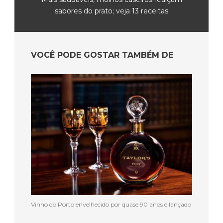
sabores do prato; veja 13 receitas
VOCÊ PODE GOSTAR TAMBÉM DE
Vinho do Porto envelhecido por quase 90 anos é lançado