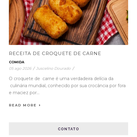
RECEITA DE CROQUETE DE CARNE
COMIDA
05 ago 2026
/
Juscelino Dourado
/
O croquete de carne é uma verdadeira delícia da
culinária mundial, conhecido por sua crocância por fora
e maciez por...
READ MORE
CONTATO