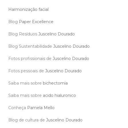
Harmonização facial
Blog
Paper Excellence
Blog Resíduos
Juscelino Dourado
Blog Sustentabilidade
Juscelino Dourado
Fotos profissionais de
Juscelino Dourado
Fotos pessoais de
Juscelino Dourado
Saiba mais sobre
bichectomia
Saiba mais sobre
acido hialuronico
Conheça
Pamela Mello
Blog de cultura de
Juscelino Dourado