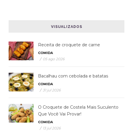
VISUALIZADOS
Receita de croquete de carne
COMIDA
/
05 ago 2026
Bacalhau com cebolada e batatas
COMIDA
/
31 jul 2026
O Croquete de Costela Mais Suculento
Que Você Vai Provar!
COMIDA
/
13 jul 2026