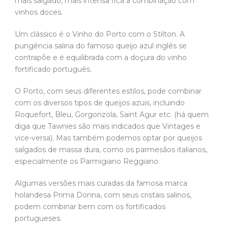
mais salgado, mais intensa fica a combinação com
vinhos doces.
Um clássico é o Vinho do Porto com o Stilton. A
pungência salina do famoso queijo azul inglês se
contrapõe e é equilibrada com a doçura do vinho
fortificado português.
O Porto, com seus diferentes estilos, pode combinar
com os diversos tipos de queijos azuis, incluindo
Roquefort, Bleu, Gorgonzola, Saint Agur etc. (há quem
diga que Tawnies são mais indicados que Vintages e
vice-versa). Mas também podemos optar por queijos
salgados de massa dura, como os parmesãos italianos,
especialmente os Parmigiano Reggiano.
Algumas versões mais curadas da famosa marca
holandesa Prima Donna, com seus cristais salinos,
podem combinar bem com os fortificados
portugueses.