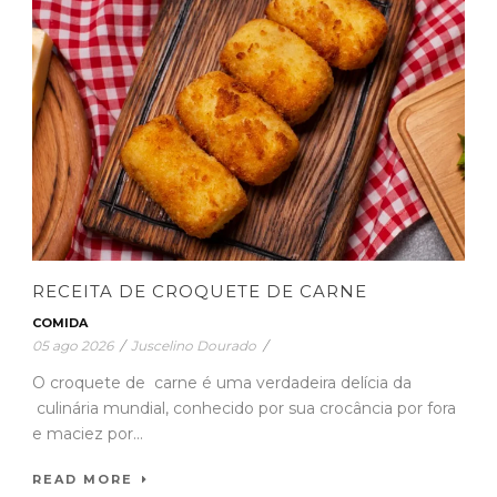
RECEITA DE CROQUETE DE CARNE
COMIDA
05 ago 2026
/
Juscelino Dourado
/
O croquete de carne é uma verdadeira delícia da
culinária mundial, conhecido por sua crocância por fora
e maciez por...
READ MORE