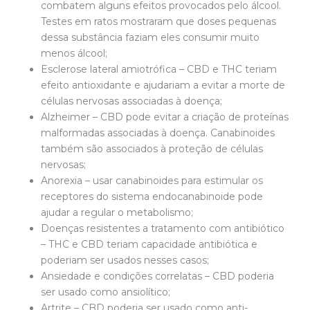
combatem alguns efeitos provocados pelo álcool.
Testes em ratos mostraram que doses pequenas
dessa substância faziam eles consumir muito
menos álcool;
Esclerose lateral amiotrófica – CBD e THC teriam
efeito antioxidante e ajudariam a evitar a morte de
células nervosas associadas à doença;
Alzheimer – CBD pode evitar a criação de proteínas
malformadas associadas à doença. Canabinoides
também são associados à proteção de células
nervosas;
Anorexia – usar canabinoides para estimular os
receptores do sistema endocanabinoide pode
ajudar a regular o metabolismo;
Doenças resistentes a tratamento com antibiótico
– THC e CBD teriam capacidade antibiótica e
poderiam ser usados nesses casos;
Ansiedade e condições correlatas – CBD poderia
ser usado como ansiolítico;
Artrite – CBD poderia ser usado como anti-