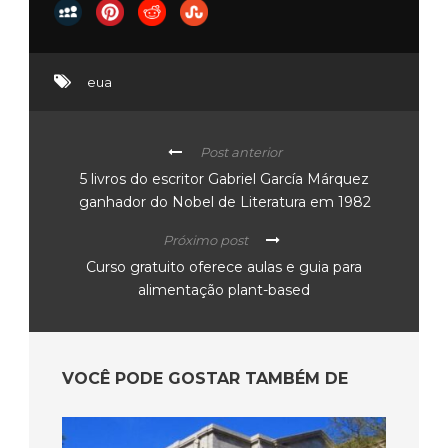
eua
Post anterior
5 livros do escritor Gabriel García Márquez
ganhador do Nobel de Literatura em 1982
Próximo post
Curso gratuito oferece aulas e guia para
alimentação plant-based
VOCÊ PODE GOSTAR TAMBÉM DE