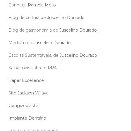
Conheça
Pamela Mello
Blog de cultura de
Juscelino Dourado
Blog de gastronomia de
Juscelino Dourado
Medium de
Juscelino Dourado
Escolas Sustentáveis, de
Juscelino Dourado
Saiba mais sobre o
RPA
Paper Excellence
Site
Jackson Wijaya
Gengivoplastia
Implante Dentário
Lentes de contato dental