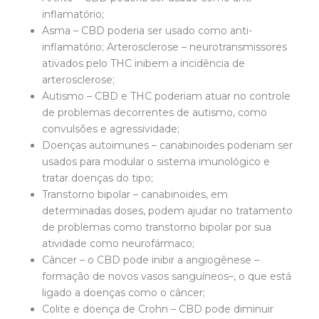
inflamatório;
Asma – CBD poderia ser usado como anti-
inflamatório; Arterosclerose – neurotransmissores
ativados pelo THC inibem a incidência de
arterosclerose;
Autismo – CBD e THC poderiam atuar no controle
de problemas decorrentes de autismo, como
convulsões e agressividade;
Doenças autoimunes – canabinoides poderiam ser
usados para modular o sistema imunológico e
tratar doenças do tipo;
Transtorno bipolar – canabinoides, em
determinadas doses, podem ajudar no tratamento
de problemas como transtorno bipolar por sua
atividade como neurofármaco;
Câncer – o CBD pode inibir a angiogênese –
formação de novos vasos sanguíneos–, o que está
ligado a doenças como o câncer;
Colite e doença de Crohn – CBD pode diminuir