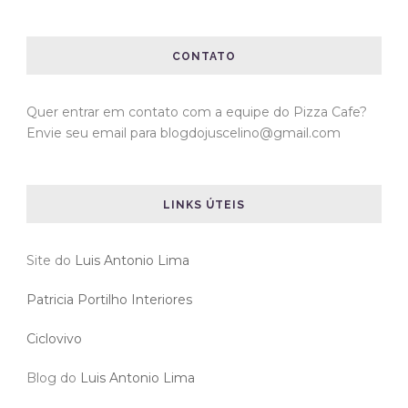
CONTATO
Quer entrar em contato com a equipe do Pizza Cafe?
Envie seu email para blogdojuscelino@gmail.com
LINKS ÚTEIS
Site do
Luis Antonio Lima
Patricia Portilho Interiores
Ciclovivo
Blog do
Luis Antonio Lima