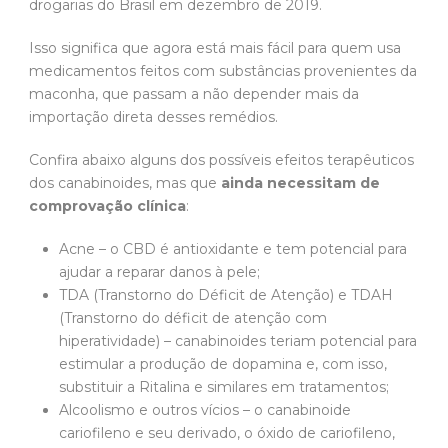
drogarias do Brasil em dezembro de 2019.
Isso significa que agora está mais fácil para quem usa
medicamentos feitos com substâncias provenientes da
maconha, que passam a não depender mais da
importação direta desses remédios.
Confira abaixo alguns dos possíveis efeitos terapêuticos
dos canabinoides, mas que
ainda necessitam de
comprovação clínica
:
Acne – o CBD é antioxidante e tem potencial para
ajudar a reparar danos à pele;
TDA (Transtorno do Déficit de Atenção) e TDAH
(Transtorno do déficit de atenção com
hiperatividade) – canabinoides teriam potencial para
estimular a produção de dopamina e, com isso,
substituir a Ritalina e similares em tratamentos;
Alcoolismo e outros vícios – o canabinoide
cariofileno e seu derivado, o óxido de cariofileno,