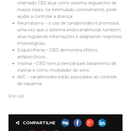
chamado CB2 atua como sistema regulatório de
massa óssea. Se estimulado corretamente, pode
ajudar a controlar a doença;
Reumatismo – o uso de canabinoides é promissor,
uma vez que o sistema endocanabinoide também
atua regulando inflamações e adaptando respostas
imunológicas;
Esquizofrenia – CBD demonstra efeitos
antipsicóticos;
Insônia – CBD tem potencial para tratamento de
insônia e como modulador do sono;
AVC – canabinoides estão associados ao controle
da isquemia.
Por Uol
COMPARTILHE