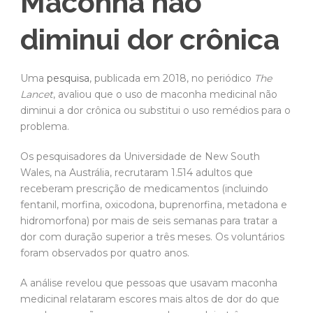
Maconha não
diminui dor crônica
Uma
pesquisa
, publicada em 2018, no periódico
The
Lancet
, avaliou que o uso de maconha medicinal não
diminui a dor crônica ou substitui o uso remédios para o
problema.
Os pesquisadores da Universidade de New South
Wales, na Austrália, recrutaram 1.514 adultos que
receberam prescrição de medicamentos (incluindo
fentanil, morfina, oxicodona, buprenorfina, metadona e
hidromorfona) por mais de seis semanas para tratar a
dor com duração superior a três meses. Os voluntários
foram observados por quatro anos.
A análise revelou que pessoas que usavam maconha
medicinal relataram escores mais altos de dor do que