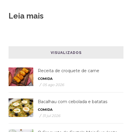
Leia mais
VISUALIZADOS
Receita de croquete de carne
COMIDA
/
05 ago 2026
Bacalhau com cebolada e batatas
COMIDA
/
31 jul 2026