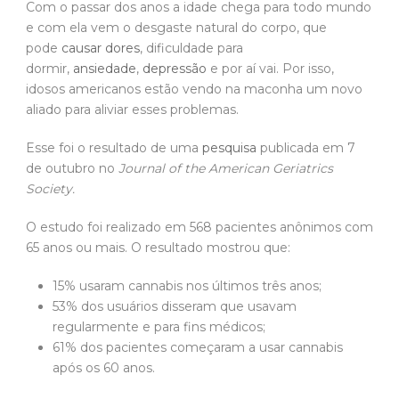
Com o passar dos anos a idade chega para todo mundo
e com ela vem o desgaste natural do corpo, que
pode
causar dores
, dificuldade para
dormir,
ansiedade
,
depressão
e por aí vai. Por isso,
idosos americanos estão vendo na maconha um novo
aliado para aliviar esses problemas.
Esse foi o resultado de uma
pesquisa
publicada em 7
de outubro no
Journal of the American Geriatrics
Society.
O estudo foi realizado em 568 pacientes anônimos com
65 anos ou mais. O resultado mostrou que:
15% usaram cannabis nos últimos três anos;
53% dos usuários disseram que usavam
regularmente e para fins médicos;
61% dos pacientes começaram a usar cannabis
após os 60 anos.