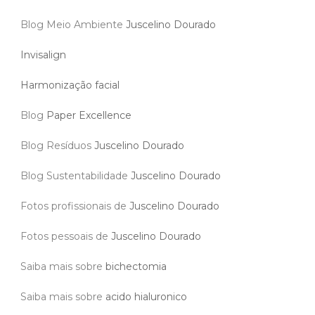
Blog Meio Ambiente
Juscelino Dourado
Invisalign
Harmonização facial
Blog
Paper Excellence
Blog Resíduos
Juscelino Dourado
Blog Sustentabilidade
Juscelino Dourado
Fotos profissionais de
Juscelino Dourado
Fotos pessoais de
Juscelino Dourado
Saiba mais sobre
bichectomia
Saiba mais sobre
acido hialuronico