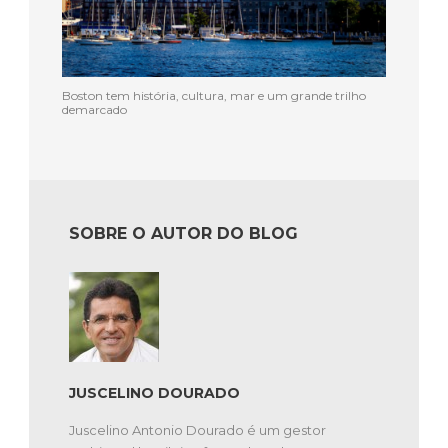
Boston tem história, cultura, mar e um grande trilho
demarcado
SOBRE O AUTOR DO BLOG
JUSCELINO DOURADO
Juscelino Antonio Dourado é um gestor