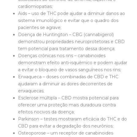
cardiomiopatias;
Aids – uso de THC pode ajudar a diminuir danos ao
sistema imunológico e evitar que o quadro dos
pacientes se agrave;
Doença de Huntington – CBG (cannabigerol)
demonstrou propriedades neuroprotetoras e CBD
tem potencial para tratamento dessa doença;
Doenças crônicas nos rins – canabinoides
demonstram efeito anti-isquêmico e podem ajudar
a evitar o bloqueio de vasos sanguíneos nos rins;
Enxaqueca – doses combinadas de CBD e THC
ajudaram a diminuir as dores decorrentes de
enxaquecas;
Esclerose múltipla – CBD mostra potencial para
oferecer uma proteção mais duradoura contra
efeitos nocivos da doença;
Parkinson – testes mostraram eficácia do THC e do
CBD para evitar a degradação dos neurônios;
Osteoporose – um receptor de canabinoides