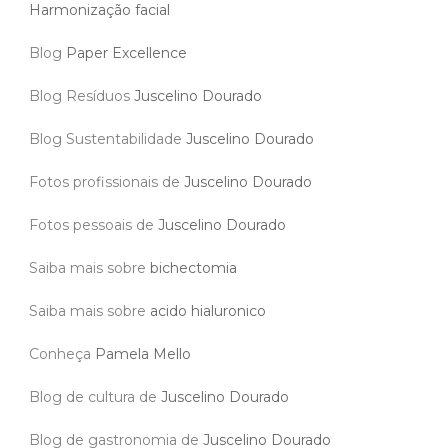
Harmonização facial
Blog
Paper Excellence
Blog Resíduos
Juscelino Dourado
Blog Sustentabilidade
Juscelino Dourado
Fotos profissionais de
Juscelino Dourado
Fotos pessoais de
Juscelino Dourado
Saiba mais sobre
bichectomia
Saiba mais sobre
acido hialuronico
Conheça
Pamela Mello
Blog de cultura de
Juscelino Dourado
Blog de gastronomia de
Juscelino Dourado