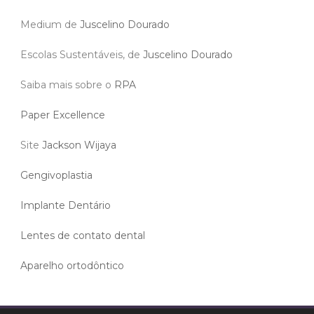
Medium de
Juscelino Dourado
Escolas Sustentáveis, de
Juscelino Dourado
Saiba mais sobre o
RPA
Paper Excellence
Site
Jackson Wijaya
Gengivoplastia
Implante Dentário
Lentes de contato dental
Aparelho ortodôntico