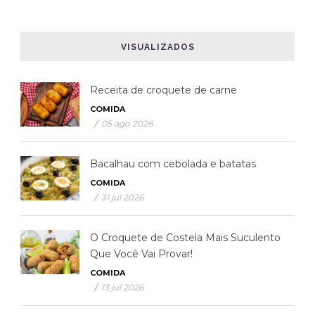
VISUALIZADOS
Receita de croquete de carne
COMIDA
/
05 ago 2026
Bacalhau com cebolada e batatas
COMIDA
/
31 jul 2026
O Croquete de Costela Mais Suculento
Que Você Vai Provar!
COMIDA
/
13 jul 2026