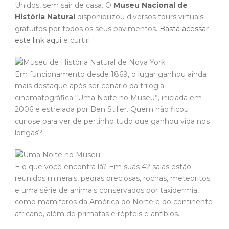
Unidos, sem sair de casa. O
Museu Nacional de
História Natural
disponibilizou diversos tours virtuais
gratuitos por todos os seus pavimentos.
Basta acessar
este link aqui
e curtir!
Em funcionamento desde 1869, o lugar ganhou ainda
mais destaque após ser cenário da trilogia
cinematográfica “Uma Noite no Museu”, iniciada em
2006 e estrelada por Ben Stiller. Quem não ficou
curiose para ver de pertinho tudo que ganhou vida nos
longas?
E o que você encontra lá? Em suas 42 salas estão
reunidos minerais, pedras preciosas, rochas, meteoritos
e uma série de animais conservados por taxidermia,
como mamíferos da América do Norte e do continente
africano, além de primatas e répteis e anfíbios.