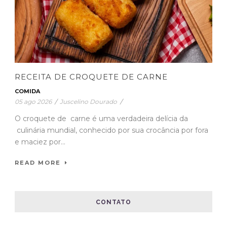
RECEITA DE CROQUETE DE CARNE
COMIDA
05 ago 2026
/
Juscelino Dourado
/
O croquete de carne é uma verdadeira delícia da
culinária mundial, conhecido por sua crocância por fora
e maciez por...
READ MORE
CONTATO