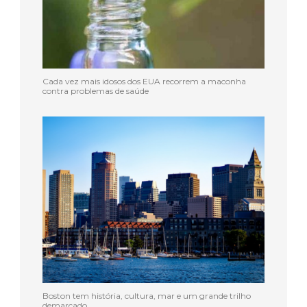
Cada vez mais idosos dos EUA recorrem a maconha
contra problemas de saúde
Boston tem história, cultura, mar e um grande trilho
demarcado