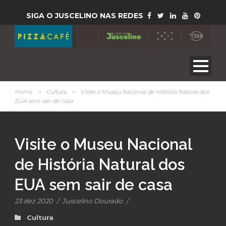
SIGA O JUSCELINO NAS REDES
Home
>
Cultura
>
Visite o Museu Nacional de História Natural dos
EUA sem sair de casa
Visite o Museu Nacional
de História Natural dos
EUA sem sair de casa
23 dez 2020
/
Juscelino Dourado
/
Cultura