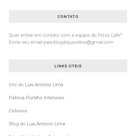
CONTATO
Quer entrar em contato com a equipe do Pizza Cafe?
Envie seu email para blogdojuscelino@gmail.com
LINKS ÚTEIS
Site do
Luis Antonio Lima
Patricia Portilho Interiores
Ciclovivo
Blog do
Luis Antonio Lima