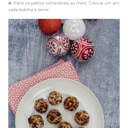
6.
Partir os palitos comestíveis ao meio. Colocar um em
cada bolinha e servir.