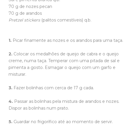
70 g de nozes pecan
70 g de arandos
Pretzel stickers
(palitos comestíveis) q.b.
1.
Picar finamente as nozes e os arandos para uma taça.
2.
Colocar os medalhões de queijo de cabra e o queijo
creme, numa taça. Temperar com uma pitada de sal e
pimenta a gosto. Esmagar o queijo com um garfo e
misturar.
3.
Fazer bolinhas com cerca de 17 g cada.
4.
Passar as bolinhas pela mistura de arandos e nozes.
Dispor as bolinhas num prato.
5.
Guardar no frigorífico até ao momento de servir.