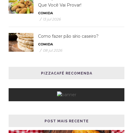
Que Você Vai Provar!
COMIDA
/
13 jul 2026
Como fazer pão sírio caseiro?
COMIDA
/
08 jul 2026
PIZZACAFÉ RECOMENDA
POST MAIS RECENTE