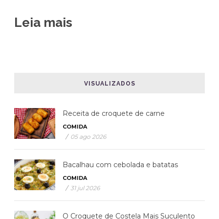
Leia mais
VISUALIZADOS
Receita de croquete de carne
COMIDA
/
05 ago 2026
Bacalhau com cebolada e batatas
COMIDA
/
31 jul 2026
O Croquete de Costela Mais Suculento