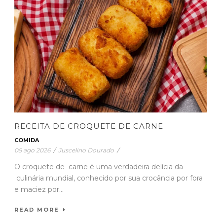
RECEITA DE CROQUETE DE CARNE
COMIDA
05 ago 2026
/
Juscelino Dourado
/
O croquete de carne é uma verdadeira delícia da
culinária mundial, conhecido por sua crocância por fora
e maciez por...
READ MORE