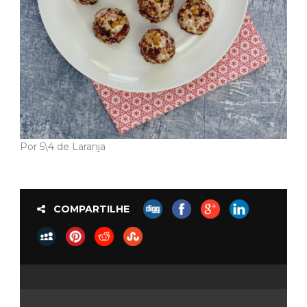
Por 5\4 de Laranja
COMPARTILHE