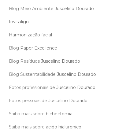
Blog Meio Ambiente
Juscelino Dourado
Invisalign
Harmonização facial
Blog
Paper Excellence
Blog Resíduos
Juscelino Dourado
Blog Sustentabilidade
Juscelino Dourado
Fotos profissionais de
Juscelino Dourado
Fotos pessoais de
Juscelino Dourado
Saiba mais sobre
bichectomia
Saiba mais sobre
acido hialuronico