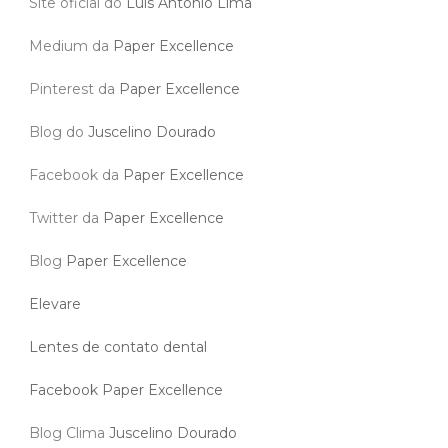
Site oficial do
Luis Antonio Lima
Medium da
Paper Excellence
Pinterest da
Paper Excellence
Blog do
Juscelino Dourado
Facebook da
Paper Excellence
Twitter da
Paper Excellence
Blog
Paper Excellence
Elevare
Lentes de contato dental
Facebook Paper Excellence
Blog Clima
Juscelino Dourado