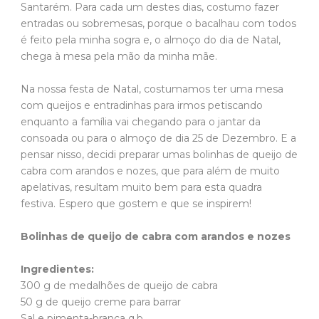
Santarém. Para cada um destes dias, costumo fazer
entradas ou sobremesas, porque o bacalhau com todos
é feito pela minha sogra e, o almoço do dia de Natal,
chega à mesa pela mão da minha mãe.
Na nossa festa de Natal, costumamos ter uma mesa
com queijos e entradinhas para irmos petiscando
enquanto a família vai chegando para o jantar da
consoada ou para o almoço de dia 25 de Dezembro. E a
pensar nisso, decidi preparar umas bolinhas de queijo de
cabra com arandos e nozes, que para além de muito
apelativas, resultam muito bem para esta quadra
festiva. Espero que gostem e que se inspirem!
Bolinhas de queijo de cabra com arandos e nozes
Ingredientes:
300 g de medalhões de queijo de cabra
50 g de queijo creme para barrar
Sal e pimenta-branca q.b.