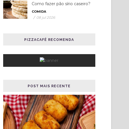
Como fazer pão sírio caseiro?
COMIDA
/
08 jul 2026
PIZZACAFÉ RECOMENDA
POST MAIS RECENTE