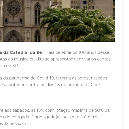
a da Catedral da Sé
?
Para celebrar os 100 anos desse
stas da música erudita se apresentam em vários cantos
ica de SP.
nta da pandemia de Covid-19, retoma as apresentações
que acontecem entre os dias 23 de outubro e 20 de
e aos sábados, às 16h, com lotação máxima de 50% da
m de chegada. Fique ligado(a), pois o rolê é bem
as 35 pessoas.