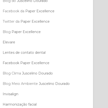
Blog do
Juscelino Dourado
Facebook da
Paper Excellence
Twitter da
Paper Excellence
Blog
Paper Excellence
Elevare
Lentes de contato dental
Facebook Paper Excellence
Blog Clima
Juscelino Dourado
Blog Meio Ambiente
Juscelino Dourado
Invisalign
Harmonização facial