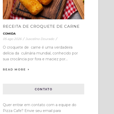
RECEITA DE CROQUETE DE CARNE
COMIDA
05 ago 2026
/
Juscelino Dourado
/
O croquete de carne é uma verdadeira
delícia da culinária mundial, conhecido por
sua crocância por fora e maciez por...
READ MORE
CONTATO
Quer entrar em contato com a equipe do
Pizza Cafe? Envie seu email para