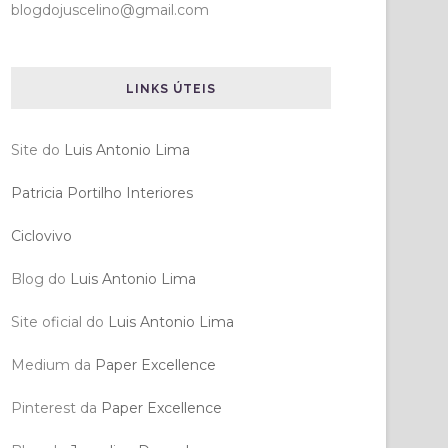
blogdojuscelino@gmail.com
LINKS ÚTEIS
Site do
Luis Antonio Lima
Patricia Portilho Interiores
Ciclovivo
Blog do
Luis Antonio Lima
Site oficial do
Luis Antonio Lima
Medium da
Paper Excellence
Pinterest da
Paper Excellence