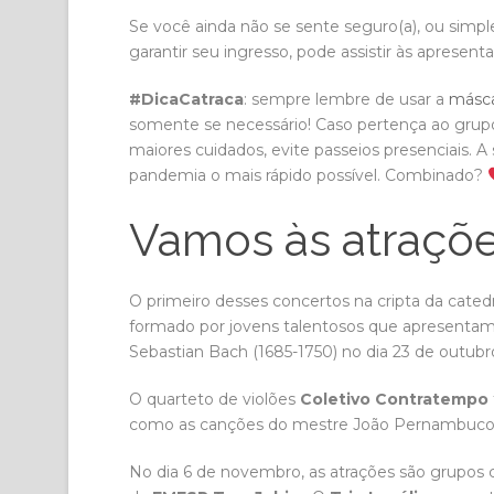
Se você ainda não se sente seguro(a), ou simpl
garantir seu ingresso, pode assistir às apresen
#DicaCatraca
: sempre lembre de usar a
másca
somente se necessário! Caso pertença ao grup
maiores cuidados, evite passeios presenciais. A 
pandemia o mais rápido possível. Combinado?
Vamos às atraçõ
O primeiro desses concertos na cripta da cate
formado por jovens talentosos que apresenta
Sebastian Bach (1685-1750) no dia 23 de outubr
O quarteto de violões
Coletivo Contratempo
como as canções do mestre João Pernambuco
No dia 6 de novembro, as atrações são grupos 