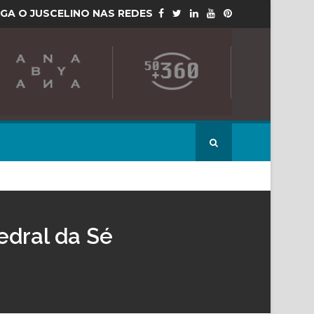
IGA O JUSCELINO NAS REDES
edral da Sé