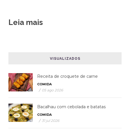
Leia mais
VISUALIZADOS
Receita de croquete de carne
COMIDA
/
05 ago 2026
Bacalhau com cebolada e batatas
COMIDA
/
31 jul 2026