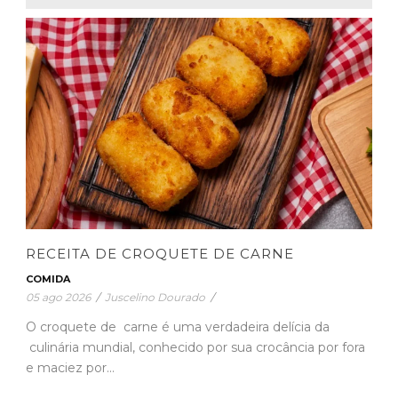
RECEITA DE CROQUETE DE CARNE
COMIDA
05 ago 2026
/
Juscelino Dourado
/
O croquete de carne é uma verdadeira delícia da
culinária mundial, conhecido por sua crocância por fora
e maciez por...