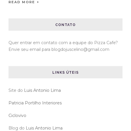
READ MORE
CONTATO
Quer entrar em contato com a equipe do Pizza Cafe?
Envie seu email para blogdojuscelino@gmail.com
LINKS ÚTEIS
Site do
Luis Antonio Lima
Patricia Portilho Interiores
Ciclovivo
Blog do
Luis Antonio Lima