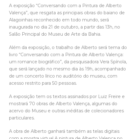
A exposição “Conversando com a Pintura de Alberto
Valença”, que resgata as principais obras do baiano de
Alagoinhas reconhecido em todo mundo, será
inaugurada no dia 21 de outubro, a partir das 13h, no
Salão Principal do Museu de Arte da Bahia.
Além da exposição, o trabalho de Alberto será tema do
livro “Conversando com a Pintura de Alberto Valença:
um romance biográfico”, da pesquisadora Vera Spínola,
que será lançado no mesmo dia às 19h, acompanhado
de um concerto lírico no auditório do museu, com
acesso restrito para 50 pessoas.
A exposição tem os textos assinados por Luiz Freire e
mostrará 70 obras de Alberto Valença, algumas do
acervo do Museu e outras inéditas de colecionadores
particulares.
A obra de Alberto ganhará também as telas digitais
com a mostra virtual A pintura de Alberto Valença no