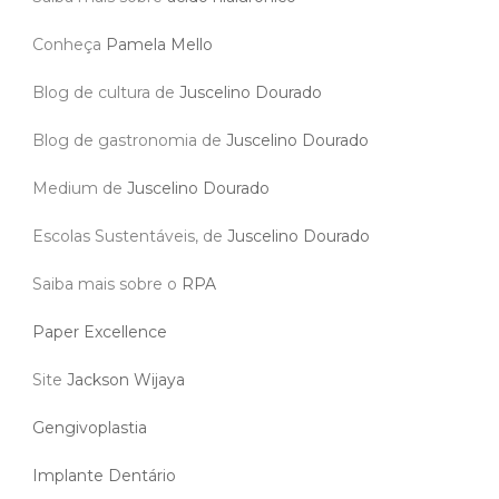
Conheça
Pamela Mello
Blog de cultura de
Juscelino Dourado
Blog de gastronomia de
Juscelino Dourado
Medium de
Juscelino Dourado
Escolas Sustentáveis, de
Juscelino Dourado
Saiba mais sobre o
RPA
Paper Excellence
Site
Jackson Wijaya
Gengivoplastia
Implante Dentário