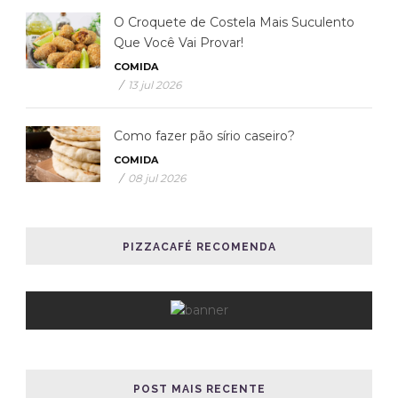
O Croquete de Costela Mais Suculento
Que Você Vai Provar!
COMIDA
/
13 jul 2026
Como fazer pão sírio caseiro?
COMIDA
/
08 jul 2026
PIZZACAFÉ RECOMENDA
POST MAIS RECENTE