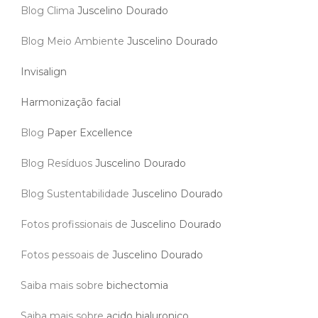
Blog Clima
Juscelino Dourado
Blog Meio Ambiente
Juscelino Dourado
Invisalign
Harmonização facial
Blog
Paper Excellence
Blog Resíduos
Juscelino Dourado
Blog Sustentabilidade
Juscelino Dourado
Fotos profissionais de
Juscelino Dourado
Fotos pessoais de
Juscelino Dourado
Saiba mais sobre
bichectomia
Saiba mais sobre
acido hialuronico