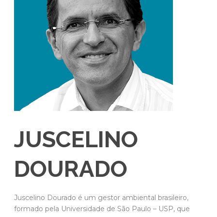
JUSCELINO
DOURADO
Juscelino Dourado é um gestor ambiental brasileiro,
formado pela Universidade de São Paulo – USP, que