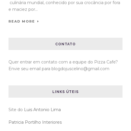
culinária mundial, conhecido por sua crocância por fora
e maciez por...
READ MORE
CONTATO
Quer entrar em contato com a equipe do Pizza Cafe?
Envie seu email para blogdojuscelino@gmail.com
LINKS ÚTEIS
Site do
Luis Antonio Lima
Patricia Portilho Interiores