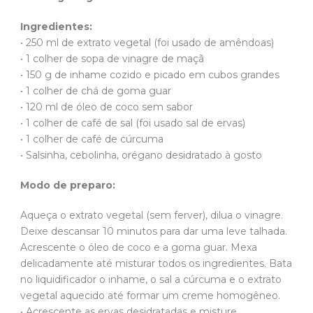
Ingredientes:
• 250 ml de extrato vegetal (foi usado de amêndoas)
• 1 colher de sopa de vinagre de maçã
• 150 g de inhame cozido e picado em cubos grandes
• 1 colher de chá de goma guar
• 120 ml de óleo de coco sem sabor
• 1 colher de café de sal (foi usado sal de ervas)
• 1 colher de café de cúrcuma
• Salsinha, cebolinha, orégano desidratado à gosto
Modo de preparo:
Aqueça o extrato vegetal (sem ferver), dilua o vinagre.
Deixe descansar 10 minutos para dar uma leve talhada.
Acrescente o óleo de coco e a goma guar. Mexa
delicadamente até misturar todos os ingredientes. Bata
no liquidificador o inhame, o sal a cúrcuma e o extrato
vegetal aquecido até formar um creme homogêneo.
• Acrescente as ervas desidratadas e misture