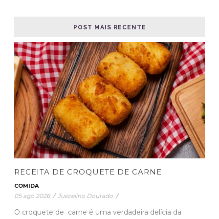
POST MAIS RECENTE
RECEITA DE CROQUETE DE CARNE
COMIDA
05 ago 2026
/
Juscelino Dourado
/
O croquete de carne é uma verdadeira delícia da