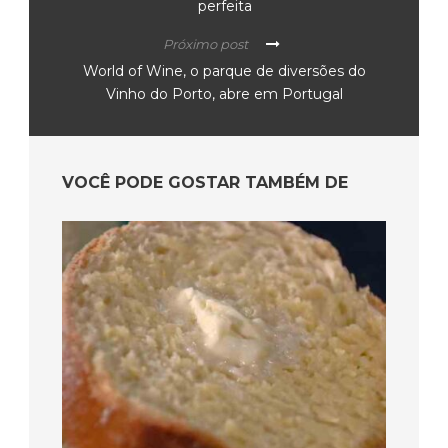
perfeita
Próximo post
World of Wine, o parque de diversões do
Vinho do Porto, abre em Portugal
VOCÊ PODE GOSTAR TAMBÉM DE