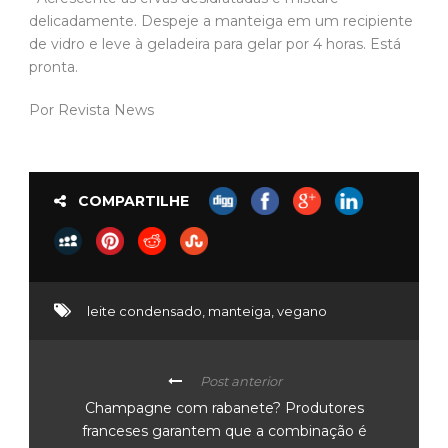
delicadamente. Despeje a manteiga em um recipiente
de vidro e leve à geladeira para gelar por 4 horas. Está
pronta.
Por Revista News
COMPARTILHE
leite condensado
,
manteiga
,
vegano
Post anterior
Champagne com rabanete? Produtores
franceses garantem que a combinação é