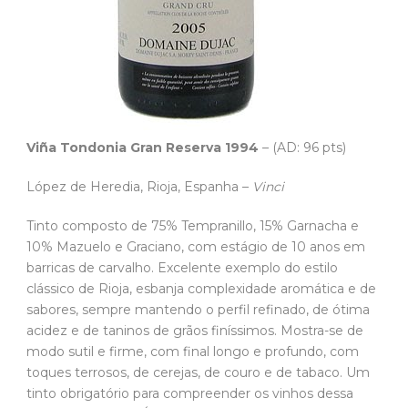
Viña Tondonia Gran Reserva 1994
– (AD: 96 pts)
López de Heredia, Rioja, Espanha –
Vinci
Tinto composto de 75% Tempranillo, 15% Garnacha e
10% Mazuelo e Graciano, com estágio de 10 anos em
barricas de carvalho. Excelente exemplo do estilo
clássico de Rioja, esbanja complexidade aromática e de
sabores, sempre mantendo o perfil refinado, de ótima
acidez e de taninos de grãos finíssimos. Mostra-se de
modo sutil e firme, com final longo e profundo, com
toques terrosos, de cerejas, de couro e de tabaco. Um
tinto obrigatório para compreender os vinhos dessa