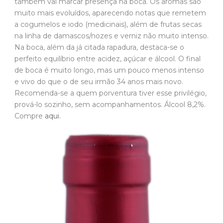
também vai marcar presença na boca. Os aromas são
muito mais evoluídos, aparecendo notas que remetem
a cogumelos e iodo (medicinais), além de frutas secas
na linha de damascos/nozes e verniz não muito intenso.
Na boca, além da já citada rapadura, destaca-se o
perfeito equilíbrio entre acidez, açúcar e álcool. O final
de boca é muito longo, mas um pouco menos intenso
e vivo do que o de seu irmão 34 anos mais novo.
Recomenda-se a quem porventura tiver esse privilégio,
prová-lo sozinho, sem acompanhamentos. Álcool 8,2%.
Compre
aqui
.