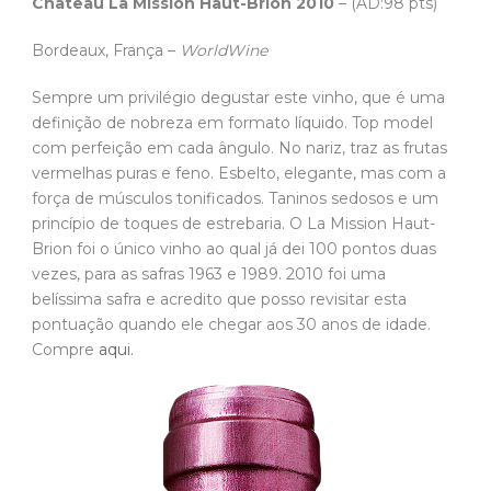
Château La Mission Haut-Brion 2010
– (AD:98 pts)
Bordeaux, França –
WorldWine
Sempre um privilégio degustar este vinho, que é uma
definição de nobreza em formato líquido. Top model
com perfeição em cada ângulo. No nariz, traz as frutas
vermelhas puras e feno. Esbelto, elegante, mas com a
força de músculos tonificados. Taninos sedosos e um
princípio de toques de estrebaria. O La Mission Haut-
Brion foi o único vinho ao qual já dei 100 pontos duas
vezes, para as safras 1963 e 1989. 2010 foi uma
belíssima safra e acredito que posso revisitar esta
pontuação quando ele chegar aos 30 anos de idade.
Compre
aqui.