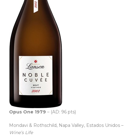
Opus One 1979
– (AD: 96 pts)
Mondavi & Rothschild, Napa Valley, Estados Unidos –
Wine’s Life