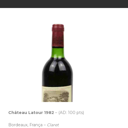
Château Latour 1982
– (AD: 100 pts)
Bordeaux, França –
Claret