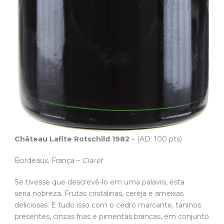
Château Lafite Rotschild 1982
– (AD: 100 pts)
Bordeaux, França –
Claret
Se tivesse que descrevê-lo em uma palavra, esta
seria nobreza. Frutas cristalinas, cereja e ameixas
deliciosas. E tudo isso com o cedro marcante, taninos
presentes, cinzas frias e pimentas brancas, em conjunto