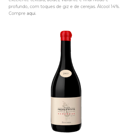
profundo, com toques de giz e de cerejas. Álcool 14%.
Compre
aqui.