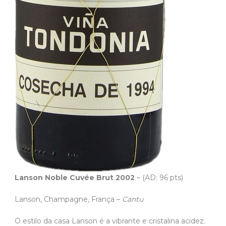
Lanson Noble Cuvée Brut 2002
– (AD: 96 pts)
Lanson, Champagne, França –
Cantu
O estilo da casa Lanson é a vibrante e cristalina acidez.