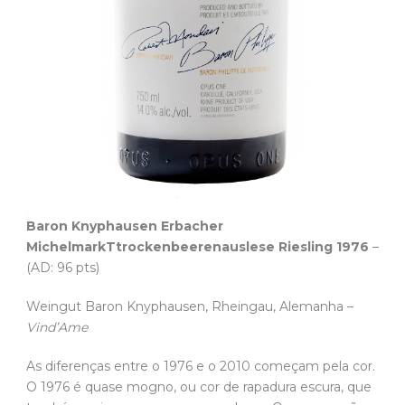
Baron Knyphausen Erbacher
MichelmarkTtrockenbeerenauslese Riesling 1976
–
(AD: 96 pts)
Weingut Baron Knyphausen, Rheingau, Alemanha –
Vind’Ame
As diferenças entre o 1976 e o 2010 começam pela cor.
O 1976 é quase mogno, ou cor de rapadura escura, que