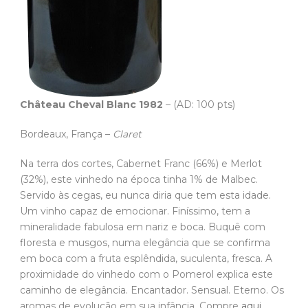
Château Cheval Blanc 1982
– (AD: 100 pts)
Bordeaux, França –
Claret
Na terra dos cortes, Cabernet Franc (66%) e Merlot
(32%), este vinhedo na época tinha 1% de Malbec.
Servido às cegas, eu nunca diria que tem esta idade.
Um vinho capaz de emocionar. Finíssimo, tem a
mineralidade fabulosa em nariz e boca. Buquê com
floresta e musgos, numa elegância que se confirma
em boca com a fruta esplêndida, suculenta, fresca. A
proximidade do vinhedo com o Pomerol explica este
caminho de elegância. Encantador. Sensual. Eterno. Os
aromas de evolução em sua infância. Compre
aqui.