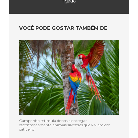
fígado
VOCÊ PODE GOSTAR TAMBÉM DE
Campanha estimula donos a entregar
espontaneamente animais silvestres que viviam em
cativeiro