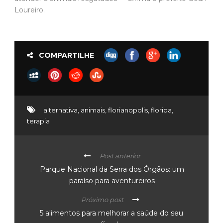
Loureiro.
COMPARTILHE
alternativa
,
animais
,
florianopolis
,
floripa
,
terapia
Post anterior
Parque Nacional da Serra dos Órgãos: um
paraíso para aventureiros
Próximo post
5 alimentos para melhorar a saúde do seu