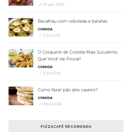
/
05 ago 2026
Bacalhau com cebolada e batatas
COMIDA
/
31 jul 2026
O Croquete de Costela Mais Suculento
Que Você Vai Provar!
COMIDA
/
13 jul 2026
Como fazer pão sírio caseiro?
COMIDA
/
08 jul 2026
PIZZACAFÉ RECOMENDA