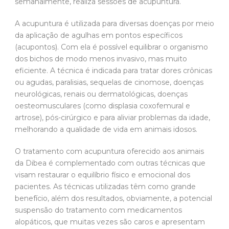
semanalmente, realiza sessões de acupuntura.
A acupuntura é utilizada para diversas doenças por meio
da aplicação de agulhas em pontos específicos
(acupontos). Com ela é possível equilibrar o organismo
dos bichos de modo menos invasivo, mas muito
eficiente. A técnica é indicada para tratar dores crônicas
ou agudas, paralisias, sequelas de cinomose, doenças
neurológicas, renais ou dermatológicas, doenças
oesteomusculares (como displasia coxofemural e
artrose), pós-cirúrgico e para aliviar problemas da idade,
melhorando a qualidade de vida em animais idosos.
O tratamento com acupuntura oferecido aos animais
da Dibea é complementado com outras técnicas que
visam restaurar o equilíbrio físico e emocional dos
pacientes. As técnicas utilizadas têm como grande
benefício, além dos resultados, obviamente, a potencial
suspensão do tratamento com medicamentos
alopáticos, que muitas vezes são caros e apresentam