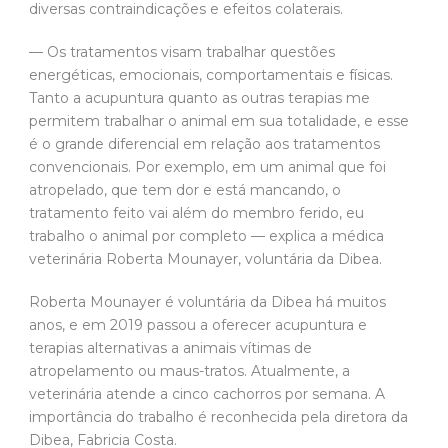
diversas contraindicações e efeitos colaterais.
— Os tratamentos visam trabalhar questões
energéticas, emocionais, comportamentais e físicas.
Tanto a acupuntura quanto as outras terapias me
permitem trabalhar o animal em sua totalidade, e esse
é o grande diferencial em relação aos tratamentos
convencionais. Por exemplo, em um animal que foi
atropelado, que tem dor e está mancando, o
tratamento feito vai além do membro ferido, eu
trabalho o animal por completo — explica a médica
veterinária Roberta Mounayer, voluntária da Dibea.
Roberta Mounayer é voluntária da Dibea há muitos
anos, e em 2019 passou a oferecer acupuntura e
terapias alternativas a animais vítimas de
atropelamento ou maus-tratos. Atualmente, a
veterinária atende a cinco cachorros por semana. A
importância do trabalho é reconhecida pela diretora da
Dibea, Fabricia Costa.