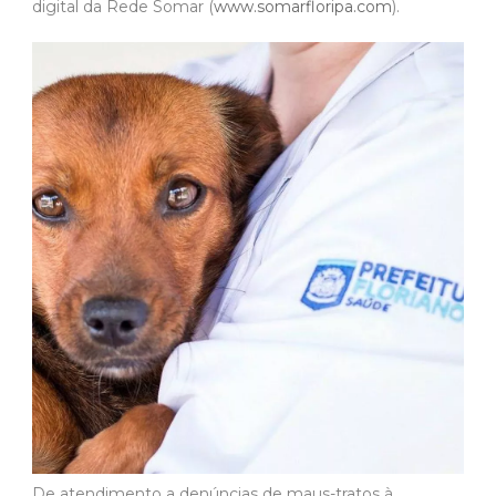
digital da Rede Somar (
www.somarfloripa.com
).
De atendimento a denúncias de maus-tratos à