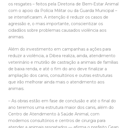
os resgates – feitos pela Diretoria de Bem-Estar Animal
com o apoio da Polícia Militar ou da Guarda Municipal –
se intensificaram. A intenção é reduzir os casos de
agressão e, o mais importante, conscientizar os
cidadãos sobre problemas causados violência aos
animais.
Além do investimento em campanhas a ações para
reduzir a violência, a Dibea realiza, ainda, atendimento
veterinário e mutirão de castração a animais de famílias
de baixa renda, e até o fim do ano deve finalizar a
ampliação dos canis, consultórios e outras estruturas
que irão melhorar ainda mais o atendimento aos
animais.
– As obras estão em fase de conclusão e até o final do
ano teremos uma estrutura maior dos canis, além do
Centro de Atendimento à Saúde Animal, com
modernos consultórios e centros de cirurgia para
atender a animais resgatados — afirma o prefeito Gean