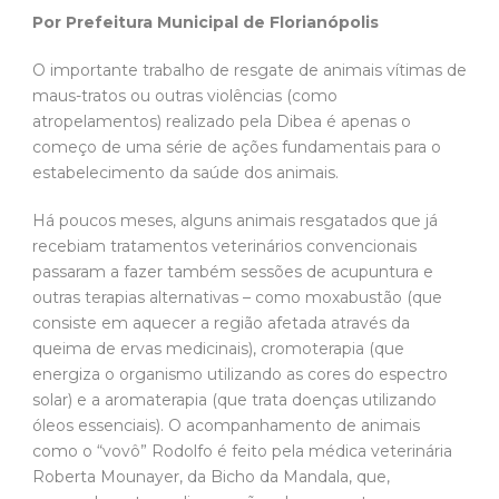
Por Prefeitura Municipal de Florianópolis
O importante trabalho de resgate de animais vítimas de
maus-tratos ou outras violências (como
atropelamentos) realizado pela Dibea é apenas o
começo de uma série de ações fundamentais para o
estabelecimento da saúde dos animais.
Há poucos meses, alguns animais resgatados que já
recebiam tratamentos veterinários convencionais
passaram a fazer também sessões de acupuntura e
outras terapias alternativas – como moxabustão (que
consiste em aquecer a região afetada através da
queima de ervas medicinais), cromoterapia (que
energiza o organismo utilizando as cores do espectro
solar) e a aromaterapia (que trata doenças utilizando
óleos essenciais). O acompanhamento de animais
como o “vovô” Rodolfo é feito pela médica veterinária
Roberta Mounayer, da Bicho da Mandala, que,