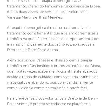
receber sessões de terapia bioenergética. O
tratamento, oferecido também a funcionários da Dibea,
é feito duas vezes por semana pelas voluntárias
Vanessa Martins e Thais Meireles.
A terapia bioenergética é mais uma alternativa de
tratamento complementar que age em dores físicas e
também na questão emocional e comportamental dos
animais, principalmente dos cachorros, abrigados na
Diretoria de Bem-Estar Animal.
Além dos bichos, Vanessa e Thais aplicam a terapia
também em funcionários e outros voluntários da Dibea,
que muitas vezes acabam emocionalmente abalados
devido à rotina de cuidados com os animais vítimas de
maus-tratos e abandono, pois conviver diariamente
com a violência contra animais não é tarefa fácil.
Para oferecer serviços voluntários à Diretoria de Bem-
Estar Animal, é preciso se cadastrar na plataforma