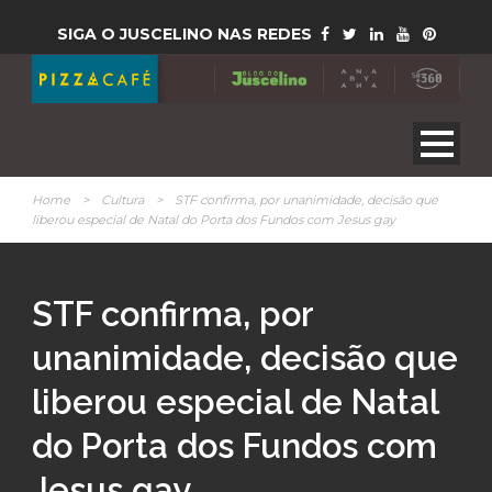
SIGA O JUSCELINO NAS REDES
Home
>
Cultura
>
STF confirma, por unanimidade, decisão que
liberou especial de Natal do Porta dos Fundos com Jesus gay
STF confirma, por
unanimidade, decisão que
liberou especial de Natal
do Porta dos Fundos com
Jesus gay