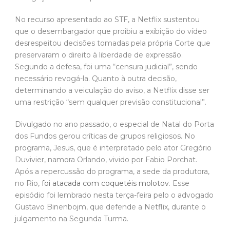
No recurso apresentado ao STF, a Netflix sustentou
que o desembargador que proibiu a exibição do vídeo
desrespeitou decisões tomadas pela própria Corte que
preservaram o direito à liberdade de expressão.
Segundo a defesa, foi uma “censura judicial”, sendo
necessário revogá-la. Quanto à outra decisão,
determinando a veiculação do aviso, a Netflix disse ser
uma restrição “sem qualquer previsão constitucional”.
Divulgado no ano passado, o especial de Natal do Porta
dos Fundos gerou críticas de grupos religiosos. No
programa, Jesus, que é interpretado pelo ator Gregório
Duvivier, namora Orlando, vivido por Fabio Porchat.
Após a repercussão do programa, a sede da produtora,
no Rio,
foi atacada com coquetéis molotov
. Esse
episódio foi lembrado nesta terça-feira pelo o advogado
Gustavo Binenbojm, que defende a Netflix, durante o
julgamento na Segunda Turma.