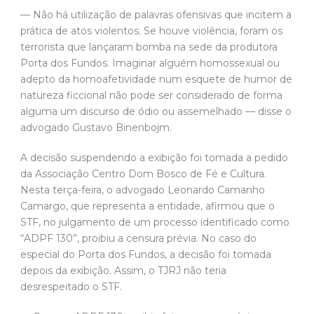
— Não há utilização de palavras ofensivas que incitem a
prática de atos violentos. Se houve violência, foram os
terrorista que lançaram bomba na sede da produtora
Porta dos Fundos. Imaginar alguém homossexual ou
adepto da homoafetividade num esquete de humor de
natureza ficcional não pode ser considerado de forma
alguma um discurso de ódio ou assemelhado — disse o
advogado Gustavo Binenbojm.
A decisão suspendendo a exibição foi tomada a pedido
da Associação Centro Dom Bosco de Fé e Cultura.
Nesta terça-feira, o advogado Leonardo Camanho
Camargo, que representa a entidade, afirmou que o
STF, no julgamento de um processo identificado como
“ADPF 130”, proibiu a censura prévia. No caso do
especial do Porta dos Fundos, a decisão foi tomada
depois da exibição. Assim, o TJRJ não teria
desrespeitado o STF.