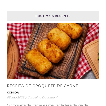
POST MAIS RECENTE
RECEITA DE CROQUETE DE CARNE
COMIDA
05 ago 2026
/
Juscelino Dourado
/
O croquete de carne é uma verdadeira delícia da