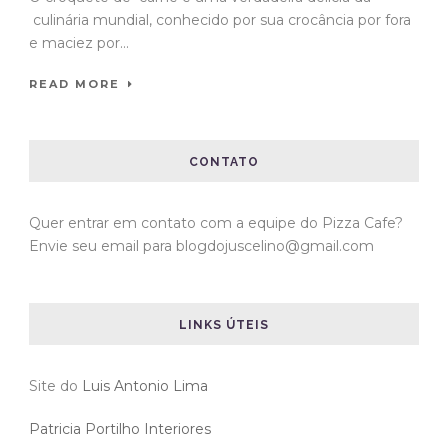
culinária mundial, conhecido por sua crocância por fora
e maciez por...
READ MORE
CONTATO
Quer entrar em contato com a equipe do Pizza Cafe?
Envie seu email para blogdojuscelino@gmail.com
LINKS ÚTEIS
Site do
Luis Antonio Lima
Patricia Portilho Interiores