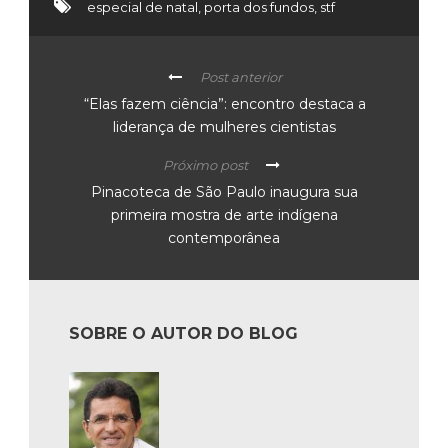
especial de natal
,
porta dos fundos
,
stf
Post anterior
“Elas fazem ciência”: encontro destaca a
liderança de mulheres cientistas
Próximo post
Pinacoteca de São Paulo inaugura sua
primeira mostra de arte indígena
contemporânea
SOBRE O AUTOR DO BLOG