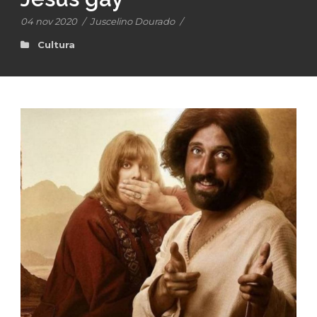
04 nov 2020
/
Juscelino Dourado
/
Cultura