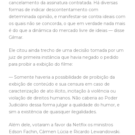
cancelamento da assinatura contratada. Há diversas
formas de indicar descontentamento com
determinada opinião, e manifestar-se contra ideais com
os quais não se concorda, o que em verdade nada mais
é do que a dinâmica do mercado livre de ideias — disse
Gilmar.
Ele citou ainda trecho de uma decisão tomada por um
juiz de primeira instância que havia negado o pedido
para proibir a exibição do filme:
— Somente haveria a possibilidade de proibição da
exibição de conteúdo e sua censura em caso de
caracterização de ato ilícito, incitação à violência ou
violação de direitos humanos. Não caberia ao Poder
Judiciário dessa forma julgar a qualidade do humor, e
sim a existência de quaisquer ilegalidades.
Além dele, votaram a favor da Netflix os ministros
Edson Fachin, Cármen Lúcia e Ricardo Lewandowski.