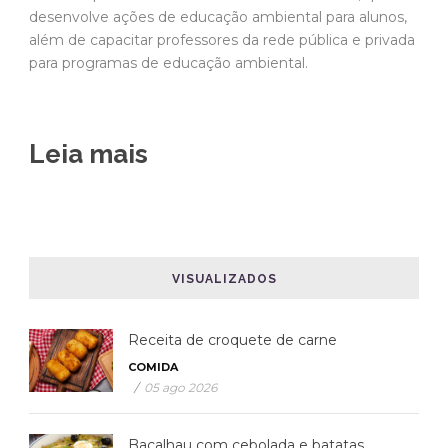
desenvolve ações de educação ambiental para alunos,
além de capacitar professores da rede pública e privada
para programas de educação ambiental.
Leia mais
VISUALIZADOS
Receita de croquete de carne
COMIDA
/
05 ago 2026
Bacalhau com cebolada e batatas