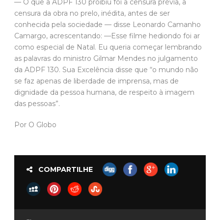
— O que a ADPF 130 proibiu foi a censura prévia, a
censura da obra no prelo, inédita, antes de ser
conhecida pela sociedade — disse Leonardo Camanho
Camargo, acrescentando: —Esse filme hediondo foi ar
como especial de Natal. Eu queria começar lembrando
as palavras do ministro Gilmar Mendes no julgamento
da ADPF 130. Sua Excelência disse que “o mundo não
se faz apenas de liberdade de imprensa, mas de
dignidade da pessoa humana, de respeito à imagem
das pessoas”.
Por O Globo
COMPARTILHE