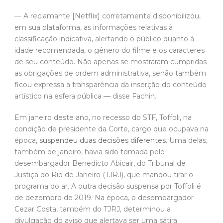
— A reclamante [Netflix] corretamente disponibilizou,
em sua plataforma, as informações relativas à
classificação indicativa, alertando o público quanto à
idade recomendada, o gênero do filme e os caracteres
de seu conteúdo. Não apenas se mostraram cumpridas
as obrigações de ordem administrativa, senão também
ficou expressa a transparência da inserção do conteúdo
artístico na esfera pública — disse Fachin.
Em janeiro deste ano, no recesso do STF, Toffoli, na
condição de presidente da Corte, cargo que ocupava na
época,
suspendeu duas decisões diferentes
. Uma delas,
também de janeiro, havia sido tomada pelo
desembargador Benedicto Abicair, do Tribunal de
Justiça do Rio de Janeiro (TJRJ), que mandou tirar o
programa do ar. A outra decisão suspensa por Toffoli é
de dezembro de 2019. Na época, o desembargador
Cezar Costa, também do TJRJ, determinou a
divulgação do aviso que alertava ser uma sátira.