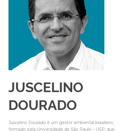
JUSCELINO
DOURADO
Juscelino Dourado é um gestor ambiental brasileiro,
formado pela Universidade de São Paulo – USP, que