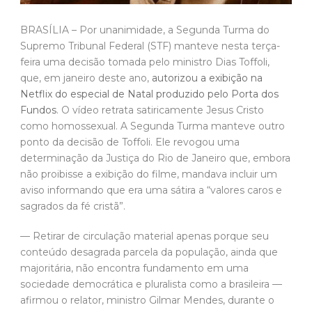
BRASÍLIA – Por unanimidade, a Segunda Turma do
Supremo Tribunal Federal (STF) manteve nesta terça-
feira uma decisão tomada pelo ministro Dias Toffoli,
que, em janeiro deste ano,
autorizou a exibição na
Netflix do especial de Natal produzido pelo Porta dos
Fundos
. O vídeo retrata satiricamente Jesus Cristo
como homossexual. A Segunda Turma manteve outro
ponto da decisão de Toffoli. Ele revogou uma
determinação da Justiça do Rio de Janeiro que, embora
não proibisse a exibição do filme, mandava incluir um
aviso informando que era uma sátira a “valores caros e
sagrados da fé cristã”.
— Retirar de circulação material apenas porque seu
conteúdo desagrada parcela da população, ainda que
majoritária, não encontra fundamento em uma
sociedade democrática e pluralista como a brasileira —
afirmou o relator, ministro Gilmar Mendes, durante o