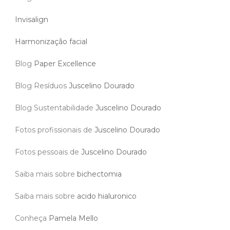
Invisalign
Harmonização facial
Blog
Paper Excellence
Blog Resíduos
Juscelino Dourado
Blog Sustentabilidade
Juscelino Dourado
Fotos profissionais de
Juscelino Dourado
Fotos pessoais de
Juscelino Dourado
Saiba mais sobre
bichectomia
Saiba mais sobre
acido hialuronico
Conheça
Pamela Mello