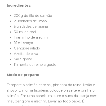
Ingredientes:
200g de filé de salmão
2 unidades de limão
5 unidades de laranja
30 ml de mel
1 raminho de alecrim
15 ml shoyo
Gengibre ralado
Azeite de oliva
Sal a gosto
Pimenta do reino a gosto
Modo de preparo:
Tempere o salmão com sal, pimenta do reino, limão e
shoyo. Em uma frigideira, coloque o azeite e grelhe o
salmão. Em uma panela, misture o suco da laranja com
mel, gengibre e alecrim. Levar ao fogo baixo. É