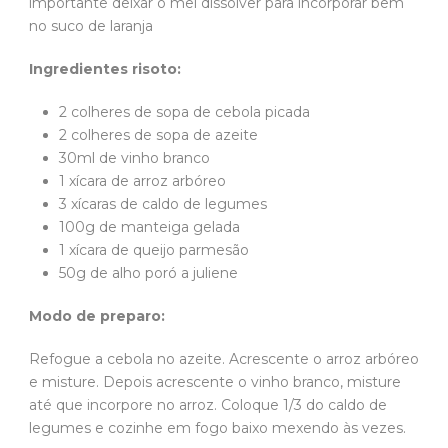
importante deixar o mel dissolver para incorporar bem
no suco de laranja
Ingredientes risoto:
2 colheres de sopa de cebola picada
2 colheres de sopa de azeite
30ml de vinho branco
1 xícara de arroz arbóreo
3 xícaras de caldo de legumes
100g de manteiga gelada
1 xícara de queijo parmesão
50g de alho poró a juliene
Modo de preparo:
Refogue a cebola no azeite. Acrescente o arroz arbóreo
e misture. Depois acrescente o vinho branco, misture
até que incorpore no arroz. Coloque 1/3 do caldo de
legumes e cozinhe em fogo baixo mexendo às vezes.