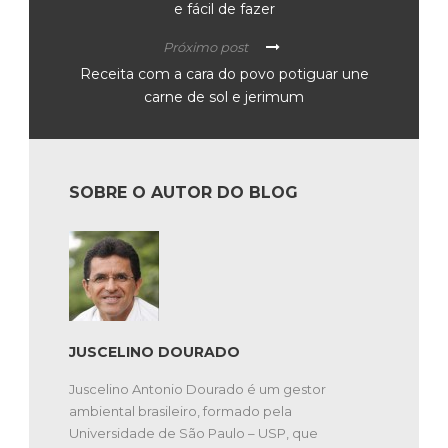
e fácil de fazer
Próximo post
Receita com a cara do povo potiguar une
carne de sol e jerimum
SOBRE O AUTOR DO BLOG
JUSCELINO DOURADO
Juscelino Antonio Dourado é um gestor
ambiental brasileiro, formado pela
Universidade de São Paulo – USP, que