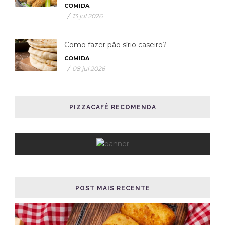
COMIDA
/
13 jul 2026
Como fazer pão sírio caseiro?
COMIDA
/
08 jul 2026
PIZZACAFÉ RECOMENDA
POST MAIS RECENTE