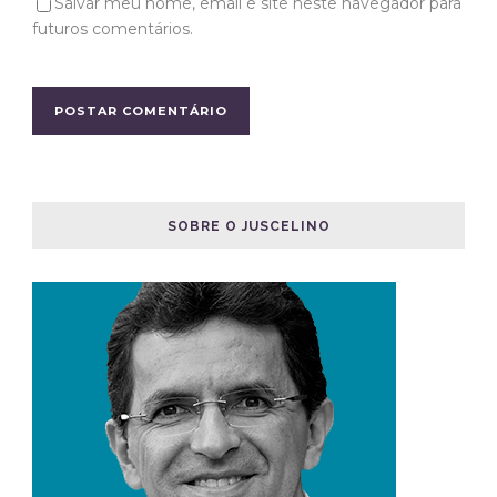
Salvar meu nome, email e site neste navegador para
futuros comentários.
SOBRE O JUSCELINO