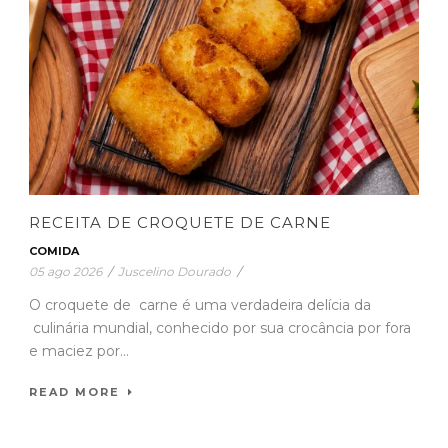
RECEITA DE CROQUETE DE CARNE
COMIDA
05 ago 2026
/
Juscelino Dourado
/
O croquete de carne é uma verdadeira delícia da
culinária mundial, conhecido por sua crocância por fora
e maciez por...
READ MORE