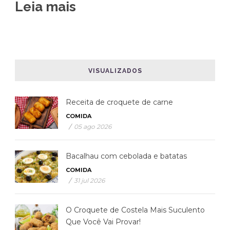
Leia mais
VISUALIZADOS
Receita de croquete de carne
COMIDA
/
05 ago 2026
Bacalhau com cebolada e batatas
COMIDA
/
31 jul 2026
O Croquete de Costela Mais Suculento
Que Você Vai Provar!