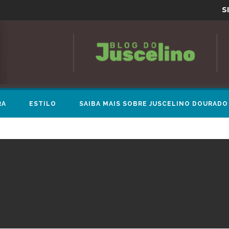
S
RA
ESTILO
SAIBA MAIS SOBRE JUSCELINO DOURADO