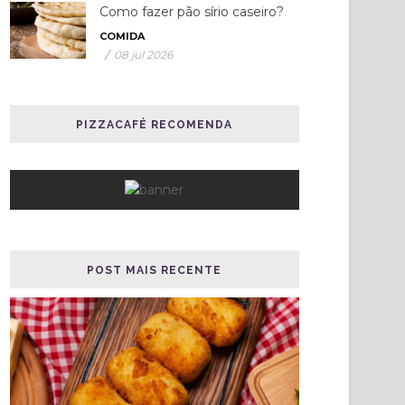
Como fazer pão sírio caseiro?
COMIDA
/
08 jul 2026
PIZZACAFÉ RECOMENDA
POST MAIS RECENTE