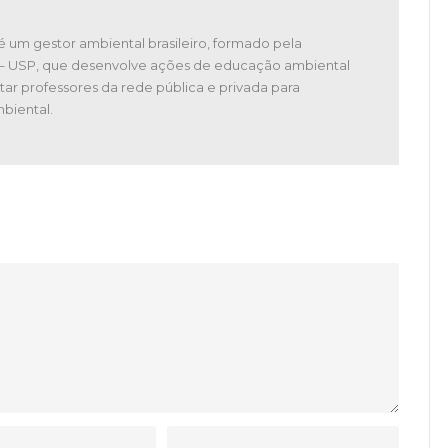
é um gestor ambiental brasileiro, formado pela
 – USP, que desenvolve ações de educação ambiental
tar professores da rede pública e privada para
biental.