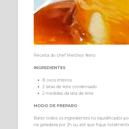
Receita do chef Melchior Neto
INGREDIENTES
8 ovos inteiros
2 latas de leite condensado
2 medidas da lata de leite
MODO DE PREPARO
Bater todos os ingredientes no liquidificador po
na geladeira por 2h ou até que fique totalme