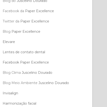
Blog do
Juscelino Dourado
Facebook da
Paper Excellence
Twitter da
Paper Excellence
Blog
Paper Excellence
Elevare
Lentes de contato dental
Facebook Paper Excellence
Blog Clima
Juscelino Dourado
Blog Meio Ambiente
Juscelino Dourado
Invisalign
Harmonização facial