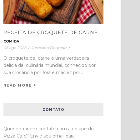
RECEITA DE CROQUETE DE CARNE
COMIDA
05 ago 2026
/
Juscelino Dourado
/
O croquete de carne é uma verdadeira
delícia da culinária mundial, conhecido por
sua crocância por fora e maciez por...
READ MORE
CONTATO
Quer entrar em contato com a equipe do
Pizza Cafe? Envie seu email para