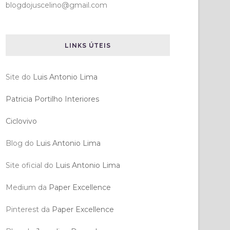
blogdojuscelino@gmail.com
LINKS ÚTEIS
Site do
Luis Antonio Lima
Patricia Portilho Interiores
Ciclovivo
Blog do
Luis Antonio Lima
Site oficial do
Luis Antonio Lima
Medium da
Paper Excellence
Pinterest da
Paper Excellence