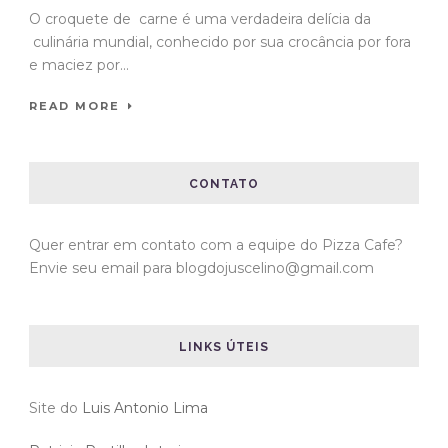
O croquete de carne é uma verdadeira delícia da
culinária mundial, conhecido por sua crocância por fora
e maciez por...
READ MORE
CONTATO
Quer entrar em contato com a equipe do Pizza Cafe?
Envie seu email para blogdojuscelino@gmail.com
LINKS ÚTEIS
Site do
Luis Antonio Lima