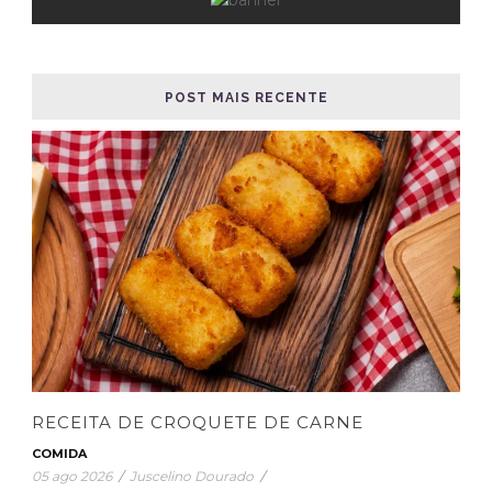
POST MAIS RECENTE
RECEITA DE CROQUETE DE CARNE
COMIDA
05 ago 2026
/
Juscelino Dourado
/