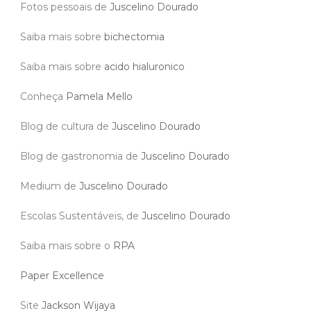
Fotos pessoais de
Juscelino Dourado
Saiba mais sobre
bichectomia
Saiba mais sobre
acido hialuronico
Conheça
Pamela Mello
Blog de cultura de
Juscelino Dourado
Blog de gastronomia de
Juscelino Dourado
Medium de
Juscelino Dourado
Escolas Sustentáveis, de
Juscelino Dourado
Saiba mais sobre o
RPA
Paper Excellence
Site
Jackson Wijaya