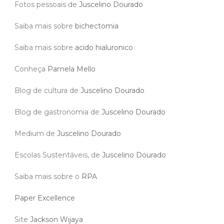
Fotos pessoais de
Juscelino Dourado
Saiba mais sobre
bichectomia
Saiba mais sobre
acido hialuronico
Conheça
Pamela Mello
Blog de cultura de
Juscelino Dourado
Blog de gastronomia de
Juscelino Dourado
Medium de
Juscelino Dourado
Escolas Sustentáveis, de
Juscelino Dourado
Saiba mais sobre o
RPA
Paper Excellence
Site
Jackson Wijaya