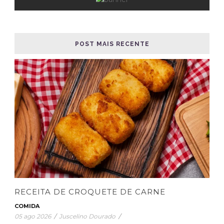
POST MAIS RECENTE
RECEITA DE CROQUETE DE CARNE
COMIDA
05 ago 2026
/
Juscelino Dourado
/