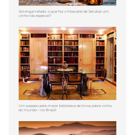
Sol engarrafado: o que faz o Moscatel de Setúbal um
vinho tão especial?
Um passeio pela maior biblioteca de livros sobre vinho
do mundo – no Brasil!