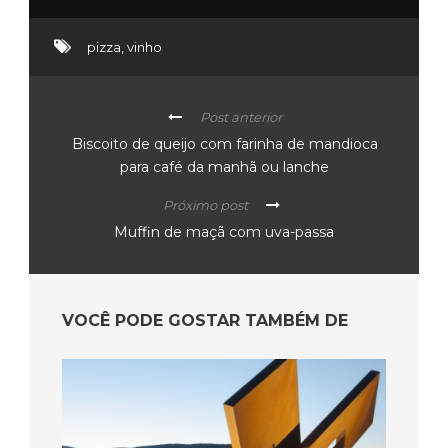
pizza
,
vinho
Post anterior
Biscoito de queijo com farinha de mandioca
para café da manhã ou lanche
Próximo post
Muffin de maçã com uva-passa
VOCÊ PODE GOSTAR TAMBÉM DE