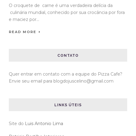
O croquete de carne é uma verdadeira delícia da
culinária mundial, conhecido por sua crocância por fora
e maciez por...
READ MORE
CONTATO
Quer entrar em contato com a equipe do Pizza Cafe?
Envie seu email para blogdojuscelino@gmail.com
LINKS ÚTEIS
Site do
Luis Antonio Lima