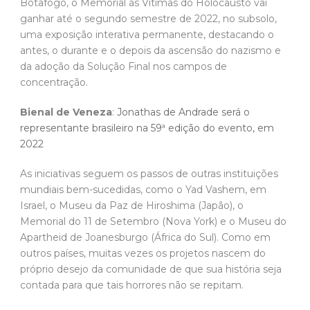
Botafogo, o Memorial às Vítimas do Holocausto vai
ganhar até o segundo semestre de 2022, no subsolo,
uma exposição interativa permanente, destacando o
antes, o durante e o depois da ascensão do nazismo e
da adoção da Solução Final nos campos de
concentração.
Bienal de Veneza
:
Jonathas de Andrade será o
representante brasileiro na 59ª edição do evento, em
2022
As iniciativas seguem os passos de outras instituições
mundiais bem-sucedidas, como o Yad Vashem, em
Israel, o Museu da Paz de Hiroshima (Japão), o
Memorial do 11 de Setembro (Nova York) e o Museu do
Apartheid de Joanesburgo (África do Sul). Como em
outros países, muitas vezes os projetos nascem do
próprio desejo da comunidade de que sua história seja
contada para que tais horrores não se repitam.