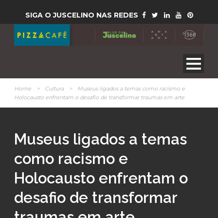
SIGA O JUSCELINO NAS REDES
Home
>
Cultura
>
Museus ligados a temas como racismo e
Holocausto enfrentam o desafio de transformar traumas em arte
Museus ligados a temas
como racismo e
Holocausto enfrentam o
desafio de transformar
traumas em arte