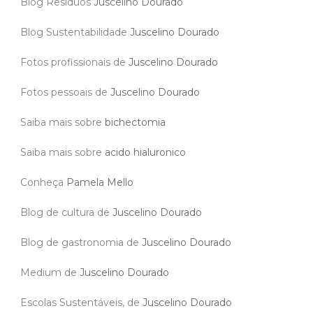
Blog Resíduos
Juscelino Dourado
Blog Sustentabilidade
Juscelino Dourado
Fotos profissionais de
Juscelino Dourado
Fotos pessoais de
Juscelino Dourado
Saiba mais sobre
bichectomia
Saiba mais sobre
acido hialuronico
Conheça
Pamela Mello
Blog de cultura de
Juscelino Dourado
Blog de gastronomia de
Juscelino Dourado
Medium de
Juscelino Dourado
Escolas Sustentáveis, de
Juscelino Dourado