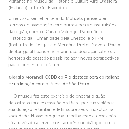
Visitante no Museu da História e Cultura Afro-Brasileira
(Muhcab) Foto: Gui Espindola
Uma visão semelhante à do Muhcab, pensado em
termos de associação com outros locais e instituições
da região, como o Cais do Valongo, Patrimônio
Histórico da Humanidade pela Unesco, e o IPN
(Instituto de Pesquisa e Memória Pretos Novos). Para o
diretor-geral Leandro Santanna, se debruçar sobre os
horrores do passado possibilita abrir novas perspectivas
para o presente e o futuro:
Giorgio Morandi
:
CCBB do Rio destaca obra do italiano
e sua ligação com a Bienal de São Paulo
— O museu faz este exercício de encarar o quão
desastrosa foi a escravidão no Brasil, por sua violência,
sua duração, e tentar refletir sobre seus impactos na
sociedade. Nosso programa trabalha estes temas não
só através do acervo, mas também no diálogo com a