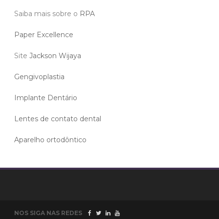
Saiba mais sobre o
RPA
Paper Excellence
Site
Jackson Wijaya
Gengivoplastia
Implante Dentário
Lentes de contato dental
Aparelho ortodôntico
NOS SIGA NAS REDES