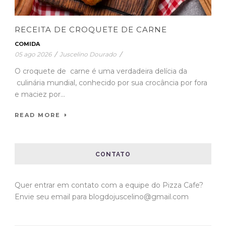
RECEITA DE CROQUETE DE CARNE
COMIDA
05 ago 2026
/
Juscelino Dourado
/
O croquete de carne é uma verdadeira delícia da
culinária mundial, conhecido por sua crocância por fora
e maciez por...
READ MORE
CONTATO
Quer entrar em contato com a equipe do Pizza Cafe?
Envie seu email para blogdojuscelino@gmail.com