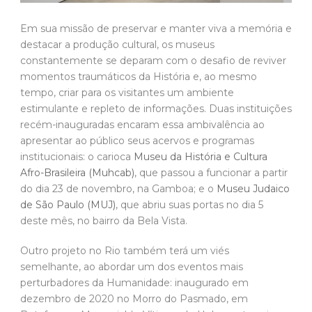
Em sua missão de preservar e manter viva a memória e
destacar a produção cultural, os museus
constantemente se deparam com o desafio de reviver
momentos traumáticos da História e, ao mesmo
tempo, criar para os visitantes um ambiente
estimulante e repleto de informações. Duas instituições
recém-inauguradas encaram essa ambivalência ao
apresentar ao público seus acervos e programas
institucionais: o carioca
Museu da História e Cultura
Afro-Brasileira (Muhcab)
, que passou a funcionar a partir
do dia 23 de novembro, na Gamboa; e o
Museu Judaico
de São Paulo (MUJ)
, que abriu suas portas no dia 5
deste mês, no bairro da Bela Vista.
Outro projeto no Rio também terá um viés
semelhante, ao abordar um dos eventos mais
perturbadores da Humanidade: inaugurado em
dezembro de 2020 no Morro do Pasmado, em