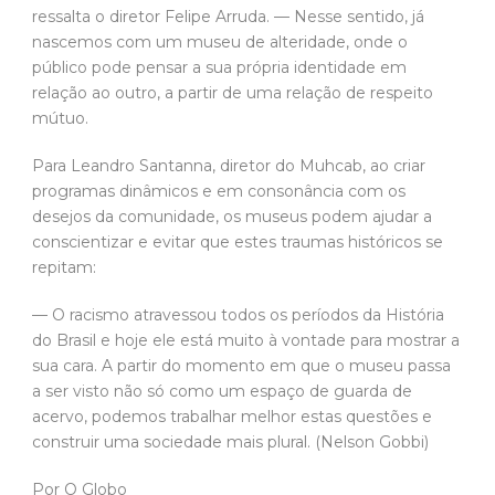
ressalta o diretor Felipe Arruda. — Nesse sentido, já
nascemos com um museu de alteridade, onde o
público pode pensar a sua própria identidade em
relação ao outro, a partir de uma relação de respeito
mútuo.
Para Leandro Santanna, diretor do Muhcab, ao criar
programas dinâmicos e em consonância com os
desejos da comunidade, os museus podem ajudar a
conscientizar e evitar que estes traumas históricos se
repitam:
— O racismo atravessou todos os períodos da História
do Brasil e hoje ele está muito à vontade para mostrar a
sua cara. A partir do momento em que o museu passa
a ser visto não só como um espaço de guarda de
acervo, podemos trabalhar melhor estas questões e
construir uma sociedade mais plural. (Nelson Gobbi)
Por O Globo