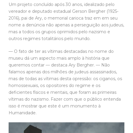
Um projeto concluído após 30 anos, idealizado pelo
vereador e deputado estadual Gerson Bergher (1925-
2016), pai de Ary, o memorial carioca traz em em seu
nome a denúncia não apenas a perseguição aos judeus,
mas a todos os grupos oprimidos pelo nazismo e
outros regimes totalitários pelo mundo.
— O fato de ter as vítimas destacadas no nome do
museu dá um aspecto mais amplo à história que
queremos contar — destaca Ary Bergher. — Não
falamos apenas dos milhões de judeus assassinados,
mas de todas as vítimas desta opressão: os ciganos, os
homossexuais, os opositores do regime e os
deficientes físicos e mentais, que foram as primeiras
vítimas do nazismo. Fazer com que o público entenda
isso é mostrar que este é um monumento à
Humanidade.