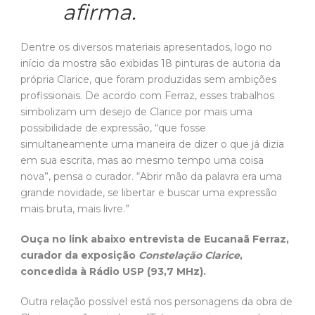
afirma.
Dentre os diversos materiais apresentados, logo no
início da mostra são exibidas 18 pinturas de autoria da
própria Clarice, que foram produzidas sem ambições
profissionais. De acordo com Ferraz, esses trabalhos
simbolizam um desejo de Clarice por mais uma
possibilidade de expressão, “que fosse
simultaneamente uma maneira de dizer o que já dizia
em sua escrita, mas ao mesmo tempo uma coisa
nova”, pensa o curador. “Abrir mão da palavra era uma
grande novidade, se libertar e buscar uma expressão
mais bruta, mais livre.”
Ouça no link abaixo entrevista de Eucanaã Ferraz,
curador da exposição
Constelação Clarice
,
concedida à Rádio USP (93,7 MHz).
Outra relação possível está nos personagens da obra de