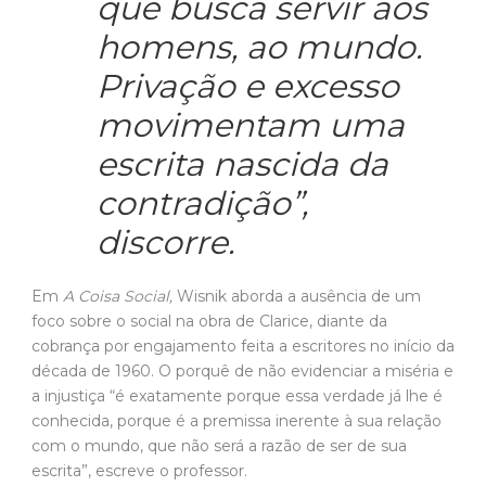
que busca servir aos
homens, ao mundo.
Privação e excesso
movimentam uma
escrita nascida da
contradição”,
discorre.
Em
A Coisa Social,
Wisnik aborda a ausência de um
foco sobre o social na obra de Clarice, diante da
cobrança por engajamento feita a escritores no início da
década de 1960. O porquê de não evidenciar a miséria e
a injustiça “é exatamente porque essa verdade já lhe é
conhecida, porque é a premissa inerente à sua relação
com o mundo, que não será a razão de ser de sua
escrita”, escreve o professor.