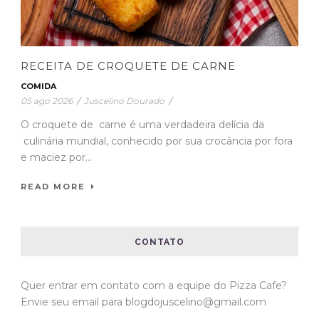
RECEITA DE CROQUETE DE CARNE
COMIDA
05 ago 2026
/
Juscelino Dourado
/
O croquete de carne é uma verdadeira delícia da
culinária mundial, conhecido por sua crocância por fora
e maciez por...
READ MORE
CONTATO
Quer entrar em contato com a equipe do Pizza Cafe?
Envie seu email para blogdojuscelino@gmail.com