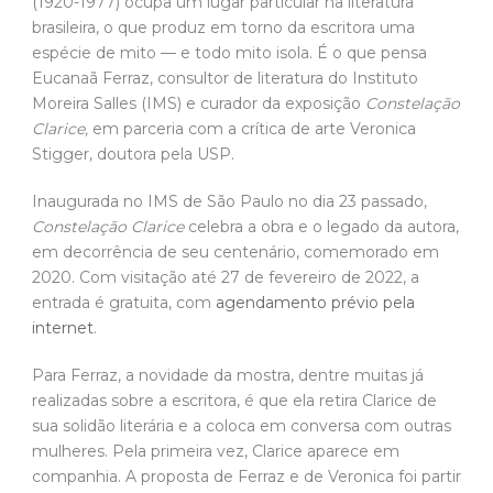
(1920-1977) ocupa um lugar particular na literatura
brasileira, o que produz em torno da escritora uma
espécie de mito — e todo mito isola. É o que pensa
Eucanaã Ferraz, consultor de literatura do Instituto
Moreira Salles (IMS) e curador da exposição
Constelação
Clarice,
em parceria com a crítica de arte Veronica
Stigger, doutora pela USP.
Inaugurada no IMS de São Paulo no dia 23 passado,
Constelação Clarice
celebra a obra e o legado da autora,
em decorrência de seu centenário, comemorado em
2020. Com visitação até 27 de fevereiro de 2022, a
entrada é gratuita, com
agendamento prévio pela
internet
.
Para Ferraz, a novidade da mostra, dentre muitas já
realizadas sobre a escritora, é que ela retira Clarice de
sua solidão literária e a coloca em conversa com outras
mulheres. Pela primeira vez, Clarice aparece em
companhia. A proposta de Ferraz e de Veronica foi partir