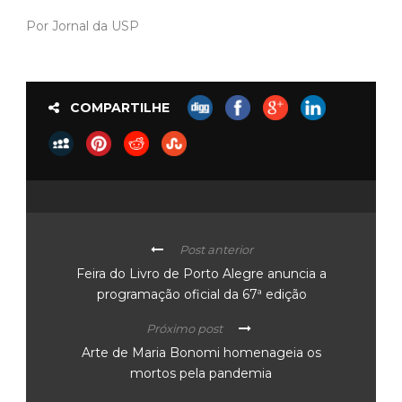
Por Jornal da USP
COMPARTILHE
Post anterior
Feira do Livro de Porto Alegre anuncia a
programação oficial da 67ª edição
Próximo post
Arte de Maria Bonomi homenageia os
mortos pela pandemia