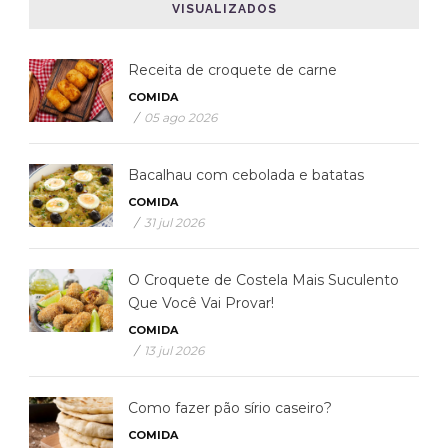
VISUALIZADOS
Receita de croquete de carne
COMIDA
/
05 ago 2026
Bacalhau com cebolada e batatas
COMIDA
/
31 jul 2026
O Croquete de Costela Mais Suculento
Que Você Vai Provar!
COMIDA
/
13 jul 2026
Como fazer pão sírio caseiro?
COMIDA