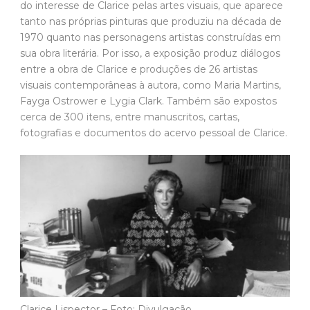
do interesse de Clarice pelas artes visuais, que aparece
tanto nas próprias pinturas que produziu na década de
1970 quanto nas personagens artistas construídas em
sua obra literária. Por isso, a exposição produz diálogos
entre a obra de Clarice e produções de 26 artistas
visuais contemporâneas à autora, como Maria Martins,
Fayga Ostrower e Lygia Clark. Também são expostos
cerca de 300 itens, entre manuscritos, cartas,
fotografias e documentos do acervo pessoal de Clarice.
Clarice Lispector – Foto: Divulgação