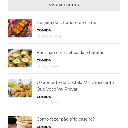
VISUALIZADOS
Receita de croquete de carne
COMIDA
/
05 ago 2026
Bacalhau com cebolada e batatas
COMIDA
/
31 jul 2026
O Croquete de Costela Mais Suculento
Que Você Vai Provar!
COMIDA
/
13 jul 2026
Como fazer pão sírio caseiro?
COMIDA