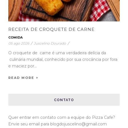
RECEITA DE CROQUETE DE CARNE
COMIDA
05 ago 2026
/
Juscelino Dourado
/
O croquete de carne é uma verdadeira delícia da
culinária mundial, conhecido por sua crocância por fora
e maciez por...
READ MORE
CONTATO
Quer entrar em contato com a equipe do Pizza Cafe?
Envie seu email para blogdojuscelino@gmail.com