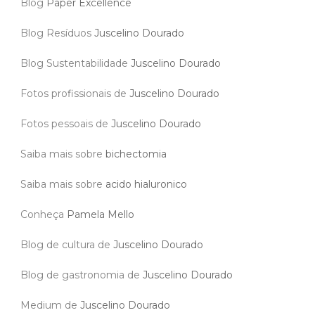
Blog
Paper Excellence
Blog Resíduos
Juscelino Dourado
Blog Sustentabilidade
Juscelino Dourado
Fotos profissionais de
Juscelino Dourado
Fotos pessoais de
Juscelino Dourado
Saiba mais sobre
bichectomia
Saiba mais sobre
acido hialuronico
Conheça
Pamela Mello
Blog de cultura de
Juscelino Dourado
Blog de gastronomia de
Juscelino Dourado
Medium de
Juscelino Dourado