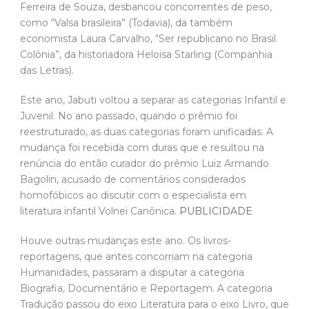
Ferreira de Souza, desbancou concorrentes de peso,
como “Valsa brasileira” (Todavia), da também
economista Laura Carvalho, “Ser republicano no Brasil
Colônia”, da historiadora Heloisa Starling (Companhia
das Letras).
Este ano, Jabuti voltou a separar as categorias Infantil e
Juvenil. No ano passado, quando o prêmio foi
reestruturado, as duas categorias foram unificadas. A
mudança foi recebida com duras que e resultou na
renúncia do então curador do prêmio Luiz Armando
Bagolin, acusado de comentários considerados
homofóbicos ao discutir com o especialista em
literatura infantil Volnei Canônica.
PUBLICIDADE
Houve outras mudanças este ano. Os livros-
reportagens, que antes concorriam na categoria
Humanidades, passaram a disputar a categoria
Biografia, Documentário e Reportagem. A categoria
Tradução passou do eixo Literatura para o eixo Livro, que