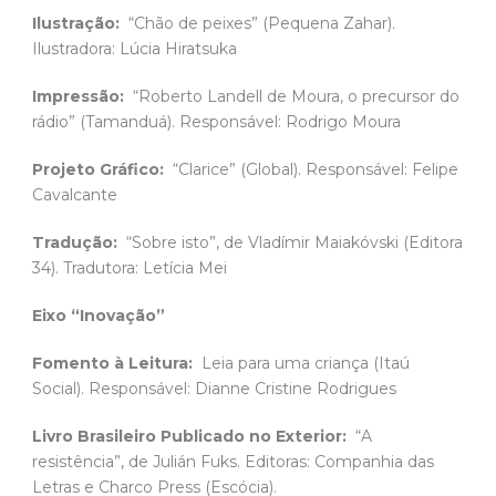
Ilustração:
“Chão de peixes” (Pequena Zahar).
Ilustradora: Lúcia Hiratsuka
Impressão:
“Roberto Landell de Moura, o precursor do
rádio” (Tamanduá). Responsável: Rodrigo Moura
Projeto Gráfico:
“Clarice” (Global). Responsável: Felipe
Cavalcante
Tradução:
“Sobre isto”, de Vladímir Maiakóvski (Editora
34). Tradutora: Letícia Mei
Eixo “Inovação”
Fomento à Leitura:
Leia para uma criança (Itaú
Social). Responsável: Dianne Cristine Rodrigues
Livro Brasileiro Publicado no Exterior:
“A
resistência”, de Julián Fuks. Editoras: Companhia das
Letras e Charco Press (Escócia).