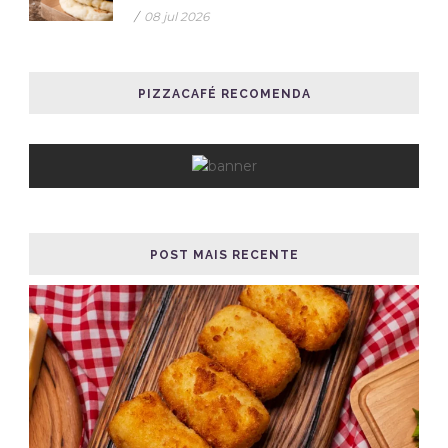
/
08 jul 2026
PIZZACAFÉ RECOMENDA
POST MAIS RECENTE