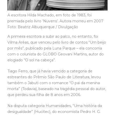
A escritora Hilda Machado, em foto de 1983, foi
premiada pelo livro ‘Nuvens’. Autora morreu em 2007
Foto: Beatriz Albuquerque / Divulgação
A primeira escritora a subir ao palco, no entanto, foi
Vilma Arêas, que venceu pelo livro de contos “Um beijo
por mês”, publicado pela Luna Parque – ela concorria
com o colunista do GLOBO Geovani Martins, autor do
elogiado “O sol na cabeça”.
Tiago Ferro, que já havia vencido a categoria de
estreantes do Prêmio São Paulo de Literatura, levou
também o Jabuti com o romance “O pai da menina
morta” (Todavia), baseado na tragédia pessoal do autor,
que perdeu sua filha de 8 anos em 2006.
Na disputa categoria Humanidades, “Uma história da
desigualdade” (Hucitec), do economista Pedro H. G.