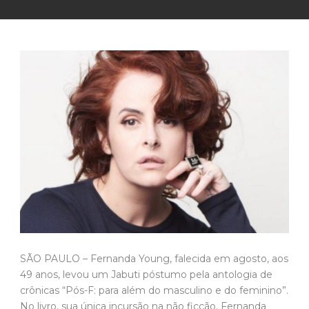
SÃO PAULO – Fernanda Young, falecida em agosto, aos
49 anos, levou um Jabuti póstumo pela antologia de
crônicas “Pós-F: para além do masculino e do feminino”.
No livro, sua única incursão na não ficção, Fernanda