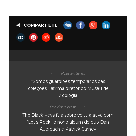
COMPARTILHE
Post anterior
“Somos guardiões temporários das
coleções”, afirma diretor do Museu de
Zoologia
Próximo post
The Black Keys fala sobre volta à ativa com
‘Let’s Rock’, o nono álbum do duo Dan
Auerbach e Patrick Carney