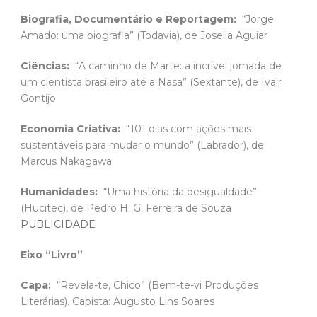
Biografia, Documentário e Reportagem:
“Jorge
Amado: uma biografia” (Todavia), de Joselia Aguiar
Ciências:
“A caminho de Marte: a incrível jornada de
um cientista brasileiro até a Nasa” (Sextante), de Ivair
Gontijo
Economia Criativa:
“101 dias com ações mais
sustentáveis para mudar o mundo” (Labrador), de
Marcus Nakagawa
Humanidades:
“Uma história da desigualdade”
(Hucitec), de Pedro H. G. Ferreira de Souza
PUBLICIDADE
Eixo “Livro”
Capa:
“Revela-te, Chico” (Bem-te-vi Produções
Literárias). Capista: Augusto Lins Soares