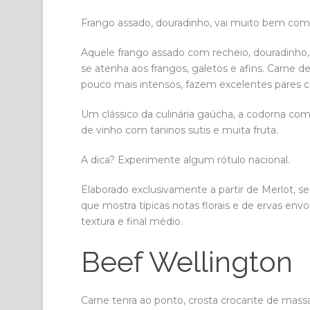
Frango assado, douradinho, vai muito bem com
Aquele frango assado com recheio, douradinho
se atenha aos frangos, galetos e afins. Carne 
pouco mais intensos, fazem excelentes pares 
Um clássico da culinária gaúcha, a codorna com
de vinho com taninos sutis e muita fruta.
A dica? Experimente algum rótulo nacional.
Elaborado exclusivamente a partir de Merlot, 
que mostra típicas notas florais e de ervas envo
textura e final médio.
Beef Wellington
Carne tenra ao ponto, crosta crocante de ma