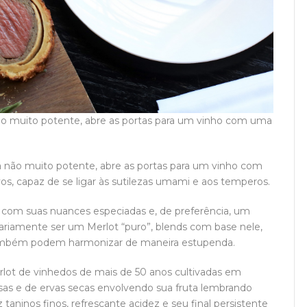
o muito potente, abre as portas para um vinho com uma
não muito potente, abre as portas para um vinho com
s, capaz de se ligar às sutilezas umami e aos temperos.
, com suas nuances especiadas e, de preferência, um
sariamente ser um Merlot “puro”, blends com base nele,
também podem harmonizar de maneira estupenda.
rlot de vinhedos de mais de 50 anos cultivadas em
rosas e de ervas secas envolvendo sua fruta lembrando
aninos finos, refrescante acidez e seu final persistente