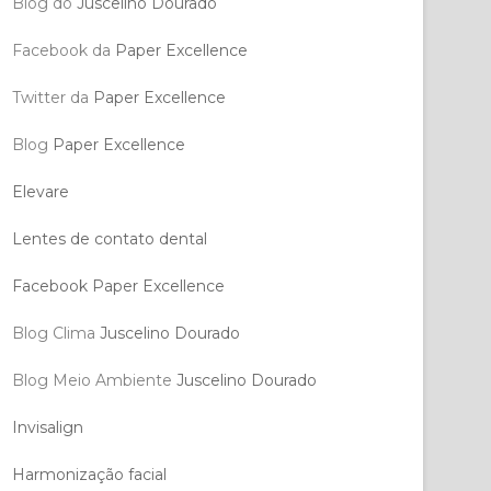
Blog do
Juscelino Dourado
Facebook da
Paper Excellence
Twitter da
Paper Excellence
Blog
Paper Excellence
Elevare
Lentes de contato dental
Facebook Paper Excellence
Blog Clima
Juscelino Dourado
Blog Meio Ambiente
Juscelino Dourado
Invisalign
Harmonização facial