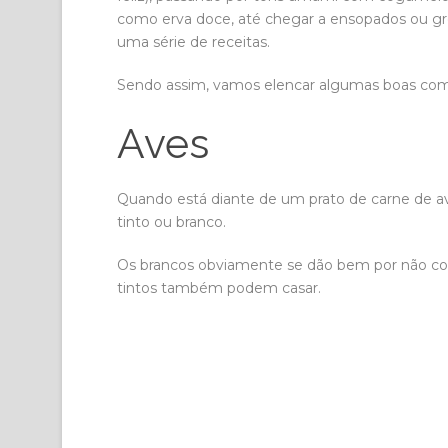
como erva doce, até chegar a ensopados ou gr
uma série de receitas.
Sendo assim, vamos elencar algumas boas com
Aves
Quando está diante de um prato de carne de a
tinto ou branco.
Os brancos obviamente se dão bem por não co
tintos também podem casar.