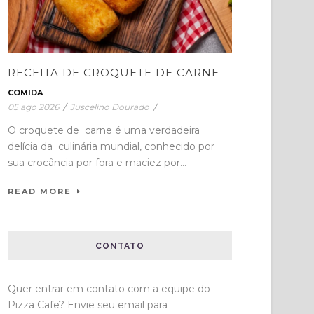
RECEITA DE CROQUETE DE CARNE
COMIDA
05 ago 2026
/
Juscelino Dourado
/
O croquete de carne é uma verdadeira
delícia da culinária mundial, conhecido por
sua crocância por fora e maciez por...
READ MORE
CONTATO
Quer entrar em contato com a equipe do
Pizza Cafe? Envie seu email para