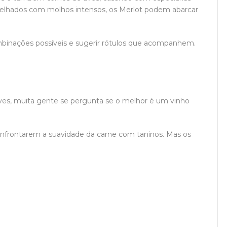
elhados com molhos intensos, os Merlot podem abarcar
binações possíveis e sugerir rótulos que acompanhem.
ves, muita gente se pergunta se o melhor é um vinho
nfrontarem a suavidade da carne com taninos. Mas os