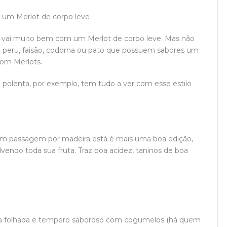
 um Merlot de corpo leve
, vai muito bem com um Merlot de corpo leve. Mas não
de peru, faisão, codorna ou pato que possuem sabores um
com Merlots.
 polenta, por exemplo, tem tudo a ver com esse estilo
sem passagem por madeira está é mais uma boa edição,
lvendo toda sua fruta. Traz boa acidez, taninos de boa
ssa folhada e tempero saboroso com cogumelos (há quem