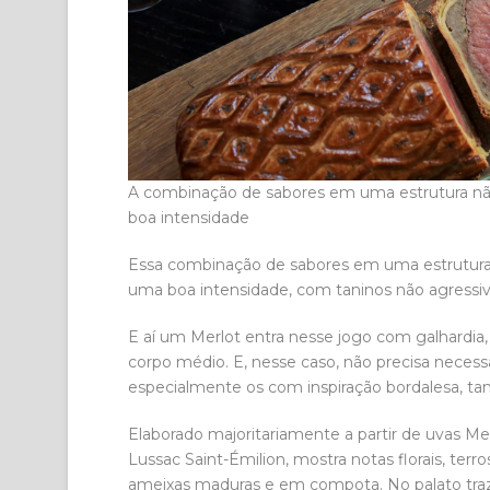
A combinação de sabores em uma estrutura nã
boa intensidade
Essa combinação de sabores em uma estrutura 
uma boa intensidade, com taninos não agressivo
E aí um Merlot entra nesse jogo com galhardia
corpo médio. E, nesse caso, não precisa neces
especialmente os com inspiração bordalesa, 
Elaborado majoritariamente a partir de uvas Me
Lussac Saint-Émilion, mostra notas florais, ter
ameixas maduras e em compota. No palato traz t