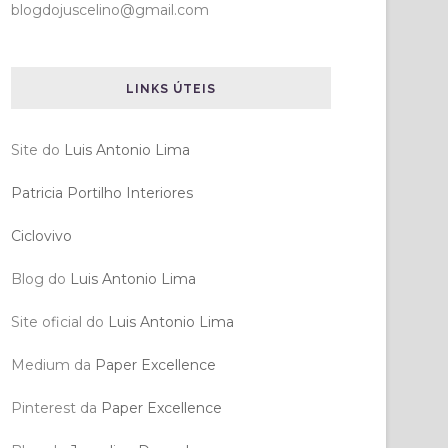
blogdojuscelino@gmail.com
LINKS ÚTEIS
Site do
Luis Antonio Lima
Patricia Portilho Interiores
Ciclovivo
Blog do
Luis Antonio Lima
Site oficial do
Luis Antonio Lima
Medium da
Paper Excellence
Pinterest da
Paper Excellence