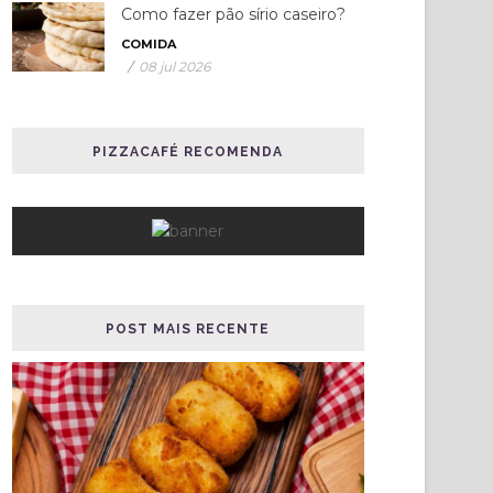
Como fazer pão sírio caseiro?
COMIDA
/
08 jul 2026
PIZZACAFÉ RECOMENDA
POST MAIS RECENTE