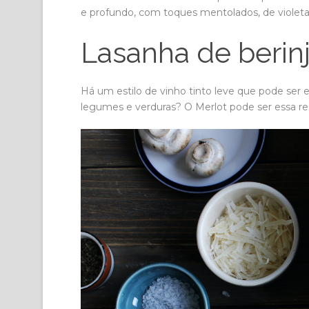
e profundo, com toques mentolados, de violetas
Lasanha de berin
Há um estilo de vinho tinto leve que pode ser en
legumes e verduras? O Merlot pode ser essa re