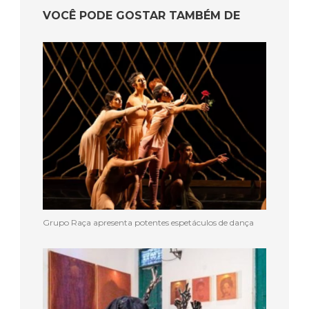
VOCÊ PODE GOSTAR TAMBÉM DE
Grupo Raça apresenta potentes espetáculos de dança