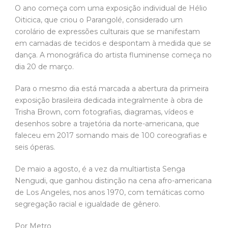
O ano começa com uma exposição individual de Hélio
Oiticica, que criou o Parangolé, considerado um
corolário de expressões culturais que se manifestam
em camadas de tecidos e despontam à medida que se
dança. A monográfica do artista fluminense começa no
dia 20 de março.
Para o mesmo dia está marcada a abertura da primeira
exposição brasileira dedicada integralmente à obra de
Trisha Brown, com fotografias, diagramas, vídeos e
desenhos sobre a trajetória da norte-americana, que
faleceu em 2017 somando mais de 100 coreografias e
seis óperas.
De maio a agosto, é a vez da multiartista Senga
Nengudi, que ganhou distinção na cena afro-americana
de Los Angeles, nos anos 1970, com temáticas como
segregação racial e igualdade de gênero.
Por Metro