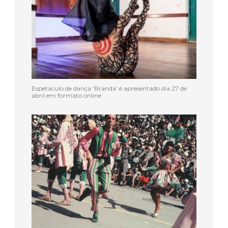
Espetáculo de dança ‘Branda’ é apresentado dia 27 de
abril em formato online