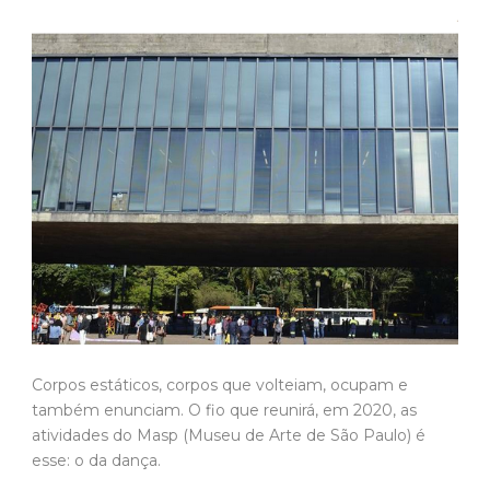
Corpos estáticos, corpos que volteiam, ocupam e
também enunciam. O fio que reunirá, em 2020, as
atividades do Masp (Museu de Arte de São Paulo) é
esse: o da dança.