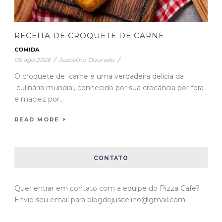
RECEITA DE CROQUETE DE CARNE
COMIDA
05 ago 2026
/
Juscelino Dourado
/
O croquete de carne é uma verdadeira delícia da
culinária mundial, conhecido por sua crocância por fora
e maciez por...
READ MORE
CONTATO
Quer entrar em contato com a equipe do Pizza Cafe?
Envie seu email para blogdojuscelino@gmail.com