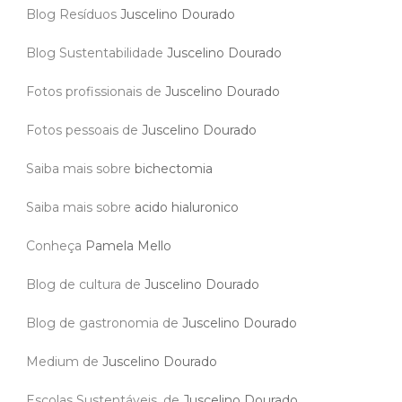
Blog Resíduos
Juscelino Dourado
Blog Sustentabilidade
Juscelino Dourado
Fotos profissionais de
Juscelino Dourado
Fotos pessoais de
Juscelino Dourado
Saiba mais sobre
bichectomia
Saiba mais sobre
acido hialuronico
Conheça
Pamela Mello
Blog de cultura de
Juscelino Dourado
Blog de gastronomia de
Juscelino Dourado
Medium de
Juscelino Dourado
Escolas Sustentáveis, de
Juscelino Dourado