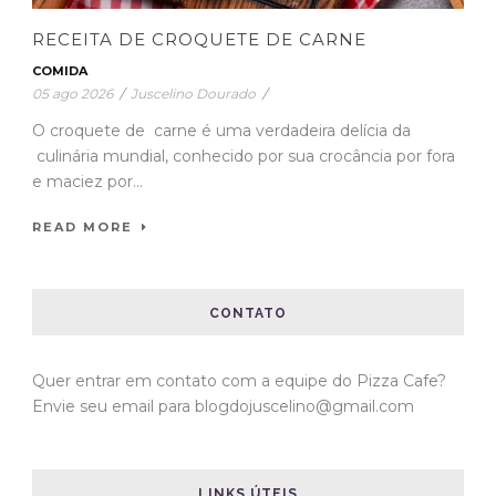
RECEITA DE CROQUETE DE CARNE
COMIDA
05 ago 2026
/
Juscelino Dourado
/
O croquete de carne é uma verdadeira delícia da
culinária mundial, conhecido por sua crocância por fora
e maciez por...
READ MORE
CONTATO
Quer entrar em contato com a equipe do Pizza Cafe?
Envie seu email para blogdojuscelino@gmail.com
LINKS ÚTEIS