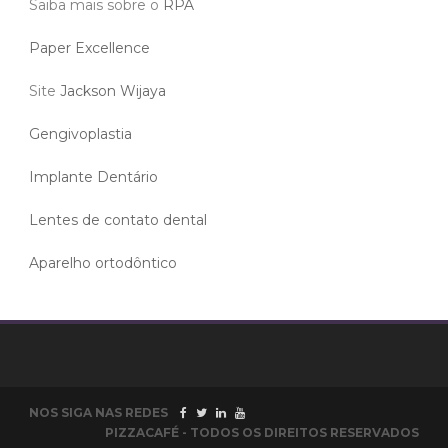
Saiba mais sobre o
RPA
Paper Excellence
Site
Jackson Wijaya
Gengivoplastia
Implante Dentário
Lentes de contato dental
Aparelho ortodôntico
NOS SIGA NAS REDES
PIZZACAFÉ - TODOS OS DIREITOS RESERVADOS