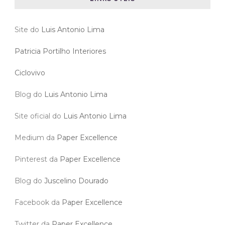
Site do
Luis Antonio Lima
Patricia Portilho Interiores
Ciclovivo
Blog do
Luis Antonio Lima
Site oficial do
Luis Antonio Lima
Medium da
Paper Excellence
Pinterest da
Paper Excellence
Blog do
Juscelino Dourado
Facebook da
Paper Excellence
Twitter da
Paper Excellence