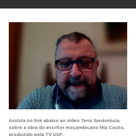
Assista no link abaixo ao vídeo
Terra Sonâmbula
,
sobre a obra do escritor moçambicano Mia Couto,
produzido pela TV USP.