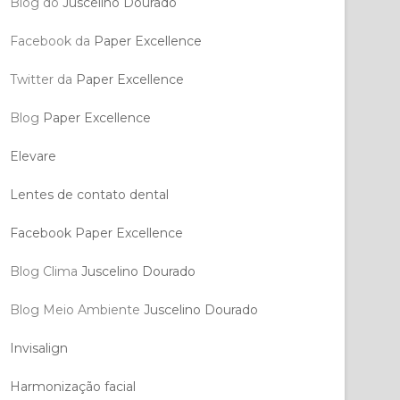
Blog do
Juscelino Dourado
Facebook da
Paper Excellence
Twitter da
Paper Excellence
Blog
Paper Excellence
Elevare
Lentes de contato dental
Facebook Paper Excellence
Blog Clima
Juscelino Dourado
Blog Meio Ambiente
Juscelino Dourado
Invisalign
Harmonização facial