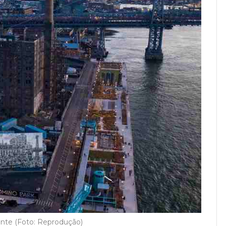
nte (Foto: Reprodução)