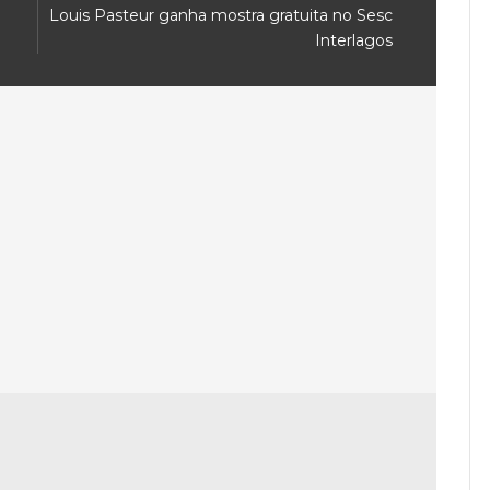
Louis Pasteur ganha mostra gratuita no Sesc
Interlagos