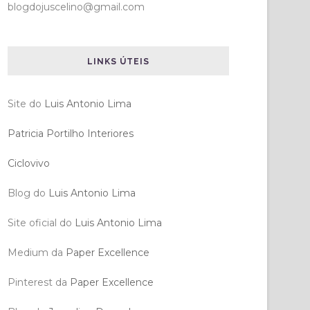
blogdojuscelino@gmail.com
LINKS ÚTEIS
Site do
Luis Antonio Lima
Patricia Portilho Interiores
Ciclovivo
Blog do
Luis Antonio Lima
Site oficial do
Luis Antonio Lima
Medium da
Paper Excellence
Pinterest da
Paper Excellence