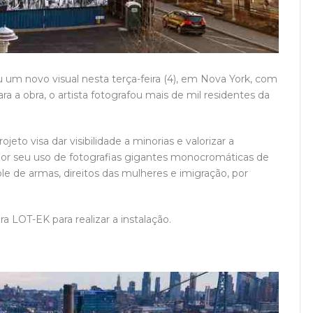
 um novo visual nesta terça-feira (4), em Nova York, com
a a obra, o artista fotografou mais de mil residentes da
eto visa dar visibilidade a minorias e valorizar a
 por seu uso de fotografias gigantes monocromáticas de
e de armas, direitos das mulheres e imigração, por
a LOT-EK para realizar a instalação.