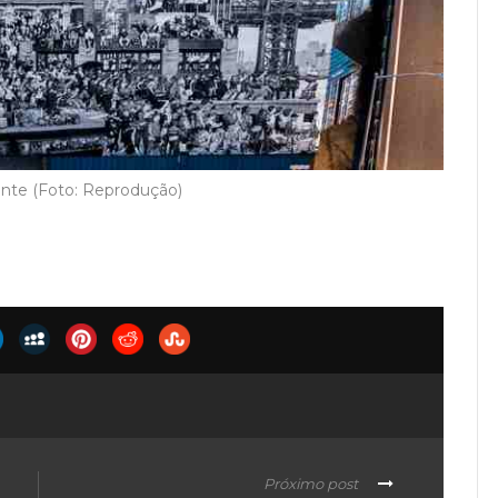
nte (Foto: Reprodução)
Próximo post