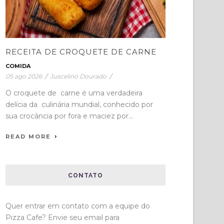
RECEITA DE CROQUETE DE CARNE
COMIDA
05 ago 2026
/
Juscelino Dourado
/
O croquete de carne é uma verdadeira
delícia da culinária mundial, conhecido por
sua crocância por fora e maciez por...
READ MORE
CONTATO
Quer entrar em contato com a equipe do
Pizza Cafe? Envie seu email para