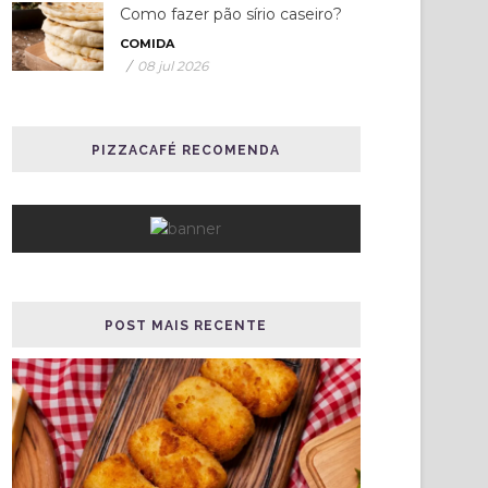
Como fazer pão sírio caseiro?
COMIDA
/
08 jul 2026
PIZZACAFÉ RECOMENDA
POST MAIS RECENTE