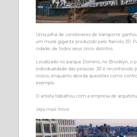
Uma pilha de contêineres de transporte ganhou
um mural gigante produzido pelo francês JR. Par
cidade, de todos seus cinco distritos.
Localizado no parque Domino, no Brooklyn, o proj
individualidade das pessoas. JR é reconhecido
rostos, enquanto aborda questões como control
exemplo.
O artista trabalhou com a empresa de arquitetur
Veja mais fotos: