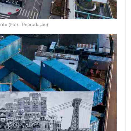
nte (Foto: Reprodução)