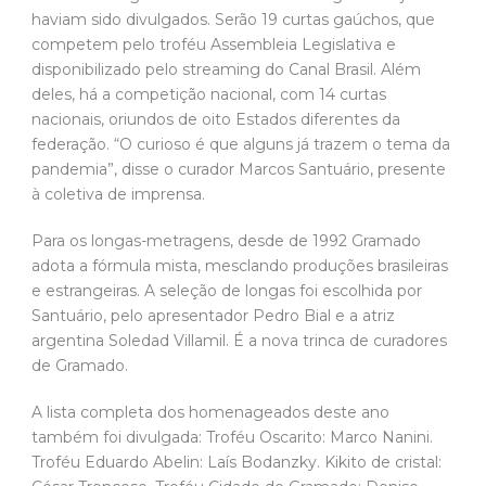
haviam sido divulgados. Serão 19 curtas gaúchos, que
competem pelo troféu Assembleia Legislativa e
disponibilizado pelo streaming do Canal Brasil. Além
deles, há a competição nacional, com 14 curtas
nacionais, oriundos de oito Estados diferentes da
federação. “O curioso é que alguns já trazem o tema da
pandemia”, disse o curador Marcos Santuário, presente
à coletiva de imprensa.
Para os longas-metragens, desde de 1992 Gramado
adota a fórmula mista, mesclando produções brasileiras
e estrangeiras. A seleção de longas foi escolhida por
Santuário, pelo apresentador Pedro Bial e a atriz
argentina Soledad Villamil. É a nova trinca de curadores
de Gramado.
A lista completa dos homenageados deste ano
também foi divulgada: Troféu Oscarito: Marco Nanini.
Troféu Eduardo Abelin: Laís Bodanzky. Kikito de cristal: