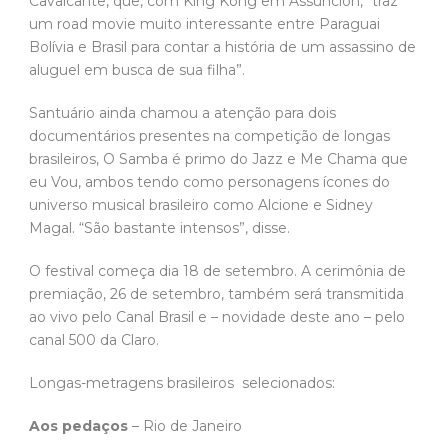
Cavalcante, que, com King Kong em Assunción, “traz
um road movie muito interessante entre Paraguai
Bolívia e Brasil para contar a história de um assassino de
aluguel em busca de sua filha”.
Santuário ainda chamou a atenção para dois
documentários presentes na competição de longas
brasileiros, O Samba é primo do Jazz e Me Chama que
eu Vou, ambos tendo como personagens ícones do
universo musical brasileiro como Alcione e Sidney
Magal. “São bastante intensos”, disse.
O festival começa dia 18 de setembro. A cerimônia de
premiação, 26 de setembro, também será transmitida
ao vivo pelo Canal Brasil e – novidade deste ano – pelo
canal 500 da Claro.
Longas-metragens brasileiros selecionados:
Aos pedaços
– Rio de Janeiro