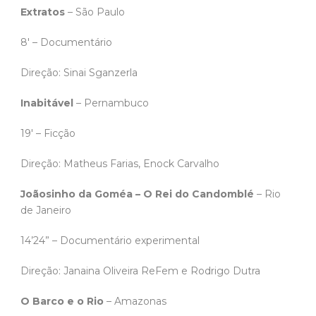
Extratos
– São Paulo
8′ – Documentário
Direção: Sinai Sganzerla
Inabitável
– Pernambuco
19′ – Ficção
Direção: Matheus Farias, Enock Carvalho
Joãosinho da Goméa – O Rei do Candomblé
– Rio
de Janeiro
14’24” – Documentário experimental
Direção: Janaina Oliveira ReFem e Rodrigo Dutra
O Barco e o Rio
– Amazonas