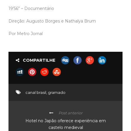
19’56” – Documentário
Direção: Augusto Borges e Nathalya Brum
Por Metro Jornal
COMPARTILHE
canal brasil
,
gramado
Post anterior
Hotel no Japão oferece experiência em
castelo medieval