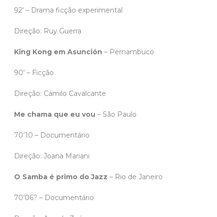
92′ – Drama ficção experimental
Direção: Ruy Guerra
King Kong em Asunción
– Pernambuco
90′ – Ficção
Direção: Camilo Cavalcante
Me chama que eu vou
– São Paulo
70’10 – Documentário
Direção: Joana Mariani
O Samba é primo do Jazz
– Rio de Janeiro
70’06? – Documentário