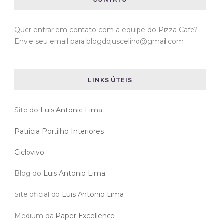
CONTATO
Quer entrar em contato com a equipe do Pizza Cafe?
Envie seu email para blogdojuscelino@gmail.com
LINKS ÚTEIS
Site do
Luis Antonio Lima
Patricia Portilho Interiores
Ciclovivo
Blog do
Luis Antonio Lima
Site oficial do
Luis Antonio Lima
Medium da
Paper Excellence