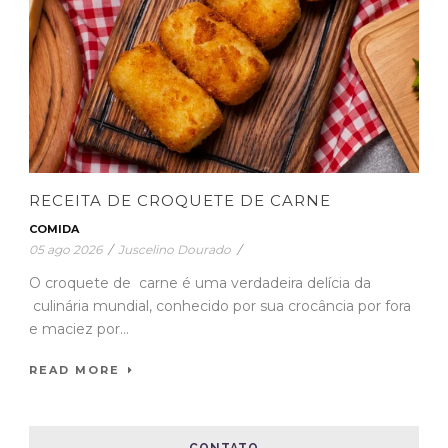
RECEITA DE CROQUETE DE CARNE
COMIDA
05 ago 2026
/
Juscelino Dourado
/
O croquete de carne é uma verdadeira delícia da
culinária mundial, conhecido por sua crocância por fora
e maciez por...
READ MORE