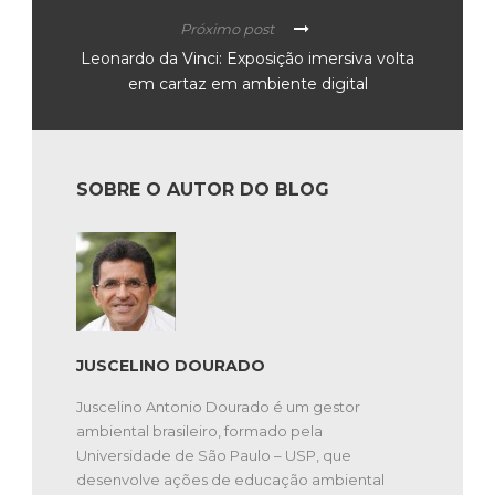
Próximo post
Leonardo da Vinci: Exposição imersiva volta
em cartaz em ambiente digital
SOBRE O AUTOR DO BLOG
JUSCELINO DOURADO
Juscelino Antonio Dourado é um gestor
ambiental brasileiro, formado pela
Universidade de São Paulo – USP, que
desenvolve ações de educação ambiental