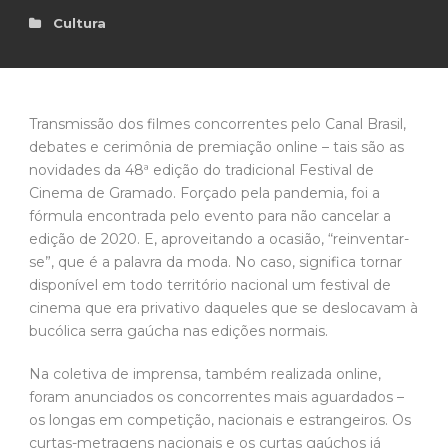
Cultura
Transmissão dos filmes concorrentes pelo Canal Brasil,
debates e cerimônia de premiação online – tais são as
novidades da 48ª edição do tradicional Festival de
Cinema de Gramado. Forçado pela pandemia, foi a
fórmula encontrada pelo evento para não cancelar a
edição de 2020. E, aproveitando a ocasião, “reinventar-
se”, que é a palavra da moda. No caso, significa tornar
disponível em todo território nacional um festival de
cinema que era privativo daqueles que se deslocavam à
bucólica serra gaúcha nas edições normais.
Na coletiva de imprensa, também realizada online,
foram anunciados os concorrentes mais aguardados –
os longas em competição, nacionais e estrangeiros. Os
curtas-metragens nacionais e os curtas gaúchos já