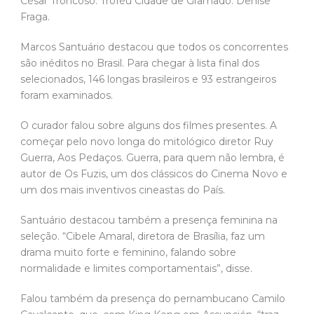
César Troncoso. Troféu Cidade de Gramado: Denise
Fraga.
Marcos Santuário destacou que todos os concorrentes
são inéditos no Brasil. Para chegar à lista final dos
selecionados, 146 longas brasileiros e 93 estrangeiros
foram examinados.
O curador falou sobre alguns dos filmes presentes. A
começar pelo novo longa do mitológico diretor Ruy
Guerra, Aos Pedaços. Guerra, para quem não lembra, é
autor de Os Fuzis, um dos clássicos do Cinema Novo e
um dos mais inventivos cineastas do País.
Santuário destacou também a presença feminina na
seleção. “Cibele Amaral, diretora de Brasília, faz um
drama muito forte e feminino, falando sobre
normalidade e limites comportamentais”, disse.
Falou também da presença do pernambucano Camilo