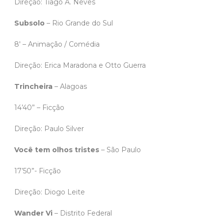
Direção: Tiago A. Neves
Subsolo
– Rio Grande do Sul
8′ – Animação / Comédia
Direção: Erica Maradona e Otto Guerra
Trincheira
– Alagoas
14’40” – Ficção
Direção: Paulo Silver
Você tem olhos tristes
– São Paulo
17’50”- Ficção
Direção: Diogo Leite
Wander Vi
– Distrito Federal