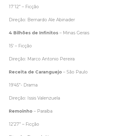
17’12” – Ficção
Direção: Bernardo Ale Abinader
4 Bilhões de Infinitos
– Minas Gerais
15′ – Ficção
Direção: Marco Antonio Pereira
Receita de Caranguejo
– São Paulo
19’45”- Drama
Direção: Issis Valenzuela
Remoinho
– Paraíba
12’27” – Ficção