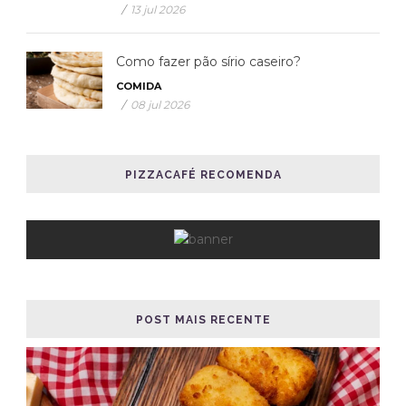
/
13 jul 2026
Como fazer pão sírio caseiro?
COMIDA
/
08 jul 2026
PIZZACAFÉ RECOMENDA
POST MAIS RECENTE