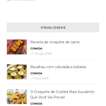
VISUALIZADOS
Receita de croquete de carne
COMIDA
/
05 ago 2026
Bacalhau com cebolada e batatas
COMIDA
/
31 jul 2026
O Croquete de Costela Mais Suculento
Que Você Vai Provar!
COMIDA