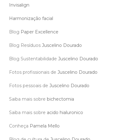
Invisalign
Harmonização facial
Blog
Paper Excellence
Blog Resíduos
Juscelino Dourado
Blog Sustentabilidade
Juscelino Dourado
Fotos profissionais de
Juscelino Dourado
Fotos pessoais de
Juscelino Dourado
Saiba mais sobre
bichectomia
Saiba mais sobre
acido hialuronico
Conheça
Pamela Mello
Blog de cultura de
Juscelino Dourado