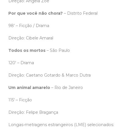
Direção: Angela Zoé
Por que você não chora?
– Distrito Federal
98′ – Ficção / Drama
Direção: Cibele Amaral
Todos os mortos
– São Paulo
120′ – Drama
Direção: Caetano Gotardo & Marco Dutra
Um animal amarelo
– Rio de Janeiro
115′ – Ficção
Direção: Felipe Bragança
Longas-metragens estrangeiros (LME) selecionados: