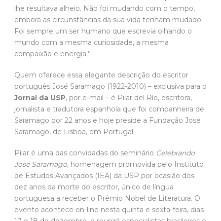
lhe resultava alheio. Não foi mudando com o tempo,
embora as circunstâncias da sua vida tenham mudado.
Foi sempre um ser humano que escrevia olhando o
mundo com a mesma curiosidade, a mesma
compaixão e energia.”
Quem oferece essa elegante descrição do escritor
português José Saramago (1922-2010) – exclusiva para o
Jornal da USP
, por e-mail – é Pilar del Río, escritora,
jornalista e tradutora espanhola que foi companheira de
Saramago por 22 anos e hoje preside a Fundação José
Saramago, de Lisboa, em Portugal.
Pilar é uma das convidadas do seminário
Celebrando
José Saramago
, homenagem promovida pelo Instituto
de Estudos Avançados (IEA) da USP por ocasião dos
dez anos da morte do escritor, único de língua
portuguesa a receber o Prêmio Nobel de Literatura. O
evento acontece on-line nesta quinta e sexta-feira, dias