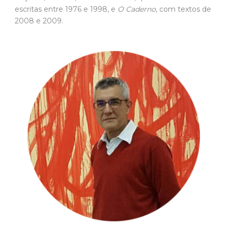
O poeta e professor do Instituto de Estudos Brasileiros
(IEB) da USP Fernando Paixão – Foto: Maira Mesquita
“Pareceu-me relevante abordar essa faceta menos
estudada do escritor por três razões”, explica.