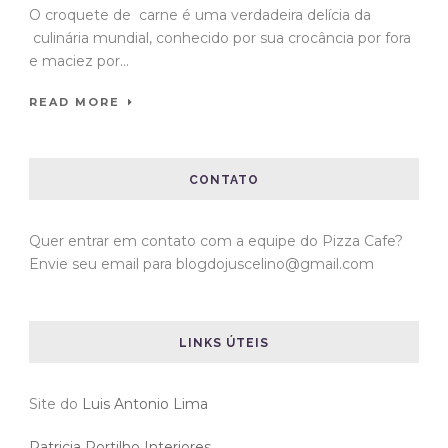
CONTATO
Quer entrar em contato com a equipe do Pizza Cafe?
Envie seu email para blogdojuscelino@gmail.com
LINKS ÚTEIS
Site do
Luis Antonio Lima
Patricia Portilho Interiores
Ciclovivo
Blog do
Luis Antonio Lima