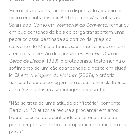
convento de Mafra e touros são massacrados em uma
arena para diversão dos presentes. Em
História do
Cerco de Lisboa
(1989), o protagonista testemunha o
sofrimento de um cão abandonado e hesita em ajudá-
lo. Já em
A Viagem do Elefante
(2008), o próprio
transporte do personagem-título, da Península Ibérica
até a Áustria, ilustra a abordagem do escritor.
“Não se trata de uma atitude panfletária”, comenta
Bertoluci. “O autor se recusa a proclamar em altos
brados suas razões, confiando ao leitor a tarefa de
perceber por si mesmo a compaixão embutida em sua
prosa.”
As reflexões de
Levantado do chão e
de
A
caverna