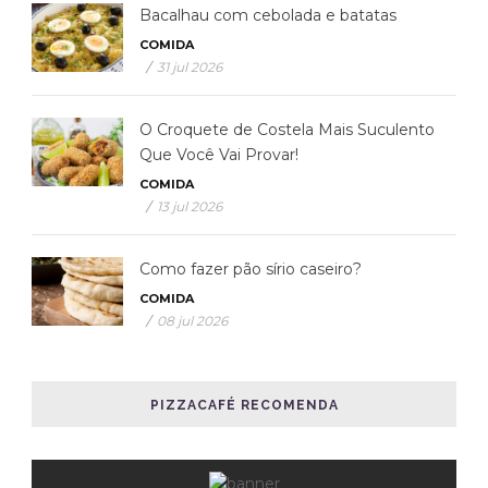
Que Você Vai Provar!
COMIDA
/
13 jul 2026
Como fazer pão sírio caseiro?
COMIDA
/
08 jul 2026
PIZZACAFÉ RECOMENDA
POST MAIS RECENTE