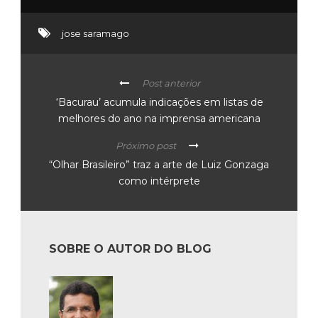
‘Bacurau’ acumula indicações em listas de
melhores do ano na imprensa americana
Próximo post
“Olhar Brasileiro” traz a arte de Luiz Gonzaga
como intérprete
SOBRE O AUTOR DO BLOG
JUSCELINO DOURADO
Juscelino Antonio Dourado é um gestor
ambiental brasileiro, formado pela