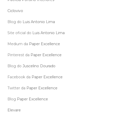
Site oficial do
Luis Antonio Lima
Medium da
Paper Excellence
Pinterest da
Paper Excellence
Blog do
Juscelino Dourado
Facebook da
Paper Excellence
Twitter da
Paper Excellence
Blog
Paper Excellence
Elevare
Lentes de contato dental
Facebook Paper Excellence
Blog Clima
Juscelino Dourado