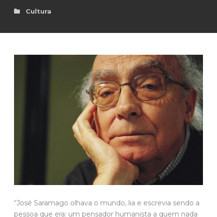
Cultura
“José Saramago olhava o mundo, lia e escrevia sendo a
pessoa que era: um pensador humanista a quem nada