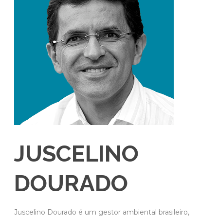
JUSCELINO
DOURADO
Juscelino Dourado é um gestor ambiental brasileiro,
formado pela Universidade de São Paulo – USP, que
desenvolve ações de educação ambiental para alunos,
além de capacitar professores da rede pública e privada
para programas de educação ambiental.