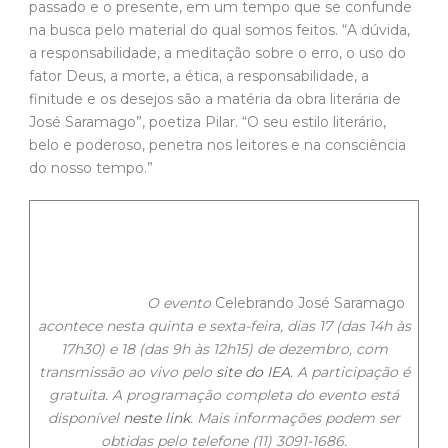
belo e poderoso, penetra nos leitores e na consciência
do nosso tempo.”
O evento
Celebrando José Saramago
acontece nesta quinta e sexta-feira, dias 17 (das 14h às
17h30) e 18 (das 9h às 12h15) de dezembro, com
transmissão ao vivo pelo
site do IEA
. A participação é
gratuita. A programação completa do evento está
disponível
neste link
. Mais informações podem ser
obtidas pelo telefone (11) 3091-1686.
.
Política de uso
A reprodução de matérias e fotografias é livre mediante
a citação do Jornal da USP e do autor. No caso dos