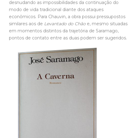
O livro A Caverna: os ataques do poder econômico ao