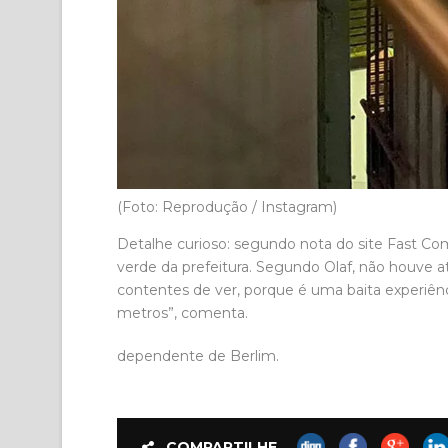
(Foto: Reprodução / Instagram)
Detalhe curioso: segundo nota do site Fast C
verde da prefeitura. Segundo Olaf, não houve
contentes de ver, porque é uma baita experiên
metros”, comenta.
dependente de Berlim.
COMPARTILHE