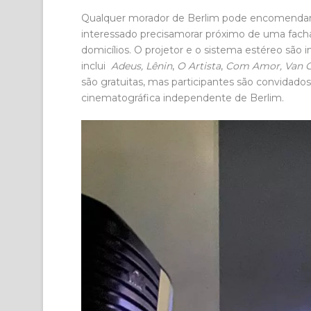
Qualquer morador de Berlim pode encomendar 
interessado precisamorar próximo de uma facha
domicílios. O projetor e o sistema estéreo são
inclui
Adeus, Lênin
,
O Artista
,
Com Amor, Van 
são gratuitas, mas participantes são convidad
cinematográfica independente de Berlim.