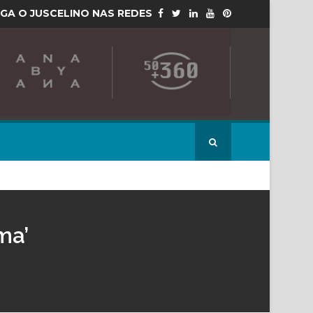
IGA O JUSCELINO NAS REDES
ma’