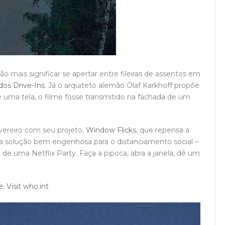
mais significar se apertar entre fileiras de assentos em
 dos Drive-Ins
. Já o arquiteto alemão Olaf Karkhoff propõe
 uma tela, o filme fosse transmitido na fachada de um
vereiro com seu projeto,
Window Flicks
, que repensa a
ma solução bem engenhosa para o distanciamento social –
de uma Netflix Party. Faça a pipoca, abra a janela, dê um
. Visit who.int