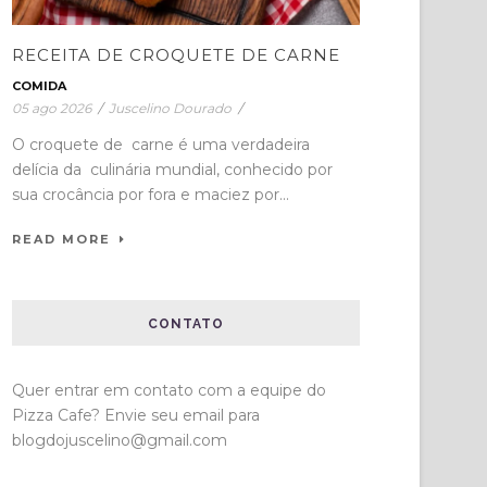
RECEITA DE CROQUETE DE CARNE
COMIDA
05 ago 2026
/
Juscelino Dourado
/
O croquete de carne é uma verdadeira
delícia da culinária mundial, conhecido por
sua crocância por fora e maciez por...
READ MORE
CONTATO
Quer entrar em contato com a equipe do
Pizza Cafe? Envie seu email para
blogdojuscelino@gmail.com