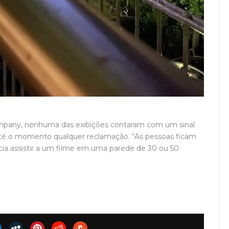
ompany, nenhuma das exibições contaram com um sinal
 até o momento qualquer reclamação. “As pessoas ficam
cia assistir a um filme em uma parede de 30 ou 50