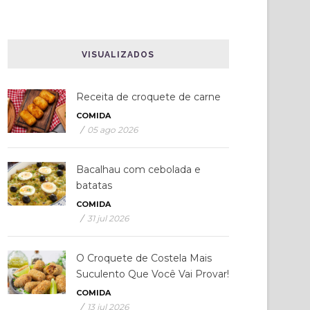
VISUALIZADOS
Receita de croquete de carne
COMIDA
/
05 ago 2026
Bacalhau com cebolada e
batatas
COMIDA
/
31 jul 2026
O Croquete de Costela Mais
Suculento Que Você Vai Provar!
COMIDA
/
13 jul 2026