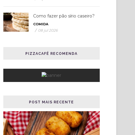
Como fazer pão sírio caseiro?
COMIDA
/
08 jul 2026
PIZZACAFÉ RECOMENDA
POST MAIS RECENTE