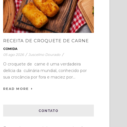
RECEITA DE CROQUETE DE CARNE
COMIDA
05 ago 2026
/
Juscelino Dourado
/
O croquete de carne é uma verdadeira
delícia da culinária mundial, conhecido por
sua crocância por fora e maciez por...
READ MORE
CONTATO