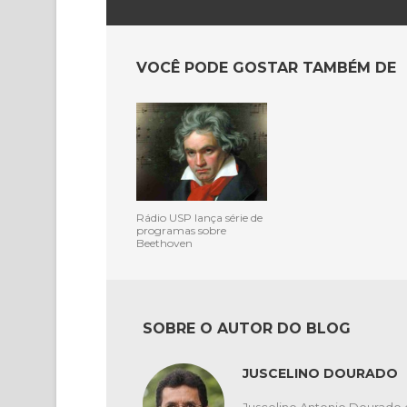
VOCÊ PODE GOSTAR TAMBÉM DE
Rádio USP lança série de
programas sobre
Beethoven
SOBRE O AUTOR DO BLOG
JUSCELINO DOURADO
Juscelino Antonio Dourado 