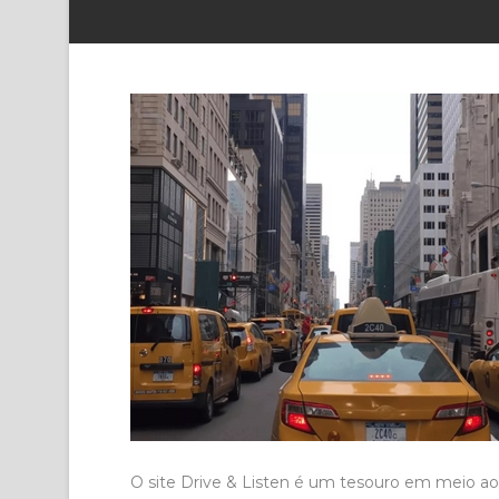
O site Drive & Listen é um tesouro em meio ao 