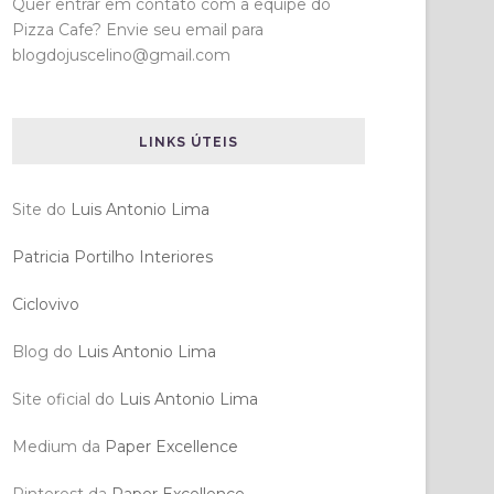
Quer entrar em contato com a equipe do
Pizza Cafe? Envie seu email para
blogdojuscelino@gmail.com
LINKS ÚTEIS
Site do
Luis Antonio Lima
Patricia Portilho Interiores
Ciclovivo
Blog do
Luis Antonio Lima
Site oficial do
Luis Antonio Lima
Medium da
Paper Excellence
Pinterest da
Paper Excellence