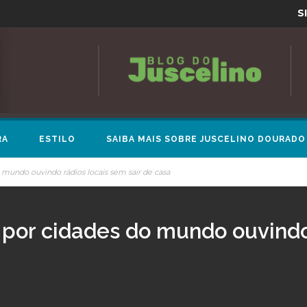
S
RA
ESTILO
SAIBA MAIS SOBRE JUSCELINO DOURADO
do mundo ouvindo rádios locais sem sair de casa
ja por cidades do mundo ouvindo