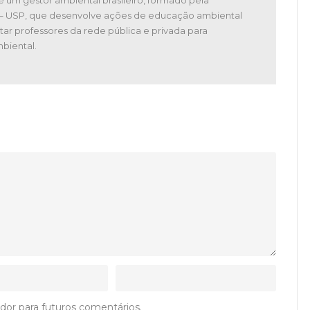
 – USP, que desenvolve ações de educação ambiental
tar professores da rede pública e privada para
biental.
dor para futuros comentários.