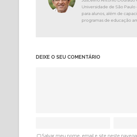
Universidade de São Paulo
para alunos, além de capaci
programas de educação am
DEIXE O SEU COMENTÁRIO
Salvar meu nome, email e site neste navega