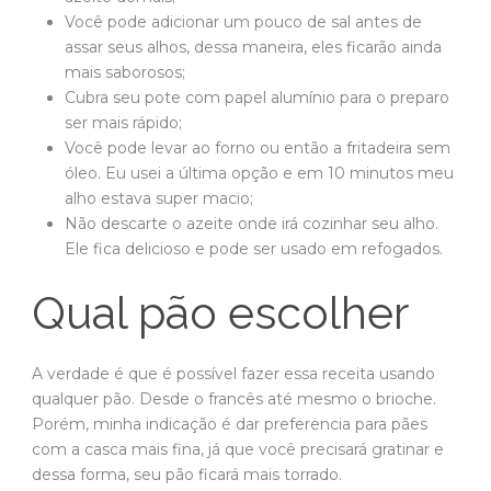
Você pode adicionar um pouco de sal antes de
assar seus alhos, dessa maneira, eles ficarão ainda
mais saborosos;
Cubra seu pote com papel alumínio para o preparo
ser mais rápido;
Você pode levar ao forno ou então a fritadeira sem
óleo. Eu usei a última opção e em 10 minutos meu
alho estava super macio;
Não descarte o azeite onde irá cozinhar seu alho.
Ele fica delicioso e pode ser usado em refogados.
Qual pão escolher
A verdade é que é possível fazer essa receita usando
qualquer pão. Desde o francês até mesmo o brioche.
Porém, minha indicação é dar preferencia para pães
com a casca mais fina, já que você precisará gratinar e
dessa forma, seu pão ficará mais torrado.