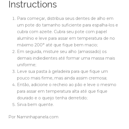
Instructions
Para começar, distribua seus dentes de alho em
um pote do tamanho suficiente para espalha-los e
cubra com azeite. Cubra seu pote com papel
alumínio e leve para assar em temperatura de no
máximo 200° até que fique bem macio;
Em seguida, misture seu alho (amassado) os
demais indiedientes até formar uma massa mais
uniforme;
Leve sua pasta à geladeira para que fique um
pouco mais firme, mas ainda assim cremosa;
Então, adicione o recheio ao pão e leve o mesmo
para assar em temperatura alta até que fique
dourado e o queijo tenha derretido;
Sirva bem quente.
Por Naminhapanela.com