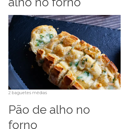
alho no forno
2 baguetes médias
Pão de alho no
forno