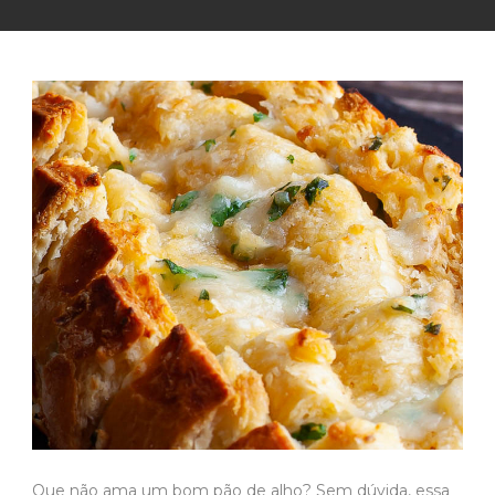
Que não ama um bom pão de alho? Sem dúvida, essa