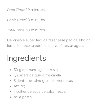
Prep Time:
20 minutes
Cook Time:
10 minutes
Total Time:
30 minutes
Delicioso e super fácil de fazer esse pão de alho no
forno é a receita perfeita pra você testar agora.
Ingredients
50 g de manteiga com sal;
1/2 xícara de queijo muçarela;
5 dentes de alho grande – ver notas;
azeite;
1 colher de sopa de salsa fresca;
sal a gosto.