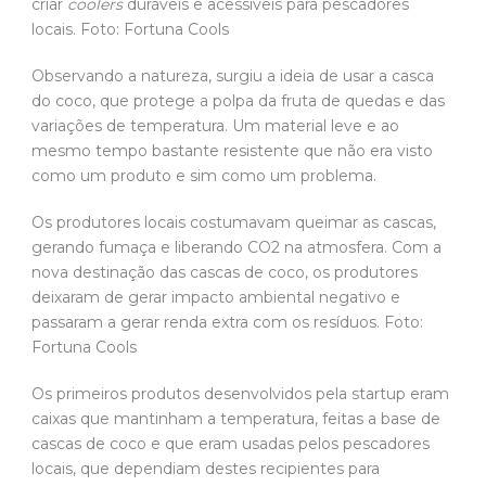
criar
coolers
duráveis ​​e acessíveis para pescadores
locais. Foto: Fortuna Cools
Observando a natureza, surgiu a ideia de usar a casca
do coco, que protege a polpa da fruta de quedas e das
variações de temperatura. Um material leve e ao
mesmo tempo bastante resistente que não era visto
como um produto e sim como um problema.
Os produtores locais costumavam queimar as cascas,
gerando fumaça e liberando CO2 na atmosfera. Com a
nova destinação das cascas de coco, os produtores
deixaram de gerar impacto ambiental negativo e
passaram a gerar renda extra com os resíduos. Foto:
Fortuna Cools
Os primeiros produtos desenvolvidos pela startup eram
caixas que mantinham a temperatura, feitas a base de
cascas de coco e que eram usadas pelos pescadores
locais, que dependiam destes recipientes para