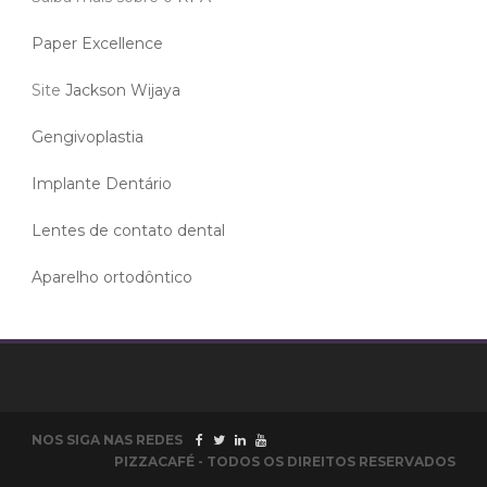
Paper Excellence
Site
Jackson Wijaya
Gengivoplastia
Implante Dentário
Lentes de contato dental
Aparelho ortodôntico
NOS SIGA NAS REDES
PIZZACAFÉ - TODOS OS DIREITOS RESERVADOS