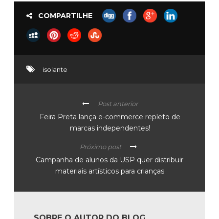
COMPARTILHE
isolante
Post anterior
Feira Preta lança e-commerce repleto de
marcas independentes!
Próximo post
Campanha de alunos da USP quer distribuir
materiais artísticos para crianças
SOBRE O AUTOR DO BLOG