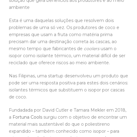
solução que gera benefícios aos produtores e ao meio
ambiente
Esta é uma daquelas soluções que resolvem dois
problemas de uma só vez. Os produtores de coco e
empresas que usam a fruta como matéria prima
precisam dar uma destinação correta às cascas, ao
mesmo tempo que fabricantes de
coolers
usam o
isopor como isolante térmico, um material difícil de ser
reciclado que oferece riscos ao meio ambiente.
Nas Filipinas, uma startup desenvolveu um produto que
pode ser uma resposta positiva para estes dois cenários:
isolantes térmicos que substituem o isopor por cascas
de coco.
Fundadada por David Cutler e Tamara Mekler em 2018,
a
Fortuna Cools
surgiu com o objetivo de encontrar um
material mais sustentável do que o poliestireno
expandido – também conhecido como isopor – para