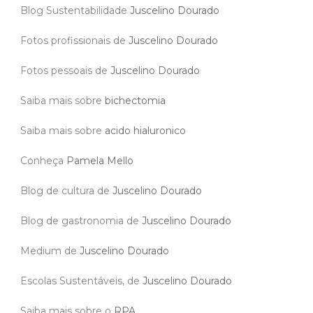
Blog Sustentabilidade
Juscelino Dourado
Fotos profissionais de
Juscelino Dourado
Fotos pessoais de
Juscelino Dourado
Saiba mais sobre
bichectomia
Saiba mais sobre
acido hialuronico
Conheça
Pamela Mello
Blog de cultura de
Juscelino Dourado
Blog de gastronomia de
Juscelino Dourado
Medium de
Juscelino Dourado
Escolas Sustentáveis, de
Juscelino Dourado
Saiba mais sobre o
RPA