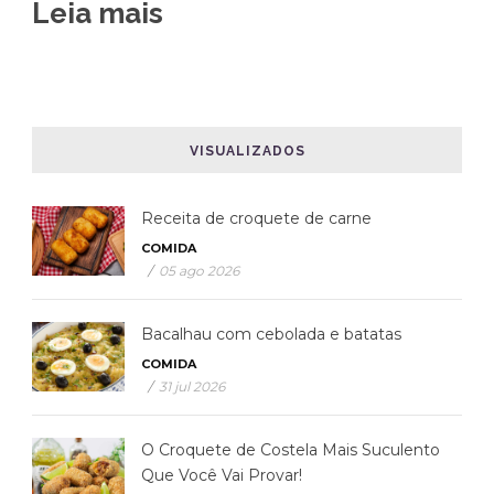
Leia mais
VISUALIZADOS
Receita de croquete de carne
COMIDA
/
05 ago 2026
Bacalhau com cebolada e batatas
COMIDA
/
31 jul 2026
O Croquete de Costela Mais Suculento
Que Você Vai Provar!