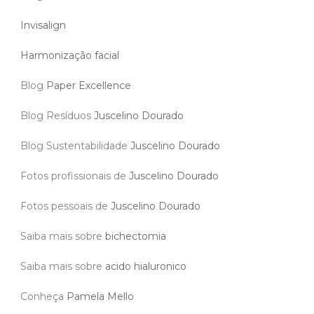
Invisalign
Harmonização facial
Blog
Paper Excellence
Blog Resíduos
Juscelino Dourado
Blog Sustentabilidade
Juscelino Dourado
Fotos profissionais de
Juscelino Dourado
Fotos pessoais de
Juscelino Dourado
Saiba mais sobre
bichectomia
Saiba mais sobre
acido hialuronico
Conheça
Pamela Mello