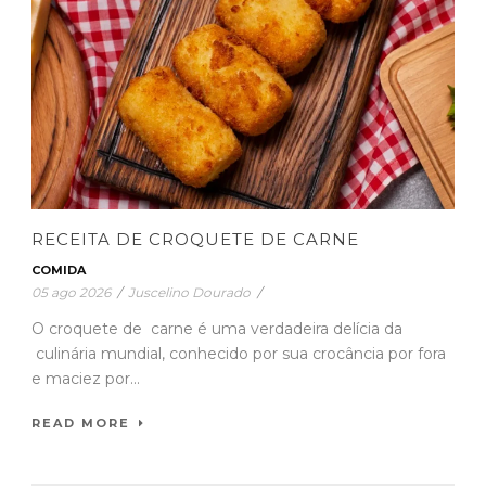
RECEITA DE CROQUETE DE CARNE
COMIDA
05 ago 2026
/
Juscelino Dourado
/
O croquete de carne é uma verdadeira delícia da
culinária mundial, conhecido por sua crocância por fora
e maciez por...
READ MORE