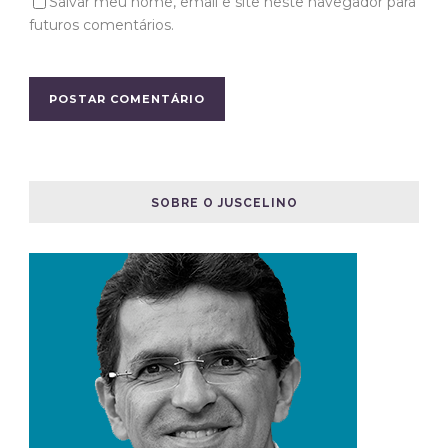
Salvar meu nome, email e site neste navegador para
futuros comentários.
SOBRE O JUSCELINO