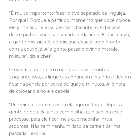
“É muito importante fazer o ovo separado da linguiça.
Por que? Porque a partir do momento que você coloca
ele junto aqui, ele vai desmanchar inteiro. O bacana
desse prato é você sentir cada pedacinho. Então, o ovo,
a gente mistura ele depois que estiver tudo pronto,
com a couve já. Aí a gente passa o ovinho mexido,
mistura”, diz a chef.
O ovo fica pronto em menos de dois minutos.
Enquanto isso, as linguiças continuam fritando e devem
ficar na panela por cerca de quatro minutos. Aí é hora
de colocar o alho e a cebola.
“Primeiro a gente cozinha ela aqui no fogo. Depois a
gente refoga ela junto com o alho, que acelera esse
processo, para ela ficar mais queimadinha, mais
saborosa. Não tem nenhum risco da carne ficar mal
passada”, explica.