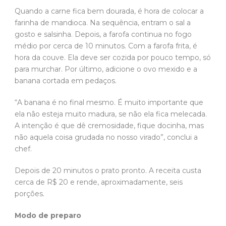
Quando a carne fica bem dourada, é hora de colocar a
farinha de mandioca. Na sequência, entram o sal a
gosto e salsinha. Depois, a farofa continua no fogo
médio por cerca de 10 minutos. Com a farofa frita, é
hora da couve. Ela deve ser cozida por pouco tempo, só
para murchar. Por último, adicione o ovo mexido e a
banana cortada em pedaços.
“A banana é no final mesmo. É muito importante que
ela não esteja muito madura, se não ela fica melecada.
A intenção é que dê cremosidade, fique docinha, mas
não aquela coisa grudada no nosso virado”, conclui a
chef.
Depois de 20 minutos o prato pronto. A receita custa
cerca de R$ 20 e rende, aproximadamente, seis
porções.
Modo de preparo