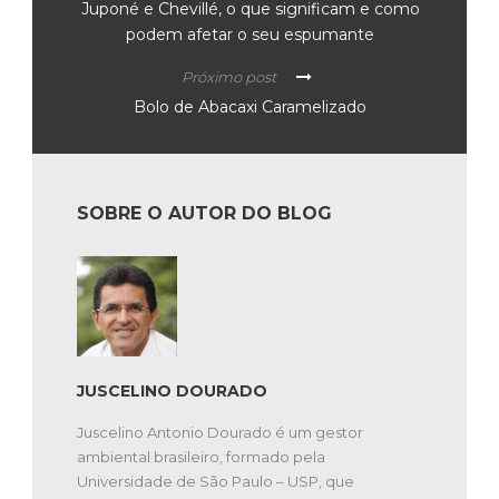
Juponé e Chevillé, o que significam e como
podem afetar o seu espumante
Próximo post
Bolo de Abacaxi Caramelizado
SOBRE O AUTOR DO BLOG
JUSCELINO DOURADO
Juscelino Antonio Dourado é um gestor
ambiental brasileiro, formado pela
Universidade de São Paulo – USP, que