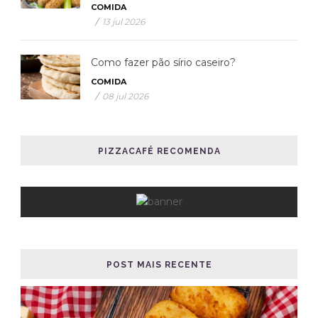
COMIDA
/
13 jul 2026
Como fazer pão sírio caseiro?
COMIDA
/
08 jul 2026
PIZZACAFÉ RECOMENDA
POST MAIS RECENTE