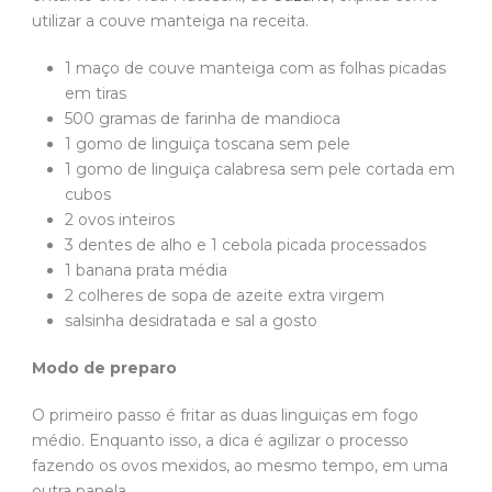
utilizar a couve manteiga na receita.
1 maço de couve manteiga com as folhas picadas
em tiras
500 gramas de farinha de mandioca
1 gomo de linguiça toscana sem pele
1 gomo de linguiça calabresa sem pele cortada em
cubos
2 ovos inteiros
3 dentes de alho e 1 cebola picada processados
1 banana prata média
2 colheres de sopa de azeite extra virgem
salsinha desidratada e sal a gosto
Modo de preparo
O primeiro passo é fritar as duas linguiças em fogo
médio. Enquanto isso, a dica é agilizar o processo
fazendo os ovos mexidos, ao mesmo tempo, em uma
outra panela.