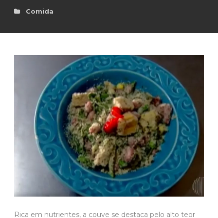
Comida
Rica em nutrientes, a couve se destaca pelo alto teor