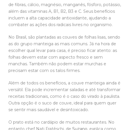
de fibras, cálcio, magnésio, manganês, fósforo, potássio,
além das vitaminas A, B1, B2, B3 e C. Seus benefícios
incluem a alta capacidade antioxidante, ajudando a
combater as ações dos radicais livres no organismo.
No Brasil, são plantadas as couves de folhas lisas, sendo
as do grupo manteiga as mais comuns. Já na hora de
escolher qual levar para casa, é preciso ficar atento: as
folhas devem estar com aspecto fresco e sem
manchas. Também não podem estar murchas e
precisam estar com os talos firmes.
Além de todos os benefícios, a couve manteiga ainda é
versátil. Ela pode incrementar saladas e até transformar
receitas tradicionais, como é o caso do virado à paulista.
Outra opção é o suco de couve, ideal para quem quer
se sentir mais saudável e desintoxicado.
O prato está no cardápio de muitos restaurantes. No
entanto chef Nati Fratêschi, de
Suzano
, explica como