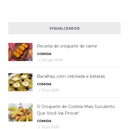
VISUALIZADOS
Receita de croquete de carne
COMIDA
/
05 ago 2026
Bacalhau com cebolada e batatas
COMIDA
/
31 jul 2026
O Croquete de Costela Mais Suculento
Que Você Vai Provar!
COMIDA
/
13 jul 2026