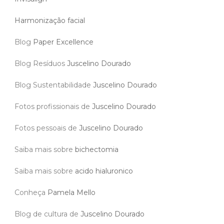
Harmonização facial
Blog
Paper Excellence
Blog Resíduos
Juscelino Dourado
Blog Sustentabilidade
Juscelino Dourado
Fotos profissionais de
Juscelino Dourado
Fotos pessoais de
Juscelino Dourado
Saiba mais sobre
bichectomia
Saiba mais sobre
acido hialuronico
Conheça
Pamela Mello
Blog de cultura de
Juscelino Dourado