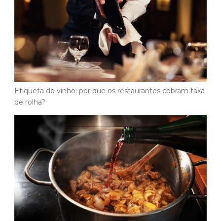
Etiqueta do vinho: por que os restaurantes cobram taxa
de rolha?