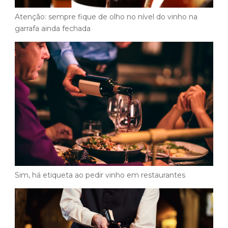
Atenção: sempre fique de olho no nível do vinho na
garrafa ainda fechada
Sim, há etiqueta ao pedir vinho em restaurantes