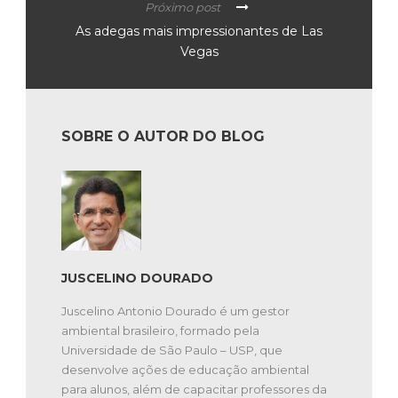
Próximo post
As adegas mais impressionantes de Las
Vegas
SOBRE O AUTOR DO BLOG
JUSCELINO DOURADO
Juscelino Antonio Dourado é um gestor
ambiental brasileiro, formado pela
Universidade de São Paulo – USP, que
desenvolve ações de educação ambiental
para alunos, além de capacitar professores da