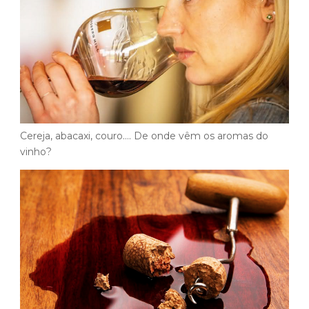
Cereja, abacaxi, couro…. De onde vêm os aromas do
vinho?