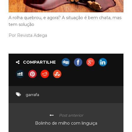
A rolha quebrou, e agora? A situação é bem chata, mas
tem solução
Por Revista Adega
COMPARTILHE
garrafa
Post anterior
Bolinho de milho com linguiça