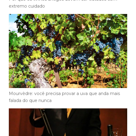
extremo cuidado
Mourvèdre: você precisa provar a uva que anda mais
falada do que nunca