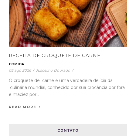
RECEITA DE CROQUETE DE CARNE
COMIDA
05 ago 2026
/
Juscelino Dourado
/
O croquete de carne é uma verdadeira delícia da
culinária mundial, conhecido por sua crocância por fora
e maciez por...
READ MORE
CONTATO