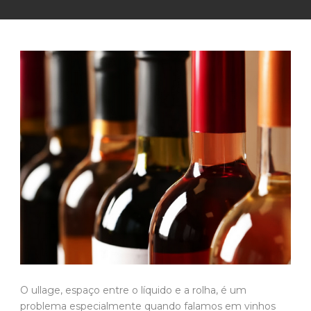
O ullage, espaço entre o líquido e a rolha, é um
problema especialmente quando falamos em vinhos