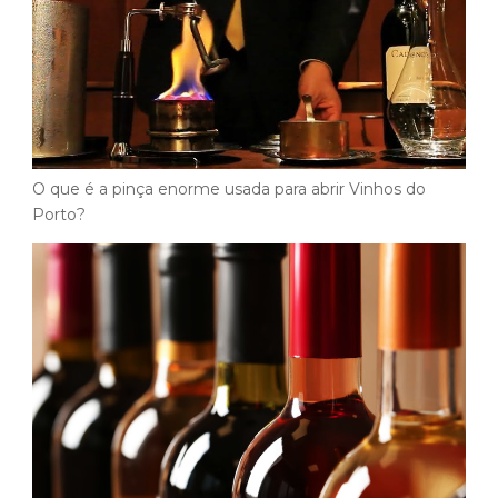
O que é a pinça enorme usada para abrir Vinhos do
Porto?