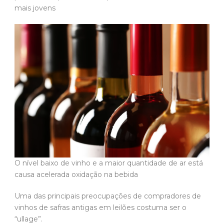
mais jovens
O nível baixo de vinho e a maior quantidade de ar está
causa acelerada oxidação na bebida
Uma das principais preocupações de compradores de
vinhos de safras antigas em leilões costuma ser o
“ullage”.