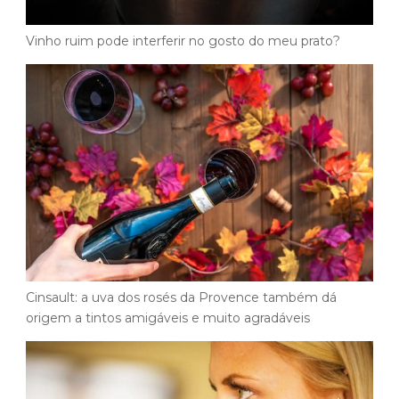
Vinho ruim pode interferir no gosto do meu prato?
Cinsault: a uva dos rosés da Provence também dá
origem a tintos amigáveis e muito agradáveis