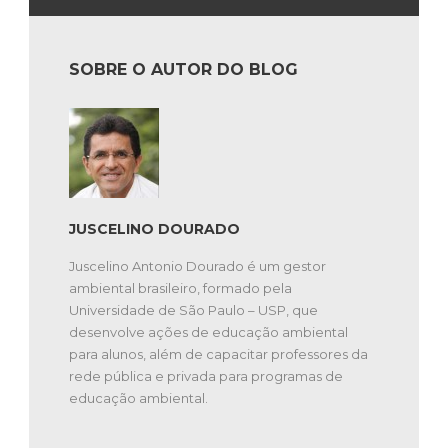
SOBRE O AUTOR DO BLOG
JUSCELINO DOURADO
Juscelino Antonio Dourado é um gestor
ambiental brasileiro, formado pela
Universidade de São Paulo – USP, que
desenvolve ações de educação ambiental
para alunos, além de capacitar professores da
rede pública e privada para programas de
educação ambiental.