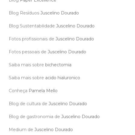
Blog
Paper Excellence
Blog Resíduos
Juscelino Dourado
Blog Sustentabilidade
Juscelino Dourado
Fotos profissionais de
Juscelino Dourado
Fotos pessoais de
Juscelino Dourado
Saiba mais sobre
bichectomia
Saiba mais sobre
acido hialuronico
Conheça
Pamela Mello
Blog de cultura de
Juscelino Dourado
Blog de gastronomia de
Juscelino Dourado
Medium de
Juscelino Dourado