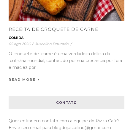
RECEITA DE CROQUETE DE CARNE
COMIDA
05 ago 2026
/
Juscelino Dourado
/
O croquete de carne é uma verdadeira delícia da
culinária mundial, conhecido por sua crocância por fora
e maciez por...
READ MORE
CONTATO
Quer entrar em contato com a equipe do Pizza Cafe?
Envie seu email para blogdojuscelino@gmail.com