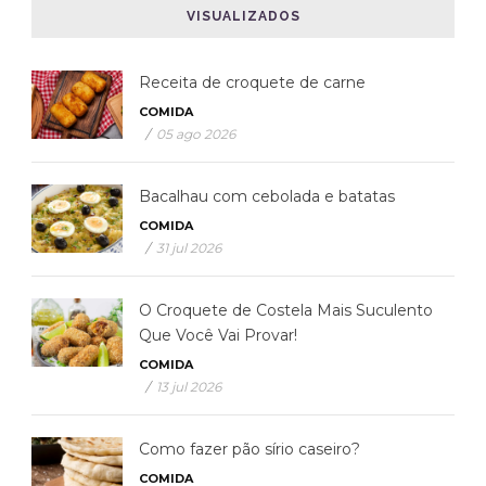
VISUALIZADOS
Receita de croquete de carne
COMIDA
/
05 ago 2026
Bacalhau com cebolada e batatas
COMIDA
/
31 jul 2026
O Croquete de Costela Mais Suculento
Que Você Vai Provar!
COMIDA
/
13 jul 2026
Como fazer pão sírio caseiro?
COMIDA