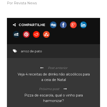
Por Revista News
COMPARTILHE
arroz de pato
Post anterior
Veja 4 receitas de drinks não alcoólicos para
a ceia de Natal
Próximo post
Pizza de escarola, qual o vinho para
harmonizar?