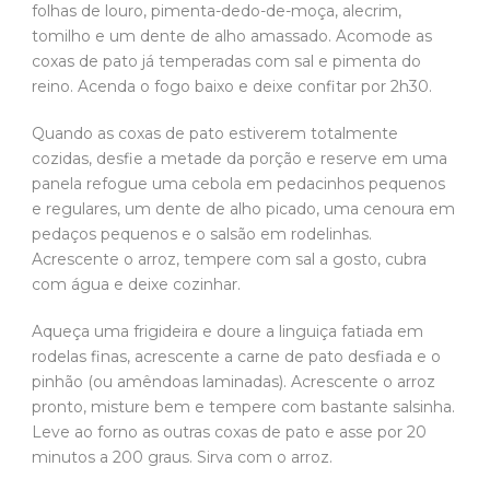
folhas de louro, pimenta-dedo-de-moça, alecrim,
tomilho e um dente de alho amassado. Acomode as
coxas de pato já temperadas com sal e pimenta do
reino. Acenda o fogo baixo e deixe confitar por 2h30.
Quando as coxas de pato estiverem totalmente
cozidas, desfie a metade da porção e reserve em uma
panela refogue uma cebola em pedacinhos pequenos
e regulares, um dente de alho picado, uma cenoura em
pedaços pequenos e o salsão em rodelinhas.
Acrescente o arroz, tempere com sal a gosto, cubra
com água e deixe cozinhar.
Aqueça uma frigideira e doure a linguiça fatiada em
rodelas finas, acrescente a carne de pato desfiada e o
pinhão (ou amêndoas laminadas). Acrescente o arroz
pronto, misture bem e tempere com bastante salsinha.
Leve ao forno as outras coxas de pato e asse por 20
minutos a 200 graus. Sirva com o arroz.