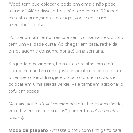
“Você tem que colocar o dedo em cima e não pode
afundar”. Além disso, o tofu não tem cheiro. “Quando
ele esta começando a estragar, você sente um
azedinho”, conta.
Por ser um alimento fresco e sem conservantes, o tofu
tem um validade curta. Ao chegar em casa, retire da
embalagem e consuma por até uma semana.
Segundo o cozinheiro, há muitas receitas com tofu.
Como ele não tem um gosto específico, o diferencial é
o tempero. Feroldi sugere cortar o tofu em cubos e
colocar em uma salada verde. Vale também adicionar o
tofu em sopas.
“A mais fácil é o ‘ovo’ mexido de tofu. Ele é bem rápido,
você faz em cinco minutos”, comenta (
veja a receita
abaixo
).
Modo de preparo
: Amasse o tofu com um garfo para