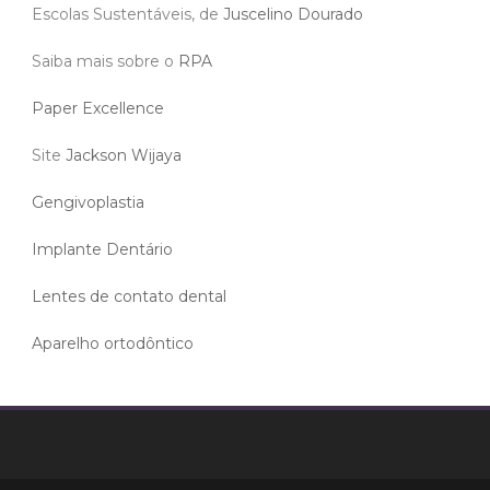
Escolas Sustentáveis, de
Juscelino Dourado
Saiba mais sobre o
RPA
Paper Excellence
Site
Jackson Wijaya
Gengivoplastia
Implante Dentário
Lentes de contato dental
Aparelho ortodôntico