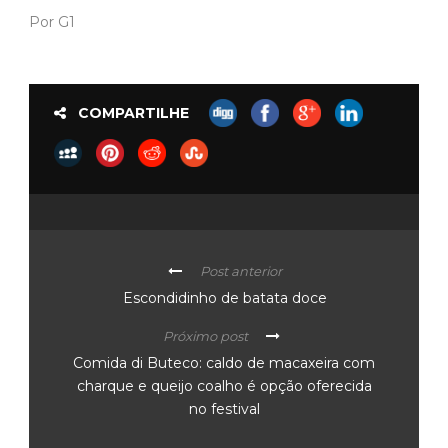
Por G1
COMPARTILHE
Post anterior
Escondidinho de batata doce
Próximo post
Comida di Buteco: caldo de macaxeira com
charque e queijo coalho é opção oferecida
no festival