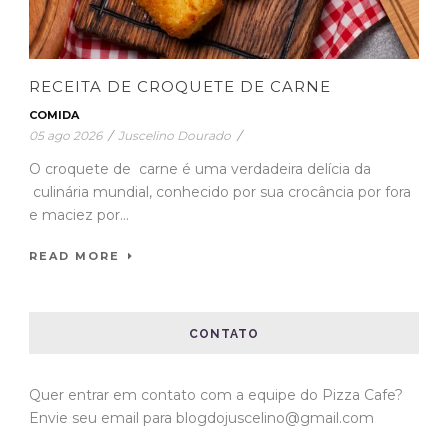
RECEITA DE CROQUETE DE CARNE
COMIDA
05 ago 2026
/
Juscelino Dourado
/
O croquete de carne é uma verdadeira delícia da
culinária mundial, conhecido por sua crocância por fora
e maciez por...
READ MORE
CONTATO
Quer entrar em contato com a equipe do Pizza Cafe?
Envie seu email para blogdojuscelino@gmail.com