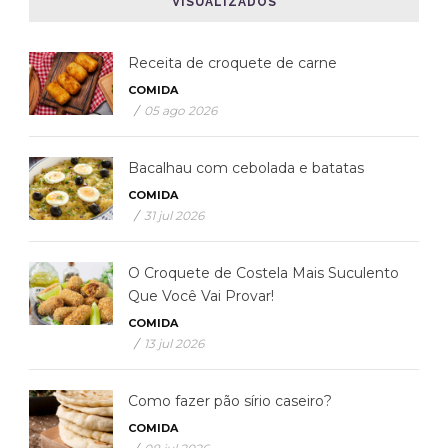
VISUALIZADOS
Receita de croquete de carne
COMIDA
/
05 ago 2026
Bacalhau com cebolada e batatas
COMIDA
/
31 jul 2026
O Croquete de Costela Mais Suculento
Que Você Vai Provar!
COMIDA
/
13 jul 2026
Como fazer pão sírio caseiro?
COMIDA