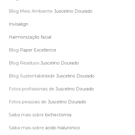
Blog Meio Ambiente
Juscelino Dourado
Invisalign
Harmonização facial
Blog
Paper Excellence
Blog Resíduos
Juscelino Dourado
Blog Sustentabilidade
Juscelino Dourado
Fotos profissionais de
Juscelino Dourado
Fotos pessoais de
Juscelino Dourado
Saiba mais sobre
bichectomia
Saiba mais sobre
acido hialuronico