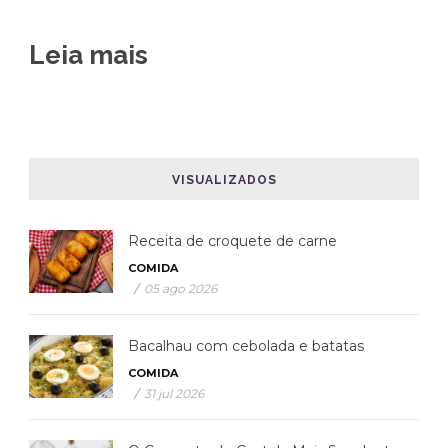
Leia mais
VISUALIZADOS
Receita de croquete de carne
COMIDA
/
05 ago 2026
Bacalhau com cebolada e batatas
COMIDA
/
31 jul 2026