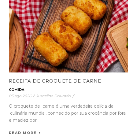
RECEITA DE CROQUETE DE CARNE
COMIDA
05 ago 2026
/
Juscelino Dourado
/
O croquete de carne é uma verdadeira delícia da
culinária mundial, conhecido por sua crocância por fora
e maciez por...
READ MORE