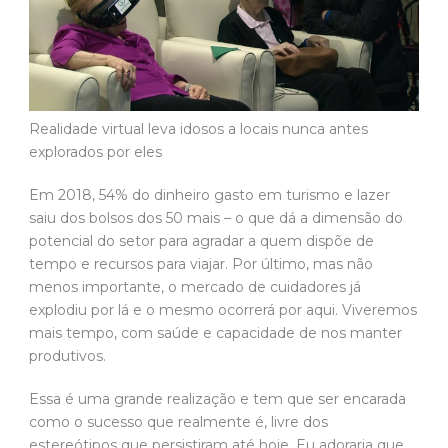
Realidade virtual leva idosos a locais nunca antes
explorados por eles
Em 2018, 54% do dinheiro gasto em turismo e lazer
saiu dos bolsos dos 50 mais – o que dá a dimensão do
potencial do setor para agradar a quem dispõe de
tempo e recursos para viajar. Por último, mas não
menos importante, o mercado de cuidadores já
explodiu por lá e o mesmo ocorrerá por aqui. Viveremos
mais tempo, com saúde e capacidade de nos manter
produtivos.
Essa é uma grande realização e tem que ser encarada
como o sucesso que realmente é, livre dos
estereótipos que persistiram até hoje. Eu adoraria que