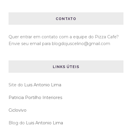
CONTATO
Quer entrar em contato com a equipe do Pizza Cafe?
Envie seu email para blogdojuscelino@gmail.com
LINKS ÚTEIS
Site do
Luis Antonio Lima
Patricia Portilho Interiores
Ciclovivo
Blog do
Luis Antonio Lima