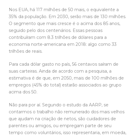
Nos EUA, há 117 milhões de 50 mais, o equivalente a
35% da população. Em 2030, serão mais de 130 milhões.
O segmento que mais cresce é o acima dos 85 anos,
seguido pelo dos centenários. Essas pessoas
contribuíram com 8.3 trilhões de dólares para a
economia norte-americana em 2018: algo como 33
trilhões de reais.
Para cada dólar gasto no país, 56 centavos saíram de
suas carteiras. Ainda de acordo com a pesquisa, a
estimativa é de que, em 2050, mais de 100 milhões de
empregos (45% do total) estarão associados ao grupo
acima dos 50.
Não para por aí. Segundo o estudo da AARP, se
contarmos o trabalho não remunerado dos mais velhos
que ajudam na criação de netos, são cuidadores de
parentes ou amigos, ou empregam parte de seu
tempo como voluntários, isso representaria, em moeda,