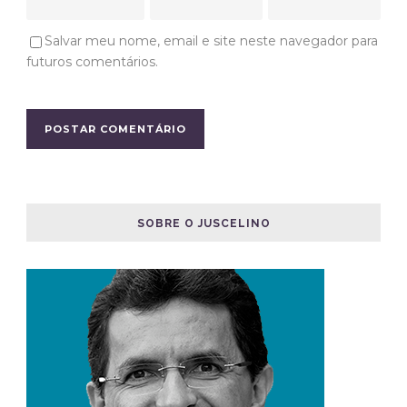
Salvar meu nome, email e site neste navegador para
futuros comentários.
SOBRE O JUSCELINO