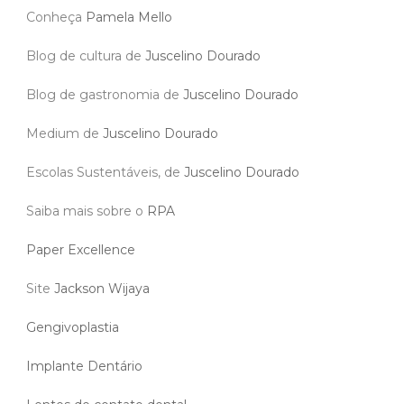
Conheça
Pamela Mello
Blog de cultura de
Juscelino Dourado
Blog de gastronomia de
Juscelino Dourado
Medium de
Juscelino Dourado
Escolas Sustentáveis, de
Juscelino Dourado
Saiba mais sobre o
RPA
Paper Excellence
Site
Jackson Wijaya
Gengivoplastia
Implante Dentário