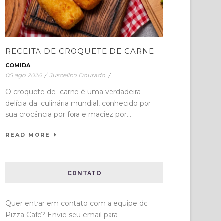
RECEITA DE CROQUETE DE CARNE
COMIDA
05 ago 2026
/
Juscelino Dourado
/
O croquete de carne é uma verdadeira
delícia da culinária mundial, conhecido por
sua crocância por fora e maciez por...
READ MORE
CONTATO
Quer entrar em contato com a equipe do
Pizza Cafe? Envie seu email para