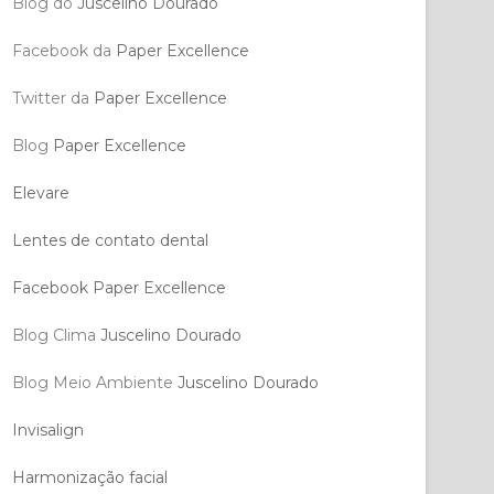
Blog do
Juscelino Dourado
Facebook da
Paper Excellence
Twitter da
Paper Excellence
Blog
Paper Excellence
Elevare
Lentes de contato dental
Facebook Paper Excellence
Blog Clima
Juscelino Dourado
Blog Meio Ambiente
Juscelino Dourado
Invisalign
Harmonização facial