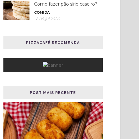
Como fazer pão sírio caseiro?
COMIDA
/
08 jul 2026
PIZZACAFÉ RECOMENDA
POST MAIS RECENTE