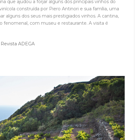
tina que ajudou a forjar alguns dos principais vinhos do
cola construída por Piero Antinori e sua família, uma
ar alguns dos seus mais prestigiados vinhos. A cantina,
co fenomenal, com museu e restaurante. A visita é
a Revista ADEGA