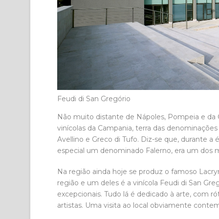
Feudi di San Gregório
Não muito distante de Nápoles, Pompeia e da Co
vinícolas da Campania, terra das denominações d
Avellino e Greco di Tufo. Diz-se que, durante
especial um denominado Falerno, era um dos 
Na região ainda hoje se produz o famoso Lacry
região e um deles é a vinícola Feudi di San Gre
excepcionais. Tudo lá é dedicado à arte, com r
artistas. Uma visita ao local obviamente contem