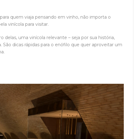
ue, para quem viaja pensando em vinho, não importa o
a vinícola para visitar.
elas, uma vinícola relevante – seja por sua história,
 São dicas rápidas para o enófilo que quer aproveitar um
na.