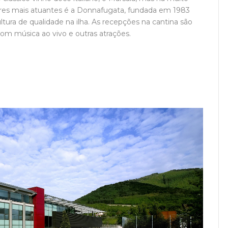
res mais atuantes é a Donnafugata, fundada em 1983
cultura de qualidade na ilha. As recepções na cantina são
m música ao vivo e outras atrações.