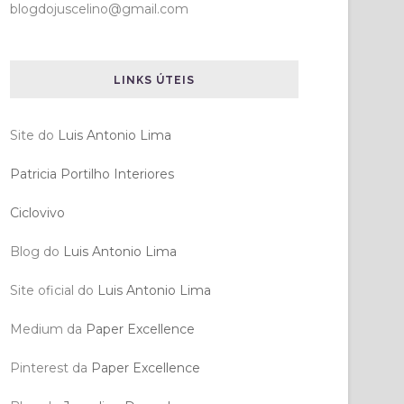
blogdojuscelino@gmail.com
LINKS ÚTEIS
Site do
Luis Antonio Lima
Patricia Portilho Interiores
Ciclovivo
Blog do
Luis Antonio Lima
Site oficial do
Luis Antonio Lima
Medium da
Paper Excellence
Pinterest da
Paper Excellence