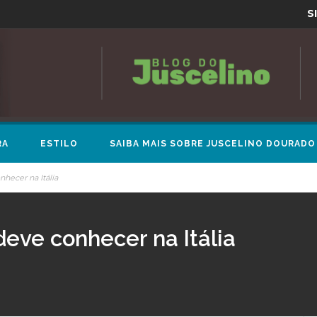
S
RA
ESTILO
SAIBA MAIS SOBRE JUSCELINO DOURADO
nhecer na Itália
deve conhecer na Itália