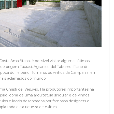
sta Amalfitana, é possível visitar algumas ótimas
e origem Taurasi, Aglianico del Taburno, Fiano di
 a época do Império Romano, os vinhos da Campania, em
mais aclamados do mundo.
ma Christi del Vesúvio. Há produtores importantes na
gório, dona de uma arquitetura singular e de vinhos
ótulos e locais desenhados por famosos designers e
pla toda essa riqueza de cultura.