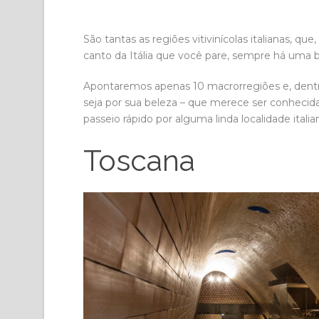
São tantas as regiões vitivinícolas italianas, q
canto da Itália que você pare, sempre há uma bel
Apontaremos apenas 10 macrorregiões e, dentro d
seja por sua beleza – que merece ser conhecida.
passeio rápido por alguma linda localidade italia
Toscana