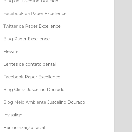
Blog do
Juscelino Dourado
Facebook da
Paper Excellence
Twitter da
Paper Excellence
Blog
Paper Excellence
Elevare
Lentes de contato dental
Facebook Paper Excellence
Blog Clima
Juscelino Dourado
Blog Meio Ambiente
Juscelino Dourado
Invisalign
Harmonização facial