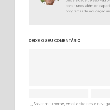
Universidade de São Paulo
para alunos, além de capaci
programas de educação am
DEIXE O SEU COMENTÁRIO
Salvar meu nome, email e site neste navega