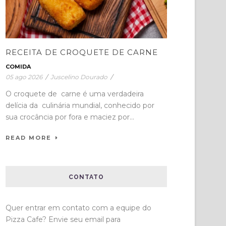
RECEITA DE CROQUETE DE CARNE
COMIDA
05 ago 2026
/
Juscelino Dourado
/
O croquete de carne é uma verdadeira
delícia da culinária mundial, conhecido por
sua crocância por fora e maciez por...
READ MORE
CONTATO
Quer entrar em contato com a equipe do
Pizza Cafe? Envie seu email para