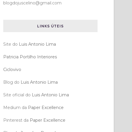
blogdojuscelino@gmail.com
LINKS ÚTEIS
Site do
Luis Antonio Lima
Patricia Portilho Interiores
Ciclovivo
Blog do
Luis Antonio Lima
Site oficial do
Luis Antonio Lima
Medium da
Paper Excellence
Pinterest da
Paper Excellence