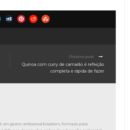
Próximo post
Quinoa com curry de camarão é refeição
completa e rápida de fazer
é um gestor ambiental brasileiro, formado pela