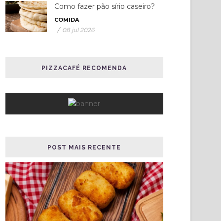
Como fazer pão sírio caseiro?
COMIDA
/
08 jul 2026
PIZZACAFÉ RECOMENDA
POST MAIS RECENTE