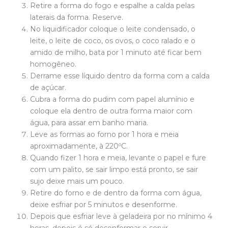
Retire a forma do fogo e espalhe a calda pelas
laterais da forma. Reserve.
No liquidificador coloque o leite condensado, o
leite, o leite de coco, os ovos, o coco ralado e o
amido de milho, bata por 1 minuto até ficar bem
homogêneo.
Derrame esse líquido dentro da forma com a calda
de açúcar.
Cubra a forma do pudim com papel alumínio e
coloque ela dentro de outra forma maior com
água, para assar em banho maria.
Leve as formas ao forno por 1 hora e meia
aproximadamente, à 220ºC.
Quando fizer 1 hora e meia, levante o papel e fure
com um palito, se sair limpo está pronto, se sair
sujo deixe mais um pouco.
Retire do forno e de dentro da forma com água,
deixe esfriar por 5 minutos e desenforme.
Depois que esfriar leve à geladeira por no mínimo 4