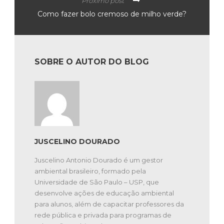
Próximo post
Como fazer bolo cremoso de milho verde?
SOBRE O AUTOR DO BLOG
JUSCELINO DOURADO
Juscelino Antonio Dourado é um gestor
ambiental brasileiro, formado pela
Universidade de São Paulo – USP, que
desenvolve ações de educação ambiental
para alunos, além de capacitar professores da
rede pública e privada para programas de