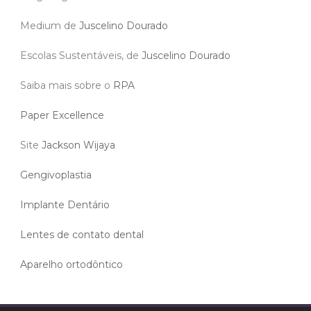
Medium de
Juscelino Dourado
Escolas Sustentáveis, de
Juscelino Dourado
Saiba mais sobre o
RPA
Paper Excellence
Site
Jackson Wijaya
Gengivoplastia
Implante Dentário
Lentes de contato dental
Aparelho ortodôntico