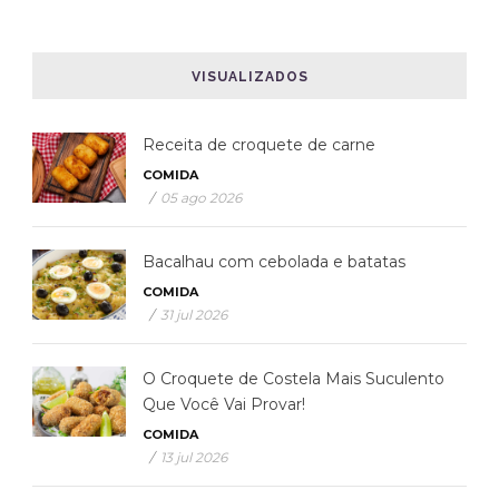
VISUALIZADOS
Receita de croquete de carne
COMIDA
/
05 ago 2026
Bacalhau com cebolada e batatas
COMIDA
/
31 jul 2026
O Croquete de Costela Mais Suculento
Que Você Vai Provar!
COMIDA
/
13 jul 2026