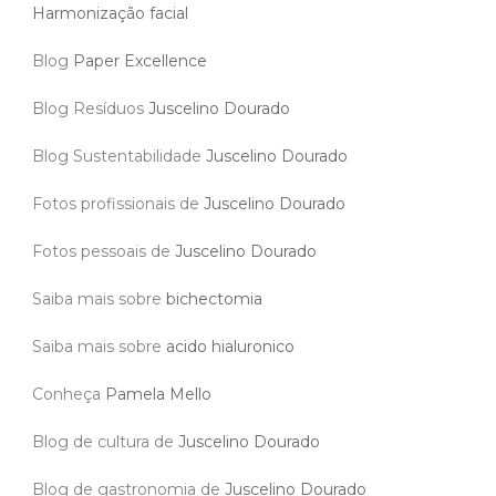
Harmonização facial
Blog
Paper Excellence
Blog Resíduos
Juscelino Dourado
Blog Sustentabilidade
Juscelino Dourado
Fotos profissionais de
Juscelino Dourado
Fotos pessoais de
Juscelino Dourado
Saiba mais sobre
bichectomia
Saiba mais sobre
acido hialuronico
Conheça
Pamela Mello
Blog de cultura de
Juscelino Dourado
Blog de gastronomia de
Juscelino Dourado