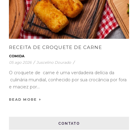
RECEITA DE CROQUETE DE CARNE
COMIDA
05 ago 2026
/
Juscelino Dourado
/
O croquete de carne é uma verdadeira delícia da
culinária mundial, conhecido por sua crocância por fora
e maciez por...
READ MORE
CONTATO