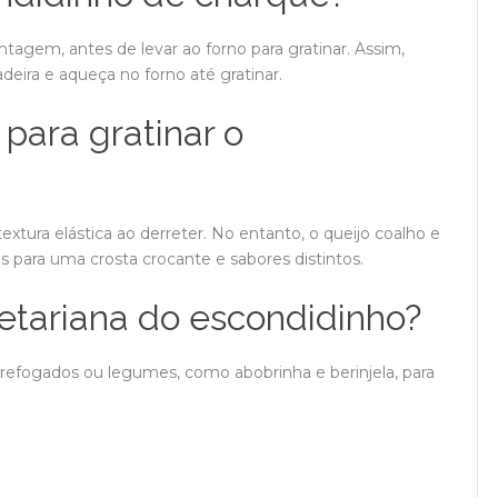
agem, antes de levar ao forno para gratinar. Assim,
deira e aqueça no forno até gratinar.
 para gratinar o
xtura elástica ao derreter. No entanto, o queijo coalho e
para uma crosta crocante e sabores distintos.
etariana do escondidinho?
refogados ou legumes, como abobrinha e berinjela, para