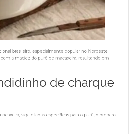
cional brasileiro, especialmente popular no Nordeste.
e com a maciez do purê de macaxeira, resultando em
ndidinho de charque
caxeira, siga etapas específicas para o purê, o preparo