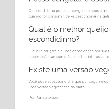
O
escondidinho
pode ser congelado após a mont
quando for consumir, deixe descongelar na gela
Qual é o melhor queijo
escondidinho?
O queijo muçarela é uma ótima opção por sua te
o parmesão também são escolhas interessantes 
Existe uma versão veg
Você pode substituir o charque por cogumelos 
uma versão vegetariana do prato.
Por Panelaterapia