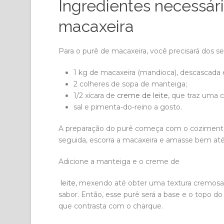
Ingredientes necessári
macaxeira
Para o purê de macaxeira, você precisará dos s
1 kg de macaxeira (mandioca), descascada
2 colheres de sopa de manteiga;
1/2 xícara de
creme de leite
, que traz uma 
sal e pimenta-do-reino a gosto.
A preparação do purê começa com o coziment
seguida, escorra a macaxeira e amasse bem até
Adicione a manteiga e o creme de
leite
, mexendo até obter uma textura cremosa.
sabor. Então, esse purê será a base e o topo d
que contrasta com o charque.