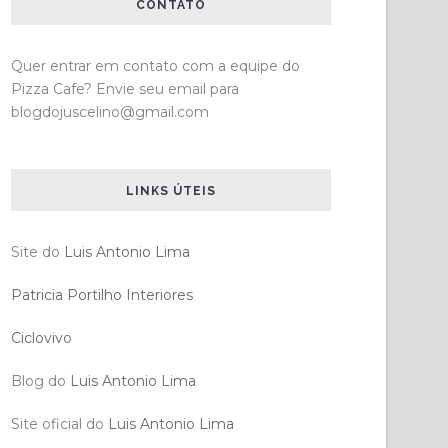
CONTATO
Quer entrar em contato com a equipe do
Pizza Cafe? Envie seu email para
blogdojuscelino@gmail.com
LINKS ÚTEIS
Site do
Luis Antonio Lima
Patricia Portilho Interiores
Ciclovivo
Blog do
Luis Antonio Lima
Site oficial do
Luis Antonio Lima