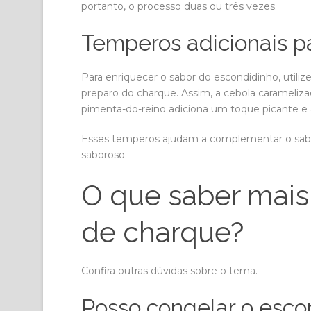
portanto, o processo duas ou três vezes.
Temperos adicionais pa
Para enriquecer o sabor do escondidinho, utili
preparo do charque. Assim, a cebola carameliza
pimenta-do-reino adiciona um toque picante e 
Esses temperos ajudam a complementar o sabor
saboroso.
O que saber mais
de charque?
Confira outras dúvidas sobre o tema.
Posso congelar o esco