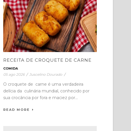
RECEITA DE CROQUETE DE CARNE
COMIDA
05 ago 2026
/
Juscelino Dourado
/
O croquete de carne é uma verdadeira
delícia da culinária mundial, conhecido por
sua crocância por fora e maciez por...
READ MORE