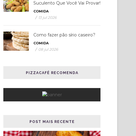
Suculento Que Você Vai Provar!
COMIDA
/
13 jul 2026
Como fazer pão sírio caseiro?
COMIDA
/
08 jul 2026
PIZZACAFÉ RECOMENDA
POST MAIS RECENTE