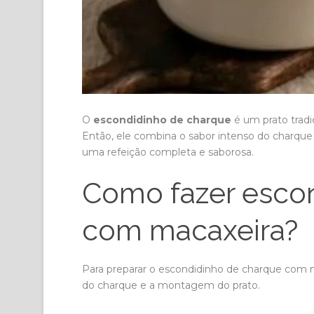
O
escondidinho de charque
é um prato tradi
Então, ele combina o sabor intenso do charqu
uma refeição completa e saborosa.
Como fazer esco
com macaxeira?
Para preparar o escondidinho de charque com ma
do charque e a montagem do prato.