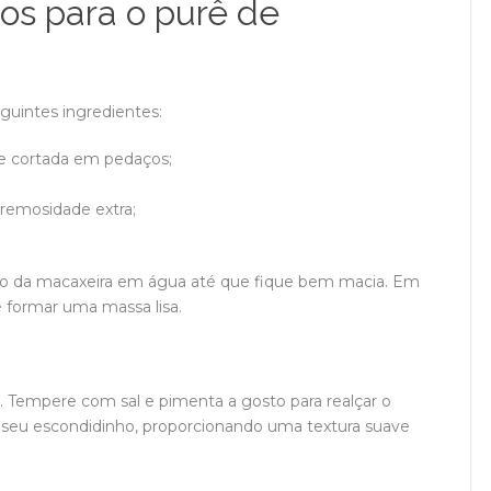
os para o purê de
eguintes ingredientes:
 e cortada em pedaços;
cremosidade extra;
o da macaxeira em água até que fique bem macia. Em
 formar uma massa lisa.
 Tempere com sal e pimenta a gosto para realçar o
o seu escondidinho, proporcionando uma textura suave