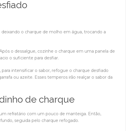
sfiado
 deixando o charque de molho em água, trocando a
l. Após o dessalgue, cozinhe o charque em uma panela de
cio o suficiente para desfiar.
 para intensificar o sabor, refogue o charque desfiado
rafa ou azeite. Esses temperos irão realçar o sabor da
dinho de charque
um refratário com um pouco de manteiga. Então,
undo, seguida pelo charque refogado.