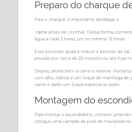
Preparo do charque de
Para o charque, é importante dessalgar a
carne
antes de cozinhar. Dessa forma, comece
água a cada 3 horas, por no mínimo 12 horas.
Esse processo ajuda a reduzir o excesso de sa
pressão por cerca de 20 minutos ou até ficar ma
Depois, desfie bem a carne e reserve. Portanto,
com alho, cebola e um toque de manteiga de gar
carne e darão um toque especial ao prato.
Montagem do escondi
Para montar o escondidinho, comece untando 
coloque uma camada de purê de macaxeira no f