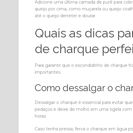
Adicione uma última camada de purê para cobri
queijo por cima, como muçarela ou queijo coalho
até o queijo derreter e dourar.
Quais as dicas p
de charque perfe
Para garantir que o escondidinho de charque fi
importantes.
Como dessalgar o cha
Dessalgar o charque é essencial para evitar que
pedaços e deixe de molho em uma tigela com ág
horas.
Caso tenha pressa, ferva o charque em água po