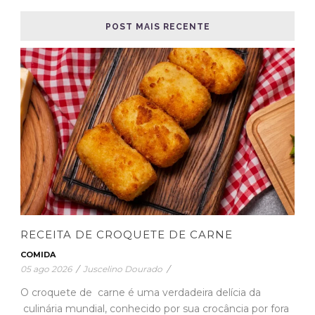
POST MAIS RECENTE
RECEITA DE CROQUETE DE CARNE
COMIDA
05 ago 2026
/
Juscelino Dourado
/
O croquete de carne é uma verdadeira delícia da
culinária mundial, conhecido por sua crocância por fora