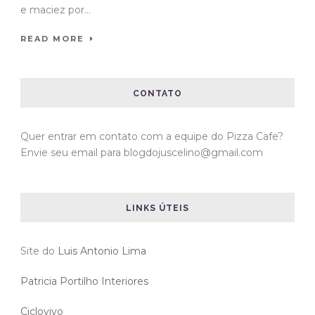
e maciez por...
READ MORE
CONTATO
Quer entrar em contato com a equipe do Pizza Cafe?
Envie seu email para blogdojuscelino@gmail.com
LINKS ÚTEIS
Site do
Luis Antonio Lima
Patricia Portilho Interiores
Ciclovivo