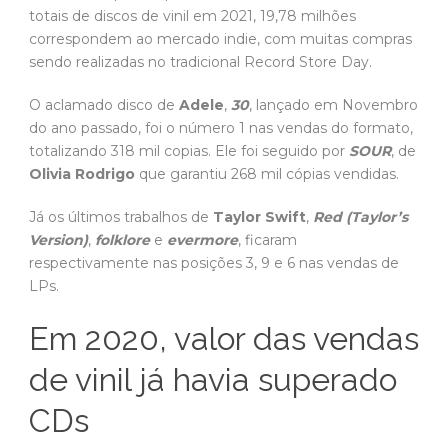
totais de discos de vinil em 2021, 19,78 milhões
correspondem ao mercado indie, com muitas compras
sendo realizadas no tradicional Record Store Day.
O aclamado disco de
Adele
,
30
, lançado em Novembro
do ano passado, foi o número 1 nas vendas do formato,
totalizando 318 mil copias. Ele foi seguido por
SOUR
, de
Olivia
Rodrigo
que garantiu 268 mil cópias vendidas.
Já os últimos trabalhos de
Taylor Swift
,
Red (Taylor’s
Version)
,
folklore
e
evermore
, ficaram
respectivamente nas posições 3, 9 e 6 nas vendas de
LPs.
Em 2020, valor das vendas
de vinil já havia superado
CDs