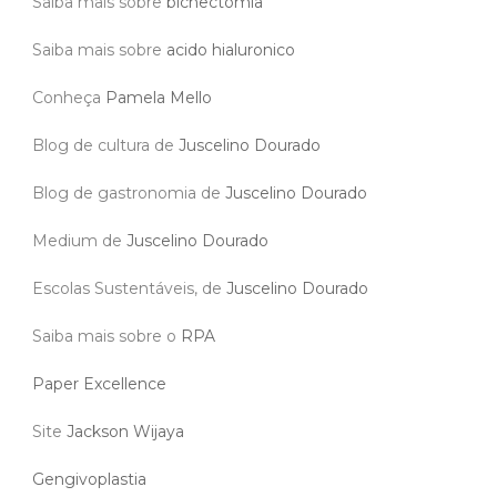
Saiba mais sobre
bichectomia
Saiba mais sobre
acido hialuronico
Conheça
Pamela Mello
Blog de cultura de
Juscelino Dourado
Blog de gastronomia de
Juscelino Dourado
Medium de
Juscelino Dourado
Escolas Sustentáveis, de
Juscelino Dourado
Saiba mais sobre o
RPA
Paper Excellence
Site
Jackson Wijaya
Gengivoplastia