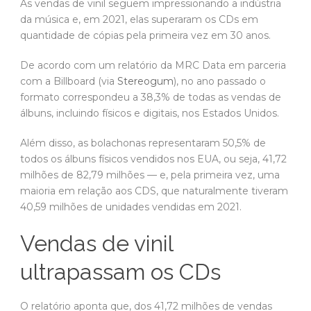
As vendas de vinil seguem impressionando a indústria
da música e, em 2021, elas superaram os CDs em
quantidade de cópias pela primeira vez em 30 anos.
De acordo com um relatório da MRC Data em parceria
com a Billboard (via
Stereogum
), no ano passado o
formato correspondeu a 38,3% de todas as vendas de
álbuns, incluindo físicos e digitais, nos Estados Unidos.
Além disso, as bolachonas representaram 50,5% de
todos os álbuns físicos vendidos nos EUA, ou seja, 41,72
milhões de 82,79 milhões — e, pela primeira vez, uma
maioria em relação aos CDS, que naturalmente tiveram
40,59 milhões de unidades vendidas em 2021.
Vendas de vinil
ultrapassam os CDs
O relatório aponta que, dos 41,72 milhões de vendas