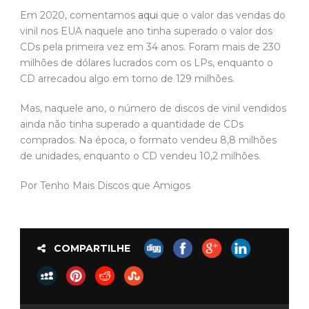
Em 2020, comentamos
aqui
que o valor das vendas do
vinil nos EUA naquele ano tinha superado o valor dos
CDs pela primeira vez em 34 anos. Foram mais de 230
milhões de dólares lucrados com os LPs, enquanto o
CD arrecadou algo em torno de 129 milhões.
Mas, naquele ano, o número de discos de vinil vendidos
ainda não tinha superado a quantidade de CDs
comprados. Na época, o formato vendeu 8,8 milhões
de unidades, enquanto o CD vendeu 10,2 milhões.
Por Tenho Mais Discos que Amigos
COMPARTILHE