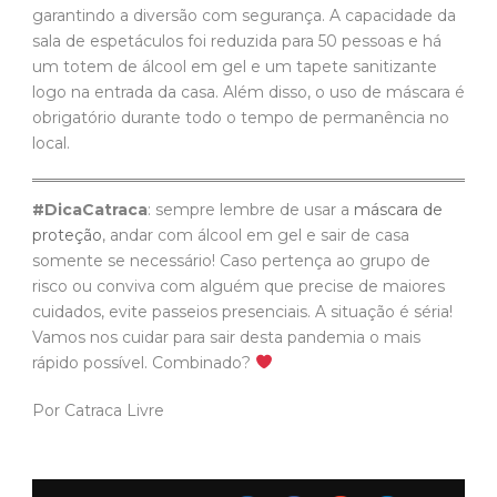
garantindo a diversão com segurança. A capacidade da
sala de espetáculos foi reduzida para 50 pessoas e há
um totem de álcool em gel e um tapete sanitizante
logo na entrada da casa. Além disso, o uso de máscara é
obrigatório durante todo o tempo de permanência no
local.
#DicaCatraca
: sempre lembre de usar a
máscara de
proteção
, andar com álcool em gel e sair de casa
somente se necessário! Caso pertença ao grupo de
risco ou conviva com alguém que precise de maiores
cuidados, evite passeios presenciais. A situação é séria!
Vamos nos cuidar para sair desta pandemia o mais
rápido possível. Combinado?
Por Catraca Livre