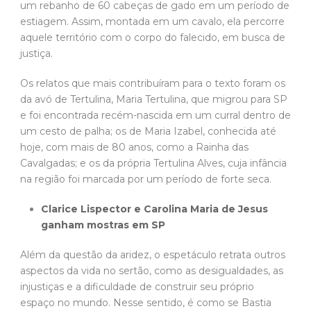
um rebanho de 60 cabeças de gado em um período de
estiagem. Assim, montada em um cavalo, ela percorre
aquele território com o corpo do falecido, em busca de
justiça.
Os relatos que mais contribuíram para o texto foram os
da avó de Tertulina, Maria Tertulina, que migrou para SP
e foi encontrada recém-nascida em um curral dentro de
um cesto de palha; os de Maria Izabel, conhecida até
hoje, com mais de 80 anos, como a Rainha das
Cavalgadas; e os da própria Tertulina Alves, cuja infância
na região foi marcada por um período de forte seca.
Clarice Lispector e Carolina Maria de Jesus
ganham mostras em SP
Além da questão da aridez, o espetáculo retrata outros
aspectos da vida no sertão, como as desigualdades, as
injustiças e a dificuldade de construir seu próprio
espaço no mundo. Nesse sentido, é como se Bastia