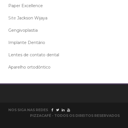
Paper Excellence
Site
Jackson Wijaya
Gengivoplastia
Implante Dentário
Lentes de contato dental
Aparelho ortodôntico
NOS SIGA NAS REDES
PIZZACAFÉ - TODOS OS DIREITOS RESERVADOS