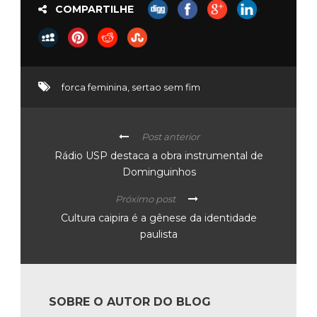
COMPARTILHE
forca feminina
,
sertao sem fim
Post anterior
Rádio USP destaca a obra instrumental de
Dominguinhos
Próximo post
Cultura caipira é a gênese da identidade
paulista
SOBRE O AUTOR DO BLOG