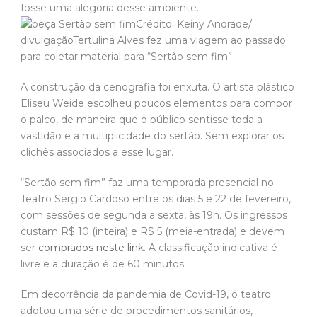
fosse uma alegoria desse ambiente.
Crédito: Keiny Andrade/
divulgaçãoTertulina Alves fez uma viagem ao passado
para coletar material para “Sertão sem fim”
A construção da cenografia foi enxuta. O artista plástico
Eliseu Weide escolheu poucos elementos para compor
o palco, de maneira que o público sentisse toda a
vastidão e a multiplicidade do sertão. Sem explorar os
clichês associados a esse lugar.
“Sertão sem fim” faz uma temporada presencial no
Teatro Sérgio Cardoso entre os dias 5 e 22 de fevereiro,
com sessões de segunda a sexta, às 19h. Os ingressos
custam R$ 10 (inteira) e R$ 5 (meia-entrada) e devem
ser
comprados neste link
. A classificação indicativa é
livre e a duração é de 60 minutos.
Em decorrência da pandemia de Covid-19, o teatro
adotou uma série de procedimentos sanitários,