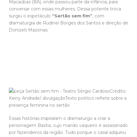
Macaúbas (BA), onde passou parte da infância, para
conversar com essas mulheres. Dessa potente troca
surgiu o espetáculo
“Sertão sem fim”
, com
dramaturgia de Rudinei Borges dos Santos e direção de
Donizeti Mazonas.
Crédito:
Keiny Andrade/ divulgaçãoTexto poético reflete sobre a
presença feminina no sertão
Essas histórias inspiraram o dramaturgo a criar a
personagem Bastia, cujo marido vaqueiro é assassinado
por fazendeiros da região. Tudo porque o casal adquiriu