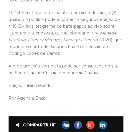
O #MISemCasa continua até o próximo domingo (2),
quando o público poderá conferir a segunda edição do
MIS Ex-libris, programa de bate-papos ao vivo sobre
literatura e tecnologia, que irá abordar o livro
Ménage
Literário, Literary Menage, Ménage Literario
(2020), que
reúne um conto de Jacques Fux e um ensaio de
Rodrigo Lopes de Barros.
A programação completa pode ser consultada no
site
da Secretaria de Cultura e Economia Criativa
.
Edição: Lílian Beraldo
Por Agencia Brasil
COMPARTILHE