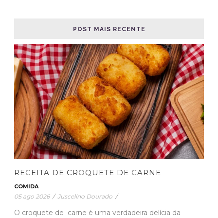
POST MAIS RECENTE
RECEITA DE CROQUETE DE CARNE
COMIDA
05 ago 2026
/
Juscelino Dourado
/
O croquete de carne é uma verdadeira delícia da