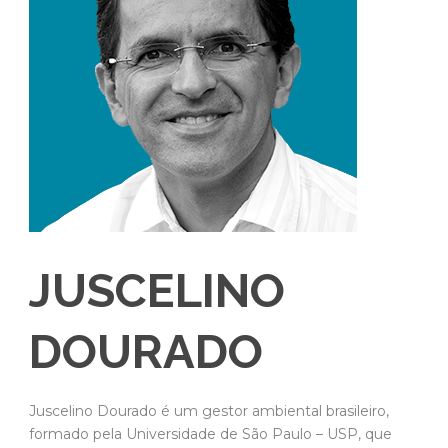
JUSCELINO
DOURADO
Juscelino Dourado é um gestor ambiental brasileiro,
formado pela Universidade de São Paulo – USP, que