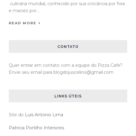
culinária mundial, conhecido por sua crocância por fora
e maciez por...
READ MORE
CONTATO
Quer entrar em contato com a equipe do Pizza Cafe?
Envie seu email para blogdojuscelino@gmail.com
LINKS ÚTEIS
Site do
Luis Antonio Lima
Patricia Portilho Interiores