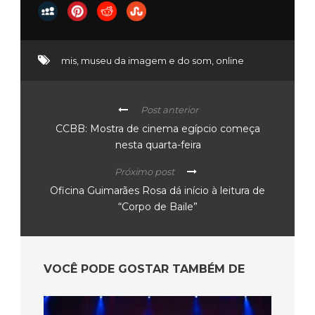
mis
,
museu da imagem e do som
,
online
Post anterior
CCBB: Mostra de cinema egípcio começa
nesta quarta-feira
Próximo post
Oficina Guimarães Rosa dá início à leitura de
“Corpo de Baile”
VOCÊ PODE GOSTAR TAMBÉM DE