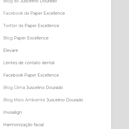
Blog do
Juscelino Dourado
Facebook da
Paper Excellence
Twitter da
Paper Excellence
Blog
Paper Excellence
Elevare
Lentes de contato dental
Facebook Paper Excellence
Blog Clima
Juscelino Dourado
Blog Meio Ambiente
Juscelino Dourado
Invisalign
Harmonização facial