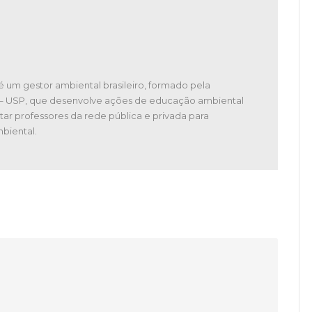
é um gestor ambiental brasileiro, formado pela
 – USP, que desenvolve ações de educação ambiental
tar professores da rede pública e privada para
biental.