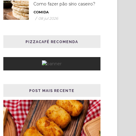
Como fazer pão sírio caseiro?
COMIDA
/
08 jul 2026
PIZZACAFÉ RECOMENDA
POST MAIS RECENTE