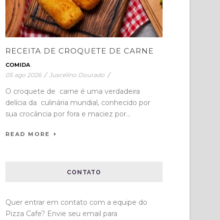
RECEITA DE CROQUETE DE CARNE
COMIDA
05 ago 2026
/
Juscelino Dourado
/
O croquete de carne é uma verdadeira
delícia da culinária mundial, conhecido por
sua crocância por fora e maciez por...
READ MORE
CONTATO
Quer entrar em contato com a equipe do
Pizza Cafe? Envie seu email para