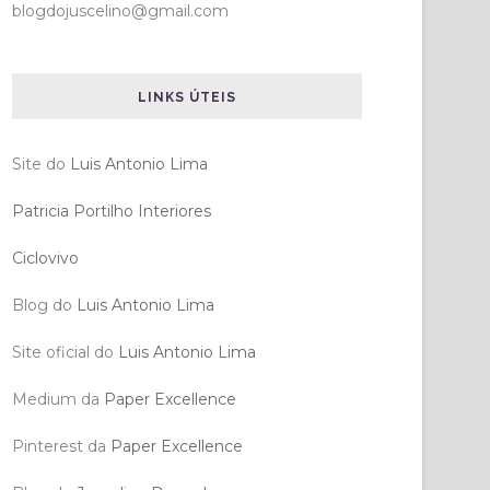
blogdojuscelino@gmail.com
LINKS ÚTEIS
Site do
Luis Antonio Lima
Patricia Portilho Interiores
Ciclovivo
Blog do
Luis Antonio Lima
Site oficial do
Luis Antonio Lima
Medium da
Paper Excellence
Pinterest da
Paper Excellence