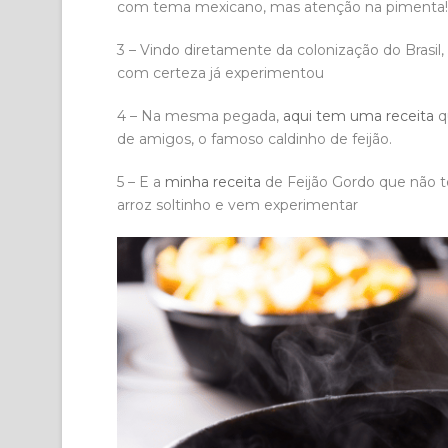
com tema mexicano, mas atenção na pimenta!
3 – Vindo diretamente da colonização do Brasil,
com certeza já experimentou
4 – Na mesma pegada,
aqui tem uma receita
q
de amigos, o famoso caldinho de feijão.
5 – E a
minha receita
de Feijão Gordo que não 
arroz soltinho e vem experimentar