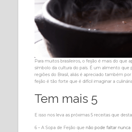
Para muitos brasileiros, o feijão é mais do qu
símbolo da cultura do país. É um alimento que
regiões do Brasil, aliás é apreciado também por 
feijão é tão forte que é difícil imaginar a culinár
Tem mais 5
E isso nos leva as próximas 5 receitas que desta
6 – A Sopa de Feijão que
não pode faltar nunca