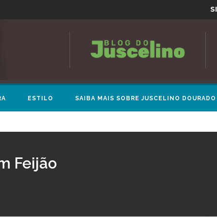
S
RA
ESTILO
SAIBA MAIS SOBRE JUSCELINO DOURADO
m Feijão