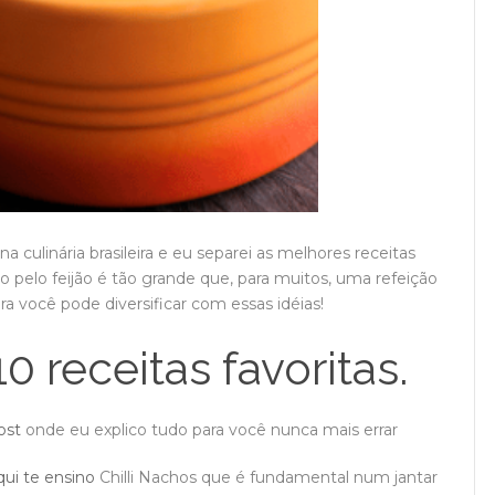
culinária brasileira e eu separei as melhores receitas
ro pelo feijão é tão grande que, para muitos, uma refeição
 você pode diversificar com essas idéias!
 receitas favoritas.
ost
onde eu explico tudo para você nunca mais errar
qui te ensino
Chilli Nachos que é fundamental num jantar