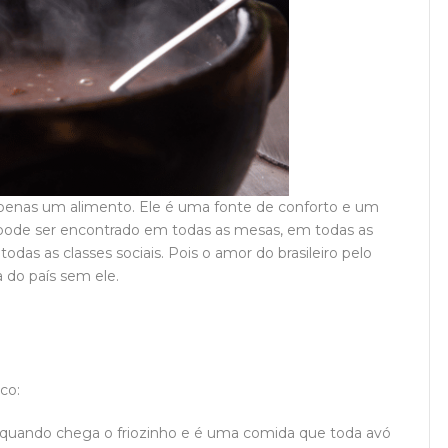
e apenas um alimento. Ele é uma fonte de conforto e um
 pode ser encontrado em todas as mesas, em todas as
todas as classes sociais. Pois o amor do brasileiro pelo
ia do país sem ele.
co:
quando chega o friozinho e é uma comida que toda avó