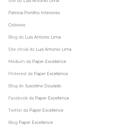
Site do
Luis Antonio Lima
Patricia Portilho Interiores
Ciclovivo
Blog do
Luis Antonio Lima
Site oficial do
Luis Antonio Lima
Medium da
Paper Excellence
Pinterest da
Paper Excellence
Blog do
Juscelino Dourado
Facebook da
Paper Excellence
Twitter da
Paper Excellence
Blog
Paper Excellence