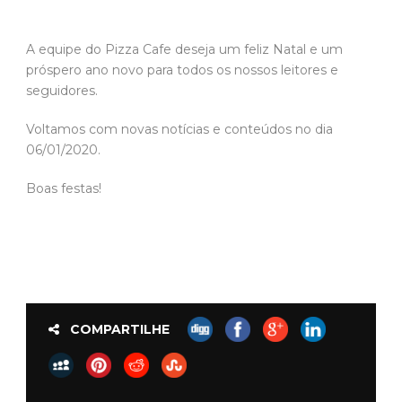
A equipe do Pizza Cafe deseja um feliz Natal e um
próspero ano novo para todos os nossos leitores e
seguidores.
Voltamos com novas notícias e conteúdos no dia
06/01/2020.
Boas festas!
COMPARTILHE