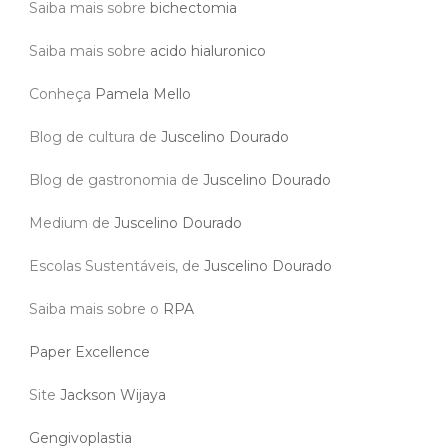
Saiba mais sobre
bichectomia
Saiba mais sobre
acido hialuronico
Conheça
Pamela Mello
Blog de cultura de
Juscelino Dourado
Blog de gastronomia de
Juscelino Dourado
Medium de
Juscelino Dourado
Escolas Sustentáveis, de
Juscelino Dourado
Saiba mais sobre o
RPA
Paper Excellence
Site
Jackson Wijaya
Gengivoplastia