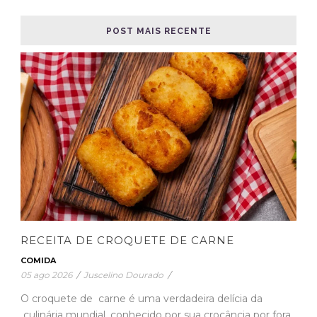
POST MAIS RECENTE
RECEITA DE CROQUETE DE CARNE
COMIDA
05 ago 2026
/
Juscelino Dourado
/
O croquete de carne é uma verdadeira delícia da
culinária mundial, conhecido por sua crocância por fora