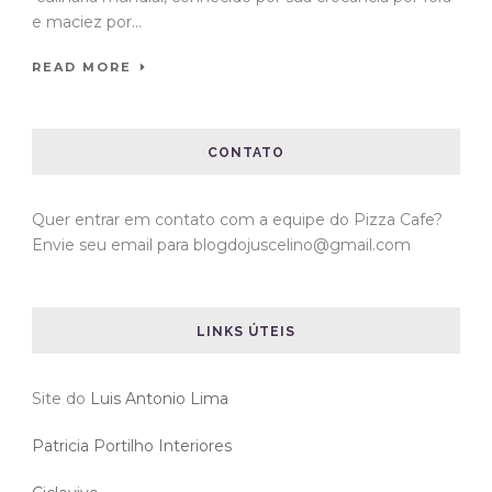
e maciez por...
READ MORE
CONTATO
Quer entrar em contato com a equipe do Pizza Cafe?
Envie seu email para blogdojuscelino@gmail.com
LINKS ÚTEIS
Site do
Luis Antonio Lima
Patricia Portilho Interiores