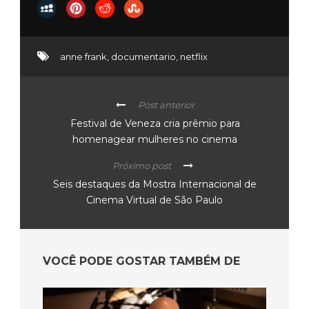
anne frank
,
documentario
,
netflix
Post anterior
Festival de Veneza cria prêmio para
homenagear mulheres no cinema
Próximo post
Seis destaques da Mostra Internacional de
Cinema Virtual de São Paulo
VOCÊ PODE GOSTAR TAMBÉM DE