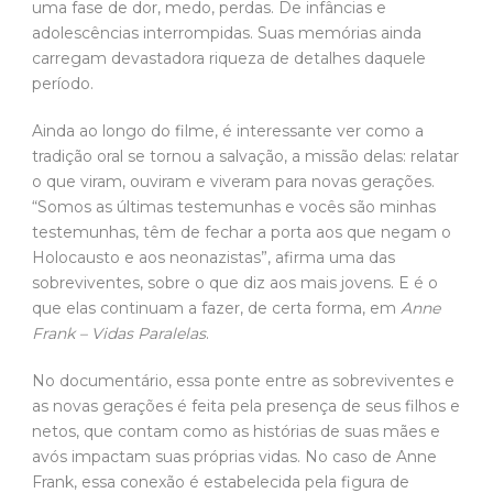
uma fase de dor, medo, perdas. De infâncias e
adolescências interrompidas. Suas memórias ainda
carregam devastadora riqueza de detalhes daquele
período.
Ainda ao longo do filme, é interessante ver como a
tradição oral se tornou a salvação, a missão delas: relatar
o que viram, ouviram e viveram para novas gerações.
“Somos as últimas testemunhas e vocês são minhas
testemunhas, têm de fechar a porta aos que negam o
Holocausto e aos neonazistas”, afirma uma das
sobreviventes, sobre o que diz aos mais jovens. E é o
que elas continuam a fazer, de certa forma, em
Anne
Frank – Vidas Paralelas
.
No documentário, essa ponte entre as sobreviventes e
as novas gerações é feita pela presença de seus filhos e
netos, que contam como as histórias de suas mães e
avós impactam suas próprias vidas. No caso de Anne
Frank, essa conexão é estabelecida pela figura de