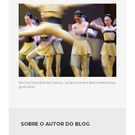
No Dia Mundial da Dança, aulas online e documentários
gratuitos
SOBRE O AUTOR DO BLOG