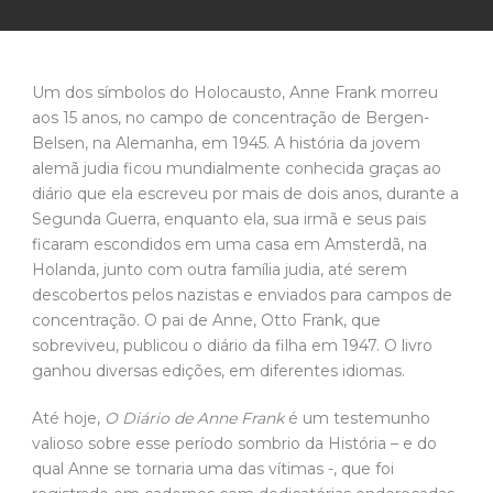
Um dos símbolos do Holocausto, Anne Frank morreu
aos 15 anos, no campo de concentração de Bergen-
Belsen, na Alemanha, em 1945. A história da jovem
alemã judia ficou mundialmente conhecida graças ao
diário que ela escreveu por mais de dois anos, durante a
Segunda Guerra, enquanto ela, sua irmã e seus pais
ficaram escondidos em uma casa em Amsterdã, na
Holanda, junto com outra família judia, até serem
descobertos pelos nazistas e enviados para campos de
concentração. O pai de Anne, Otto Frank, que
sobreviveu, publicou o diário da filha em 1947. O livro
ganhou diversas edições, em diferentes idiomas.
Até hoje,
O Diário de Anne Frank
é um testemunho
valioso sobre esse período sombrio da História – e do
qual Anne se tornaria uma das vítimas -, que foi