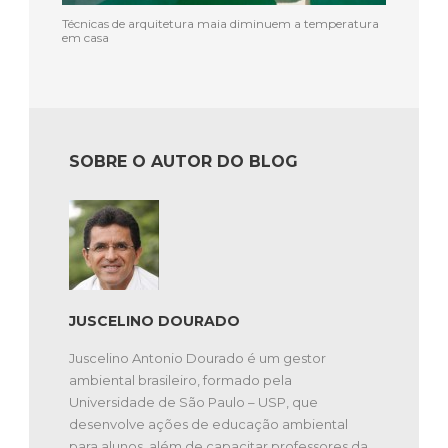
Técnicas de arquitetura maia diminuem a temperatura
em casa
SOBRE O AUTOR DO BLOG
JUSCELINO DOURADO
Juscelino Antonio Dourado é um gestor
ambiental brasileiro, formado pela
Universidade de São Paulo – USP, que
desenvolve ações de educação ambiental
para alunos, além de capacitar professores da