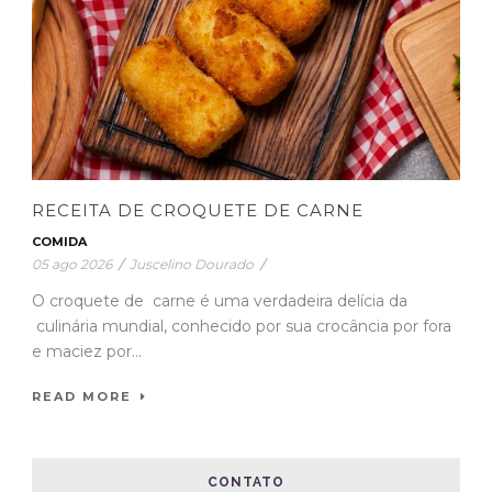
RECEITA DE CROQUETE DE CARNE
COMIDA
05 ago 2026
/
Juscelino Dourado
/
O croquete de carne é uma verdadeira delícia da
culinária mundial, conhecido por sua crocância por fora
e maciez por...
READ MORE
CONTATO