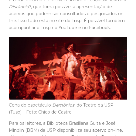
Distância?
, que torna possível a apresentação de
acervos que podem ser consultados e pesquisados on-
line. Isso tudo está no
site do Tusp
. É possível também
acompanhar o Tusp no
YouTube
e no
Facebook
.
Cena do espetáculo
Demônios
, do Teatro da USP
(Tusp) – Foto: Chico de Castro
Para os leitores, a Biblioteca Brasiliana Guita e José
Mindlin (BBM) da USP disponibiliza seu
acervo on-line
,