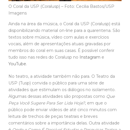
O Coral da USP (Coralusp) – Foto: Cecilia Bastos/USP
Imagens
Ainda na área da música, o Coral da USP (Coralusp) está
disponibilizando material on-line para a quarentena. São
textos sobre música, vídeo com aulas e exercícios
vocais, além de apresentações atuais gravadas por
membros do coral em suas casas. É possível conferir
tudo isso nas redes do Coralusp no
Instagram
e
YouTube
.
No teatro, a atividade também não para. O Teatro da
USP (Tusp) convida o público para uma série de
atividades que estimulam os diálogos no isolamento.
Algumas dessas atividades são propostas como
Que
Peça Você Sugere Para Ser Lida Hoje?
, em que o
público pode enviar vídeos de até cinco minutos com
leitura de trechos de peças teatrais e breves
comentários sobre a importância delas. Outra atividade
é
Onde e Como É Possível Estudar e Pesquisar Teatro a