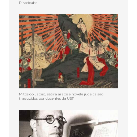
Piracicaba
Mitos do Japão, sátira árabe e novela judaica são
traduzidos por docentes da USP