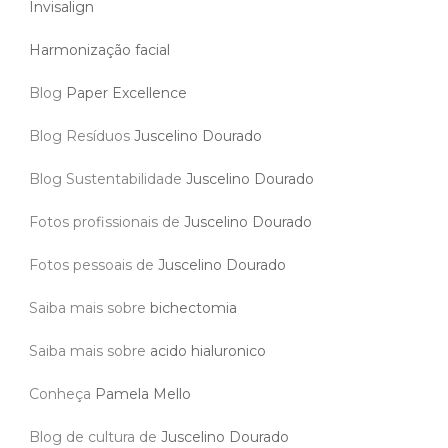
Invisalign
Harmonização facial
Blog
Paper Excellence
Blog Resíduos
Juscelino Dourado
Blog Sustentabilidade
Juscelino Dourado
Fotos profissionais de
Juscelino Dourado
Fotos pessoais de
Juscelino Dourado
Saiba mais sobre
bichectomia
Saiba mais sobre
acido hialuronico
Conheça
Pamela Mello
Blog de cultura de
Juscelino Dourado