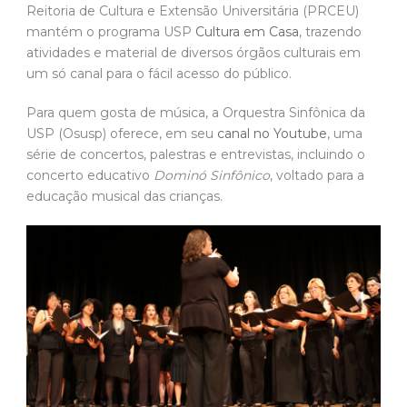
Reitoria de Cultura e Extensão Universitária (PRCEU)
mantém o programa USP
Cultura em Casa
, trazendo
atividades e material de diversos órgãos culturais em
um só canal para o fácil acesso do público.
Para quem gosta de música, a Orquestra Sinfônica da
USP (Osusp) oferece, em seu
canal no Youtube
, uma
série de concertos, palestras e entrevistas, incluindo o
concerto educativo
Dominó Sinfônico
, voltado para a
educação musical das crianças.