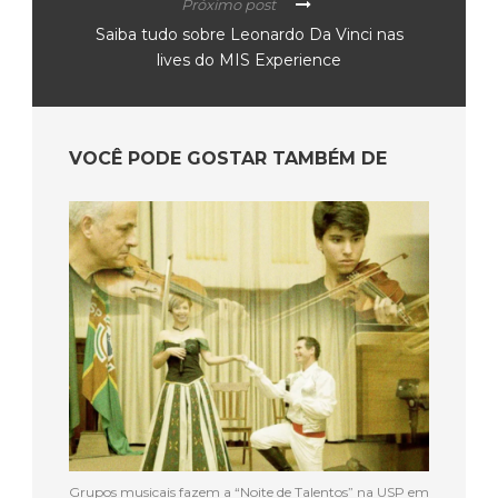
Próximo post
Saiba tudo sobre Leonardo Da Vinci nas
lives do MIS Experience
VOCÊ PODE GOSTAR TAMBÉM DE
Grupos musicais fazem a “Noite de Talentos” na USP em