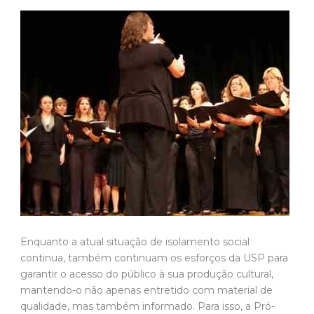
Enquanto a atual situação de isolamento social
continua, também continuam os esforços da USP para
garantir o acesso do público à sua produção cultural,
mantendo-o não apenas entretido com material de
qualidade, mas também informado. Para isso, a Pró-