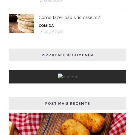
/
13 jul 2026
Como fazer pão sírio caseiro?
COMIDA
/
08 jul 2026
PIZZACAFÉ RECOMENDA
POST MAIS RECENTE