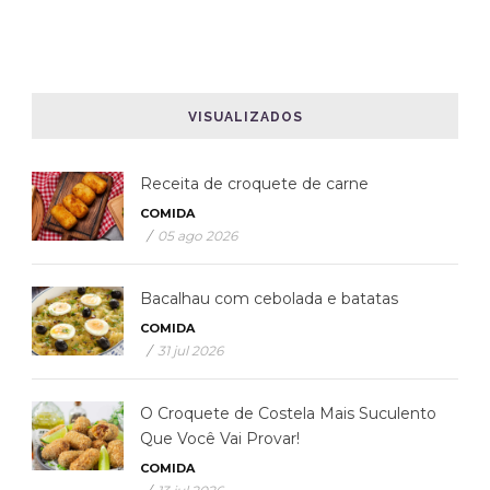
VISUALIZADOS
Receita de croquete de carne
COMIDA
/
05 ago 2026
Bacalhau com cebolada e batatas
COMIDA
/
31 jul 2026
O Croquete de Costela Mais Suculento
Que Você Vai Provar!
COMIDA