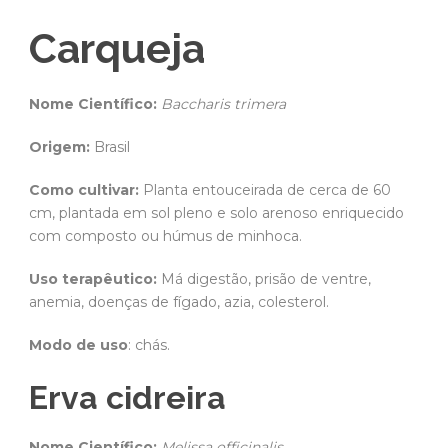
Carqueja
Nome Científico:
Baccharis trimera
Origem:
Brasil
Como cultivar:
Planta entouceirada de cerca de 60
cm, plantada em sol pleno e solo arenoso enriquecido
com composto ou húmus de minhoca.
Uso terapêutico:
Má digestão, prisão de ventre,
anemia, doenças de fígado, azia, colesterol.
Modo de uso
: chás.
Erva cidreira
Nome Científico:
Melissa officinalis