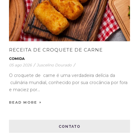
RECEITA DE CROQUETE DE CARNE
COMIDA
05 ago 2026
/
Juscelino Dourado
/
O croquete de carne é uma verdadeira delícia da
culinária mundial, conhecido por sua crocância por fora
e maciez por...
READ MORE
CONTATO