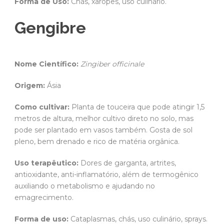
Forma de Uso:
Chás, xaropes, uso culinário.
Gengibre
Nome Científico:
Zingiber officinale
Origem:
Ásia
Como cultivar:
Planta de touceira que pode atingir 1,5
metros de altura, melhor cultivo direto no solo, mas
pode ser plantado em vasos também. Gosta de sol
pleno, bem drenado e rico de matéria orgânica.
Uso terapêutico:
Dores de garganta, artrites,
antioxidante, anti-inflamatório, além de termogênico
auxiliando o metabolismo e ajudando no
emagrecimento.
Forma de uso:
Cataplasmas, chás, uso culinário, sprays.