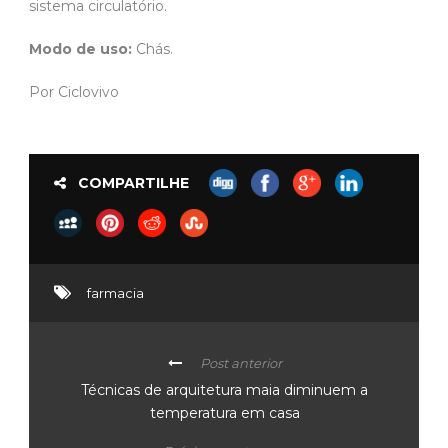
sistema circulatório.
Modo de uso:
Chás.
Por Ciclovivo
COMPARTILHE
farmacia
Post anterior
Técnicas de arquitetura maia diminuem a
temperatura em casa