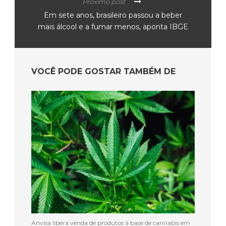
Próximo post
Em sete anos, brasileiro passou a beber
mais álcool e a fumar menos, aponta IBGE
VOCÊ PODE GOSTAR TAMBÉM DE
Anvisa libera venda de produtos à base de cannabis em