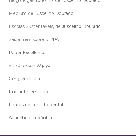
Blog de gastronomia de
Juscelino Dourado
Medium de
Juscelino Dourado
Escolas Sustentáveis, de
Juscelino Dourado
Saiba mais sobre o
RPA
Paper Excellence
Site
Jackson Wijaya
Gengivoplastia
Implante Dentário
Lentes de contato dental
Aparelho ortodôntico