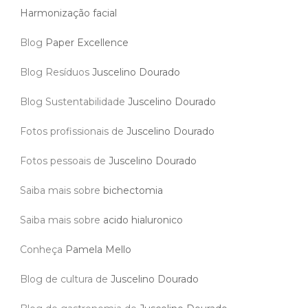
Harmonização facial
Blog
Paper Excellence
Blog Resíduos
Juscelino Dourado
Blog Sustentabilidade
Juscelino Dourado
Fotos profissionais de
Juscelino Dourado
Fotos pessoais de
Juscelino Dourado
Saiba mais sobre
bichectomia
Saiba mais sobre
acido hialuronico
Conheça
Pamela Mello
Blog de cultura de
Juscelino Dourado