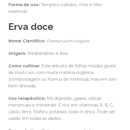
Forma de uso:
Tempero culinário, chás e óleo
essencial.
Erva doce
Nome Científico:
Foenuculum vulgare
Origem:
Mediterrâneo e Ásia
Como cultivar:
Este arbusto de folhas miúdas gosta
de muito sol, com muita matéria orgânica
(compostagem ou húmus de minhoca), mas em solo
bem drenado.
Uso terapêutico:
Má digestão, gases, cólicas
menstruais e intestinais. É rico em vitaminas A, B, C,
cálcio, ferro, fósforo, potássio, sódio e zinco. Pode ser
usado em todas as idades.