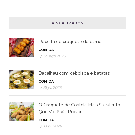
VISUALIZADOS
Receita de croquete de carne
COMIDA
/
05 ago 2026
Bacalhau com cebolada e batatas
COMIDA
/
31 jul 2026
O Croquete de Costela Mais Suculento
Que Você Vai Provar!
COMIDA
/
13 jul 2026