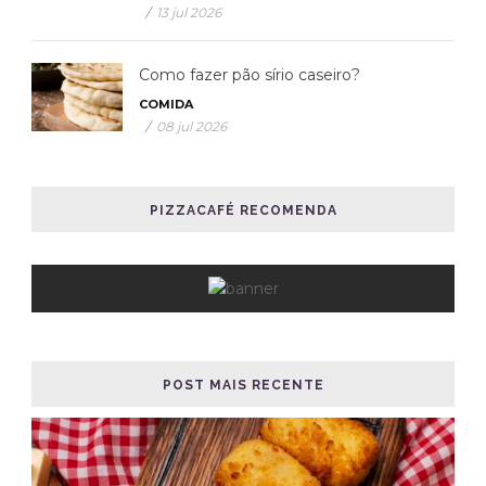
/
13 jul 2026
Como fazer pão sírio caseiro?
COMIDA
/
08 jul 2026
PIZZACAFÉ RECOMENDA
POST MAIS RECENTE