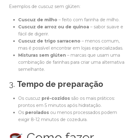
Exemplos de cuscuz sem glúten:
Cuscuz de milho
– feito com farinha de milho.
Cuscuz de arroz ou de quinoa
– sabor suave e
fácil de digerir.
Cuscuz de trigo sarraceno
– menos comum,
mas é possível encontrar em lojas especializadas.
Misturas sem glúten
– marcas que usam uma
combinação de farinhas para criar uma alternativa
semelhante.
3.
Tempo de preparação
Os cuscuz
pré-cozidos
são os mais práticos:
prontos em 5 minutos após hidratação.
Os
perolados
ou menos processados podem
exigir 8-12 minutos de cozedura.
Como fazer