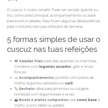
O cuscuz é muito versátil. Pode ser servido quente ou
frio, como prato principal, acompanhamento ou base
para bowls e saladas. Aqui ficam algumas ideias práticas
para o incluíres nas tuas refeições da semana:
5 formas simples de usar o
cuscuz nas tuas refeições
Saladas frias:
para dias quentes ou marmitas.
Combina com
legumes assados
, grão e ervas
frescas.
Acompanhamento:
perfeito com pratos de
molho, legumes salteados ou
caril
.
Recheio:
ideal para pimentos ou curgete
recheada com leguminosas e ervas.
Bowls e pratos compostos:
usa
como base
e
molho (como
tahini
ou
pesto
).