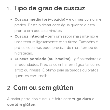
1.
Tipo de grão de cuscuz
Cuscuz médio (pré-cozido)
– é o mais comum e
prático. Basta hidratar com água quente e está
pronto em poucos minutos.
Cuscuz integral
– tem um sabor mais intenso e
uma textura ligeiramente mais firme. Também é
pré-cozido, mas pode precisar de mais tempo de
hidratação.
Cuscuz perolado (ou israelita)
– grãos maiores e
arredondados. Precisa cozinhar em água tal como
arroz ou massa. É ótimo para salteados ou pratos
quentes com molho.
2.
Com ou sem glúten
A maior parte dos cuscuz é feita com
trigo duro
e
contém glúten
.