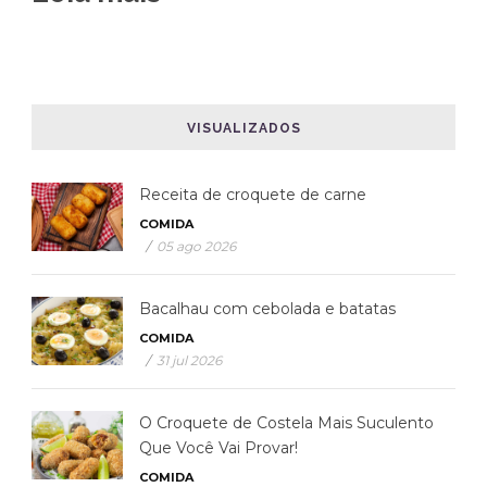
VISUALIZADOS
Receita de croquete de carne
COMIDA
/
05 ago 2026
Bacalhau com cebolada e batatas
COMIDA
/
31 jul 2026
O Croquete de Costela Mais Suculento
Que Você Vai Provar!
COMIDA