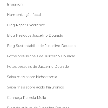
Invisalign
Harmonização facial
Blog
Paper Excellence
Blog Resíduos
Juscelino Dourado
Blog Sustentabilidade
Juscelino Dourado
Fotos profissionais de
Juscelino Dourado
Fotos pessoais de
Juscelino Dourado
Saiba mais sobre
bichectomia
Saiba mais sobre
acido hialuronico
Conheça
Pamela Mello