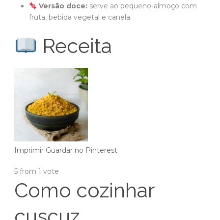
Versão doce:
serve ao pequeno-almoço com
fruta, bebida vegetal e canela.
Receita
Imprimir
Guardar no Pinterest
5
from 1 vote
Como cozinhar
cuscuz