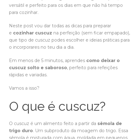
versátil e perfeito para os dias em que não há tempo
para cozinhar.
Neste post vou dar todas as dicas para preparar
e
cozinhar cuscuz
na perfeição (sem ficar empapado),
que tipo de cuscuz podes escolher e ideias práticas para
o incorporares no teu dia a dia.
Em menos de 5 minutos, aprendes
como deixar o
cuscuz solto e saboroso
, perfeito para refeições
rápidas e variadas.
Vamos a isso?
O que é cuscuz?
O cuscuz é um alimento feito a partir da
sêmola de
trigo duro
. Um subproduto da moagem do trigo. Essa
sêmola é misturada com água, moldada em pequenos