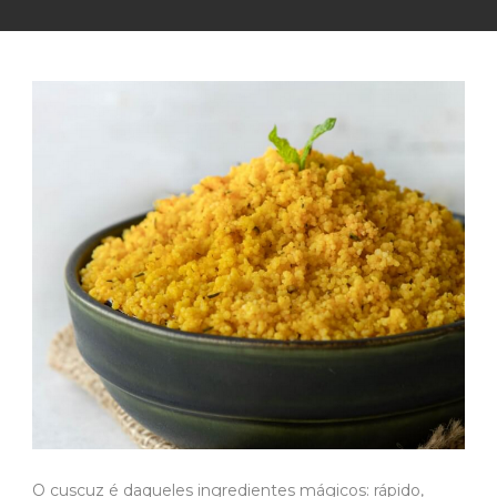
O cuscuz é daqueles ingredientes mágicos: rápido,