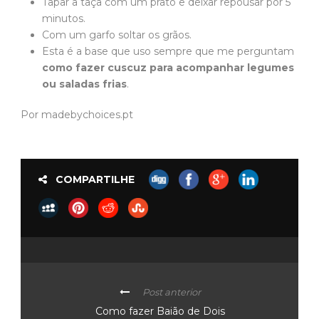
Tapar a taça com um prato e deixar repousar por 5
minutos.
Com um garfo soltar os grãos.
Esta é a base que uso sempre que me perguntam
como fazer cuscuz para acompanhar legumes
ou saladas frias
.
Por madebychoices.pt
COMPARTILHE
Post anterior
Como fazer Baião de Dois