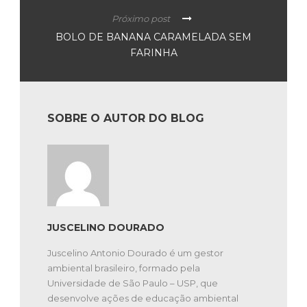
Próximo post
BOLO DE BANANA CARAMELADA SEM
FARINHA
SOBRE O AUTOR DO BLOG
JUSCELINO DOURADO
Juscelino Antonio Dourado é um gestor
ambiental brasileiro, formado pela
Universidade de São Paulo – USP, que
desenvolve ações de educação ambiental