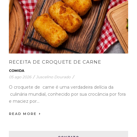
RECEITA DE CROQUETE DE CARNE
COMIDA
05 ago 2026
/
Juscelino Dourado
/
O croquete de carne é uma verdadeira delícia da
culinária mundial, conhecido por sua crocância por fora
e maciez por...
READ MORE