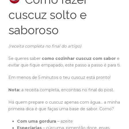
cuscuz solto e
saboroso
(receita completa no final do artigo)
Se queres saber
como cozinhar cuscuz com sabor
e
evitar que fique empapado, este passo a passo é para ti.
Em menos de 5 minutos o teu cuscuz está pronto!
Nota:
a receita completa, encontras no final do post.
Há quem prepare o cuscuz apenas com água… a minha
primeira dica é que faças uma base de sabor. Como?
Com uma gordura
– azeite
Especiarias
– cúrcuma, pimentão doce, ervas