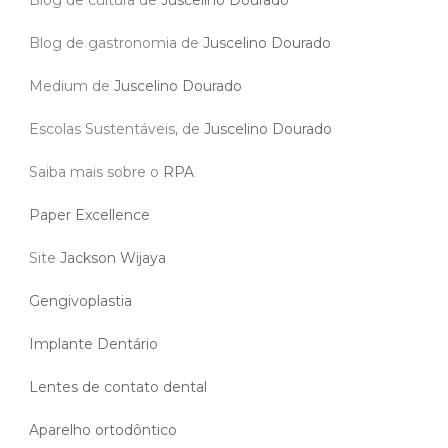
Blog de cultura de
Juscelino Dourado
Blog de gastronomia de
Juscelino Dourado
Medium de
Juscelino Dourado
Escolas Sustentáveis, de
Juscelino Dourado
Saiba mais sobre o
RPA
Paper Excellence
Site
Jackson Wijaya
Gengivoplastia
Implante Dentário
Lentes de contato dental
Aparelho ortodôntico