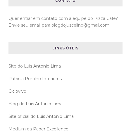
CONTATO
Quer entrar em contato com a equipe do Pizza Cafe?
Envie seu email para blogdojuscelino@gmail.com
LINKS ÚTEIS
Site do
Luis Antonio Lima
Patricia Portilho Interiores
Ciclovivo
Blog do
Luis Antonio Lima
Site oficial do
Luis Antonio Lima
Medium da
Paper Excellence