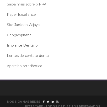
Saiba mais sobre o
RPA
Paper Excellence
Site
Jackson Wijaya
Gengivoplastia
Implante Dentário
Lentes de contato dental
Aparelho ortodôntico
NOS SIGA NAS REDES
PIZZACAFÉ - TODOS OS DIREITOS RESERVADOS