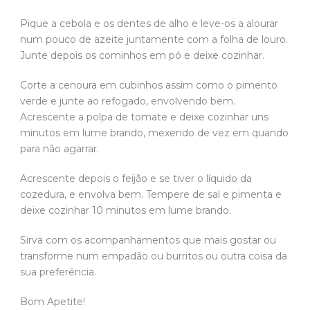
Pique a cebola e os dentes de alho e leve-os a alourar
num pouco de azeite juntamente com a folha de louro.
Junte depois os cominhos em pó e deixe cozinhar.
Corte a cenoura em cubinhos assim como o pimento
verde e junte ao refogado, envolvendo bem.
Acrescente a polpa de tomate e deixe cozinhar uns
minutos em lume brando, mexendo de vez em quando
para não agarrar.
Acrescente depois o feijão e se tiver o líquido da
cozedura, e envolva bem. Tempere de sal e pimenta e
deixe cozinhar 10 minutos em lume brando.
Sirva com os acompanhamentos que mais gostar ou
transforme num empadão ou burritos ou outra coisa da
sua preferência.
Bom Apetite!