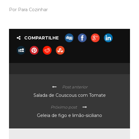
Por Para Cozinhar
COMPARTILHE
Post anterior
Salada de Couscous com Tomate
Próximo post
Geleia de figo e limão-siciliano