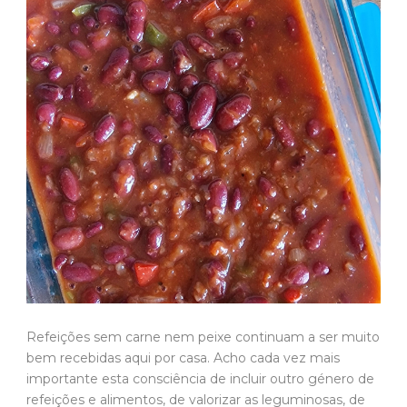
Refeições sem carne nem peixe continuam a ser muito
bem recebidas aqui por casa. Acho cada vez mais
importante esta consciência de incluir outro género de
refeições e alimentos, de valorizar as leguminosas, de