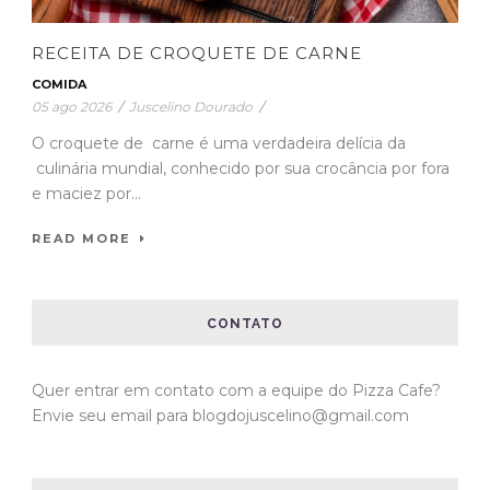
RECEITA DE CROQUETE DE CARNE
COMIDA
05 ago 2026
/
Juscelino Dourado
/
O croquete de carne é uma verdadeira delícia da
culinária mundial, conhecido por sua crocância por fora
e maciez por...
READ MORE
CONTATO
Quer entrar em contato com a equipe do Pizza Cafe?
Envie seu email para blogdojuscelino@gmail.com