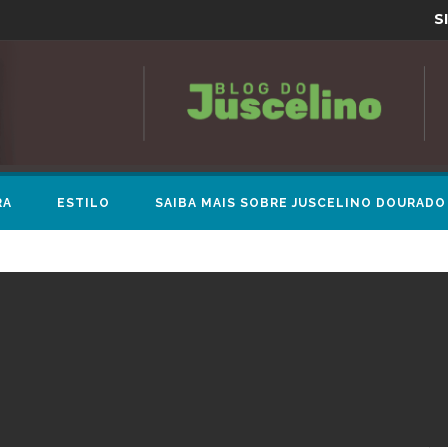
S
RA
ESTILO
SAIBA MAIS SOBRE JUSCELINO DOURADO