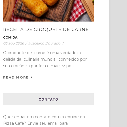
RECEITA DE CROQUETE DE CARNE
COMIDA
05 ago 2026
/
Juscelino Dourado
/
O croquete de carne é uma verdadeira
delícia da culinária mundial, conhecido por
sua crocância por fora e maciez por...
READ MORE
CONTATO
Quer entrar em contato com a equipe do
Pizza Cafe? Envie seu email para