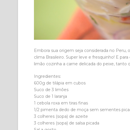
Embora sua origem seja considerada no Peru,
clima Brasileiro. Super leve e fresquinho! E pa
limão cozinha a carne delicada do peixe, tanto 
Ingredientes:
600g de tilápia em cubos
Suco de 3 limões
Suco de 1 laranja
1 cebola roxa em tiras finas
1/2 pimenta dedo de moça sem sementes pic
3 colheres (sopa) de azeite
3 colheres (sopa) de salsa picada
Sal a gosto