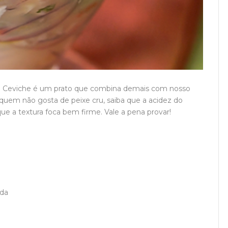
 o Ceviche é um prato que combina demais com nosso
ra quem não gosta de peixe cru, saiba que a acidez do
que a textura foca bem firme. Vale a pena provar!
ada