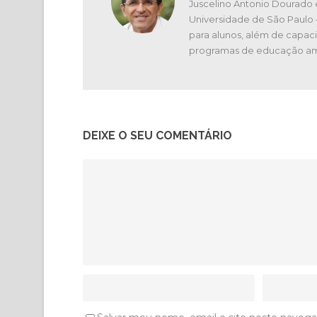
Juscelino Antonio Dourado 
Universidade de São Paulo
para alunos, além de capaci
programas de educação am
DEIXE O SEU COMENTÁRIO