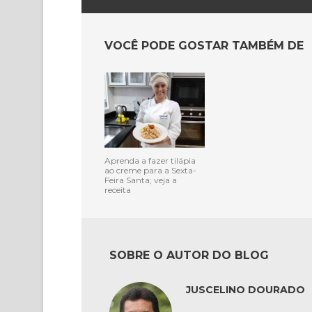
VOCÊ PODE GOSTAR TAMBÉM DE
Aprenda a fazer tilápia
ao creme para a Sexta-
Feira Santa; veja a
receita
SOBRE O AUTOR DO BLOG
JUSCELINO DOURADO