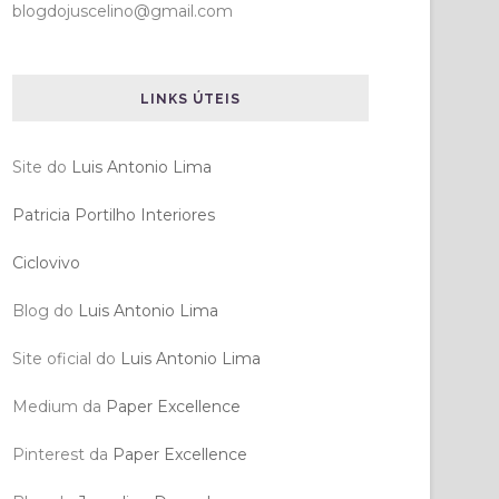
blogdojuscelino@gmail.com
LINKS ÚTEIS
Site do
Luis Antonio Lima
Patricia Portilho Interiores
Ciclovivo
Blog do
Luis Antonio Lima
Site oficial do
Luis Antonio Lima
Medium da
Paper Excellence
Pinterest da
Paper Excellence