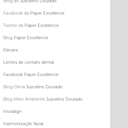
Blog do
Juscelino Dourado
Facebook da
Paper Excellence
Twitter da
Paper Excellence
Blog
Paper Excellence
Elevare
Lentes de contato dental
Facebook Paper Excellence
Blog Clima
Juscelino Dourado
Blog Meio Ambiente
Juscelino Dourado
Invisalign
Harmonização facial