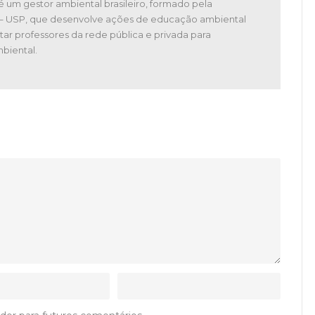
é um gestor ambiental brasileiro, formado pela
 – USP, que desenvolve ações de educação ambiental
tar professores da rede pública e privada para
biental.