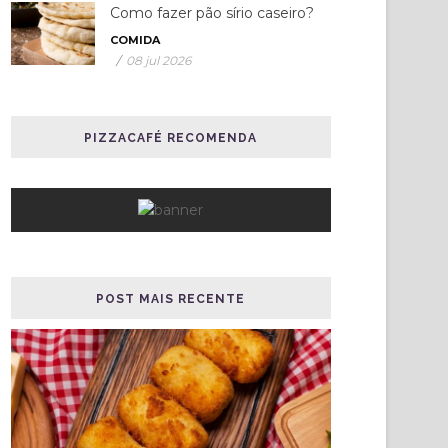
Como fazer pão sírio caseiro?
COMIDA
/
08 jul 2026
PIZZACAFÉ RECOMENDA
POST MAIS RECENTE