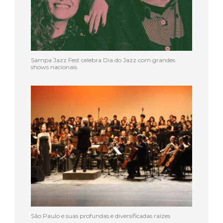
Sampa Jazz Fest celebra Dia do Jazz com grandes
shows nacionais
São Paulo e suas profundas e diversificadas raízes