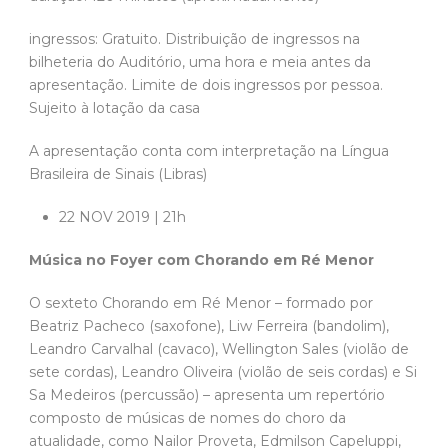
ingressos: Gratuito. Distribuição de ingressos na
bilheteria do Auditório, uma hora e meia antes da
apresentação. Limite de dois ingressos por pessoa.
Sujeito à lotação da casa
A apresentação conta com interpretação na Língua
Brasileira de Sinais (Libras)
22 NOV 2019 | 21h
Música no Foyer com Chorando em Ré Menor
O sexteto Chorando em Ré Menor – formado por
Beatriz Pacheco (saxofone), Liw Ferreira (bandolim),
Leandro Carvalhal (cavaco), Wellington Sales (violão de
sete cordas), Leandro Oliveira (violão de seis cordas) e Si
Sa Medeiros (percussão) – apresenta um repertório
composto de músicas de nomes do choro da
atualidade, como Nailor Proveta, Edmilson Capeluppi,