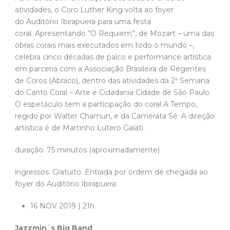
atividades, o Coro Luther King volta ao foyer
do Auditório Ibirapuera para uma festa
coral. Apresentando “O Requiem”, de Mozart – uma das
obras corais mais executados em todo o mundo –,
celebra cinco décadas de palco e performance artística
em parceria com a Associação Brasileira de Regentes
de Coros (Abraco), dentro das atividades da 2ª Semana
do Canto Coral – Arte e Cidadania Cidade de São Paulo.
O espetáculo tem a participação do coral A Tempo,
regido por Walter Chamun, e da Camerata Sé. A direção
artística é de Martinho Lutero Galati.
duração: 75 minutos (aproximadamente)
ingressos: Gratuito. Entrada por ordem de chegada ao
foyer do Auditório Ibirapuera
16 NOV 2019 | 21h
Jazzmin´s Big Band