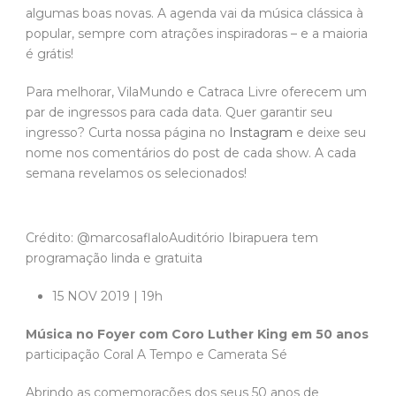
algumas boas novas. A agenda vai da música clássica à
popular, sempre com atrações inspiradoras – e a maioria
é grátis!
Para melhorar, VilaMundo e Catraca Livre oferecem um
par de ingressos para cada data. Quer garantir seu
ingresso? Curta nossa página no
Instagram
e deixe seu
nome nos comentários do post de cada show. A cada
semana revelamos os selecionados!
Crédito: @marcosaflaloAuditório Ibirapuera tem
programação linda e gratuita
15 NOV 2019 | 19h
Música no Foyer com Coro Luther King em 50 anos
participação Coral A Tempo e Camerata Sé
Abrindo as comemorações dos seus 50 anos de