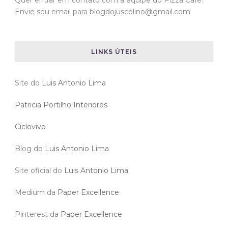
Quer entrar em contato com a equipe do Pizza Cafe?
Envie seu email para blogdojuscelino@gmail.com
LINKS ÚTEIS
Site do
Luis Antonio Lima
Patricia Portilho Interiores
Ciclovivo
Blog do
Luis Antonio Lima
Site oficial do
Luis Antonio Lima
Medium da
Paper Excellence
Pinterest da
Paper Excellence