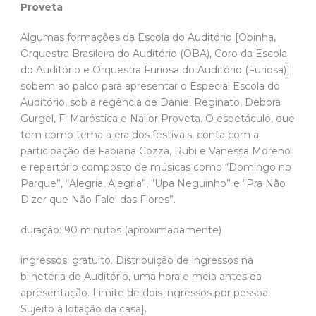
Proveta
Algumas formações da Escola do Auditório [Obinha,
Orquestra Brasileira do Auditório (OBA), Coro da Escola
do Auditório e Orquestra Furiosa do Auditório (Furiosa)]
sobem ao palco para apresentar o Especial Escola do
Auditório, sob a regência de Daniel Reginato, Debora
Gurgel, Fi Maróstica e Nailor Proveta. O espetáculo, que
tem como tema a era dos festivais, conta com a
participação de Fabiana Cozza, Rubi e Vanessa Moreno
e repertório composto de músicas como “Domingo no
Parque”, “Alegria, Alegria”, “Upa Neguinho” e “Pra Não
Dizer que Não Falei das Flores”.
duração: 90 minutos (aproximadamente)
ingressos: gratuito. Distribuição de ingressos na
bilheteria do Auditório, uma hora e meia antes da
apresentação. Limite de dois ingressos por pessoa.
Sujeito à lotação da casa].