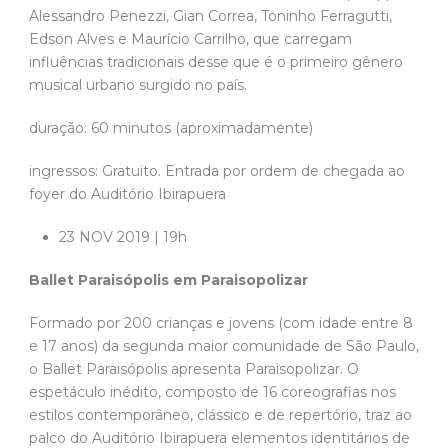
Alessandro Penezzi, Gian Correa, Toninho Ferragutti,
Edson Alves e Maurício Carrilho, que carregam
influências tradicionais desse que é o primeiro gênero
musical urbano surgido no país.
duração: 60 minutos (aproximadamente)
ingressos: Gratuito. Entrada por ordem de chegada ao
foyer do Auditório Ibirapuera
23 NOV 2019 | 19h
Ballet Paraisópolis em Paraisopolizar
Formado por 200 crianças e jovens (com idade entre 8
e 17 anos) da segunda maior comunidade de São Paulo,
o Ballet Paraisópolis apresenta Paraisopolizar. O
espetáculo inédito, composto de 16 coreografias nos
estilos contemporâneo, clássico e de repertório, traz ao
palco do Auditório Ibirapuera elementos identitários de