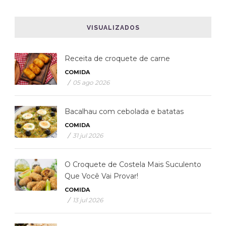
VISUALIZADOS
Receita de croquete de carne
COMIDA
/
05 ago 2026
Bacalhau com cebolada e batatas
COMIDA
/
31 jul 2026
O Croquete de Costela Mais Suculento
Que Você Vai Provar!
COMIDA
/
13 jul 2026