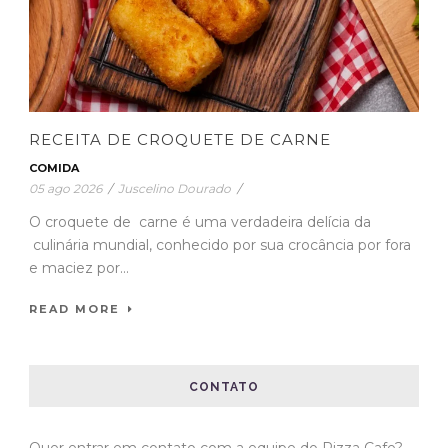
RECEITA DE CROQUETE DE CARNE
COMIDA
05 ago 2026
/
Juscelino Dourado
/
O croquete de carne é uma verdadeira delícia da
culinária mundial, conhecido por sua crocância por fora
e maciez por...
READ MORE
CONTATO