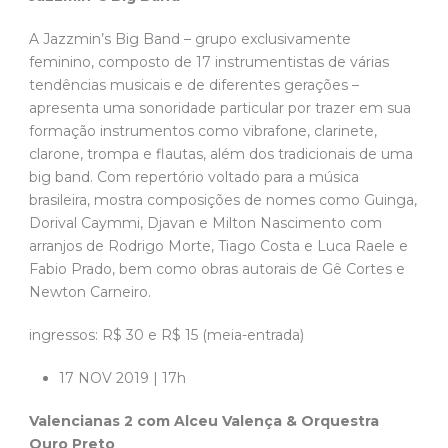
A Jazzmin’s Big Band – grupo exclusivamente
feminino, composto de 17 instrumentistas de várias
tendências musicais e de diferentes gerações –
apresenta uma sonoridade particular por trazer em sua
formação instrumentos como vibrafone, clarinete,
clarone, trompa e flautas, além dos tradicionais de uma
big band. Com repertório voltado para a música
brasileira, mostra composições de nomes como Guinga,
Dorival Caymmi, Djavan e Milton Nascimento com
arranjos de Rodrigo Morte, Tiago Costa e Luca Raele e
Fabio Prado, bem como obras autorais de Gê Cortes e
Newton Carneiro.
ingressos: R$ 30 e R$ 15 (meia-entrada)
17 NOV 2019 | 17h
Valencianas 2 com Alceu Valença & Orquestra
Ouro Preto