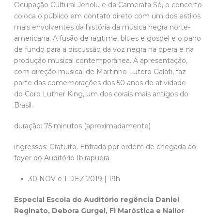
Ocupação Cultural Jeholu e da Camerata Sé, o concerto
coloca o público em contato direto com um dos estilos
mais envolventes da história da música negra norte-
americana. A fusão de ragtime, blues e gospel é o pano
de fundo para a discussão da voz negra na ópera e na
produção musical contemporânea. A apresentação,
com direção musical de Martinho Lutero Galati, faz
parte das comemorações dos 50 anos de atividade
do Coro Luther King, um dos corais mais antigos do
Brasil.
duração: 75 minutos (aproximadamente)
ingressos: Gratuito. Entrada por ordem de chegada ao
foyer do Auditório Ibirapuera
30 NOV e 1 DEZ 2019 | 19h
Especial Escola do Auditório regência Daniel
Reginato, Debora Gurgel, Fi Maróstica e Nailor