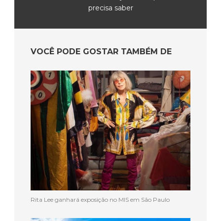
precisa saber
VOCÊ PODE GOSTAR TAMBÉM DE
Rita Lee ganhará exposição no MIS em São Paulo